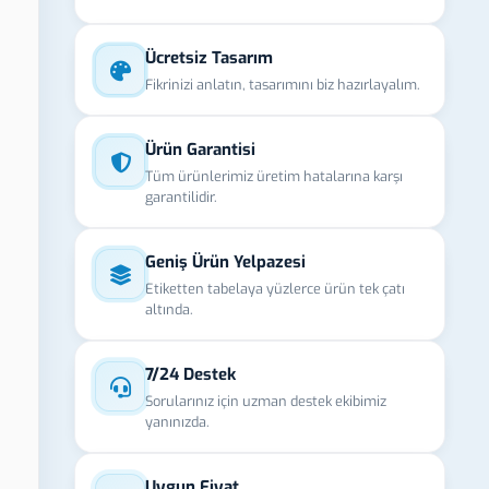
Ücretsiz Tasarım
Fikrinizi anlatın, tasarımını biz hazırlayalım.
Ürün Garantisi
Tüm ürünlerimiz üretim hatalarına karşı
garantilidir.
Geniş Ürün Yelpazesi
Etiketten tabelaya yüzlerce ürün tek çatı
altında.
7/24 Destek
Sorularınız için uzman destek ekibimiz
yanınızda.
Uygun Fiyat