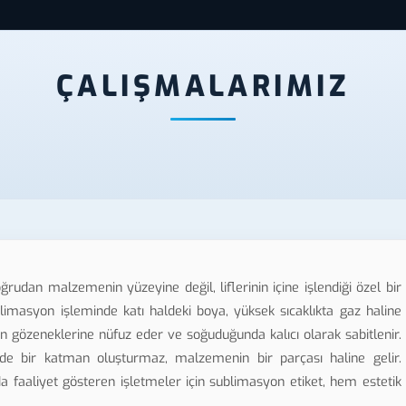
ÇALIŞMALARIMIZ
rudan malzemenin yüzeyine değil, liflerinin içine işlendiği özel bir
ublimasyon işleminde katı haldeki boya, yüksek sıcaklıkta gaz haline
 gözeneklerine nüfuz eder ve soğuduğunda kalıcı olarak sabitlenir.
de bir katman oluşturmaz, malzemenin bir parçası haline gelir.
 faaliyet gösteren işletmeler için sublimasyon etiket, hem estetik