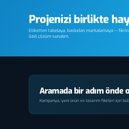
Projenizi birlikte ha
Etiketten tabelaya, baskıdan markalamaya — fikriniz
özel çözüm sunalım.
Aramada bir adım önde o
Kampanya, yeni ürün ve tasarım fikirleri için bült