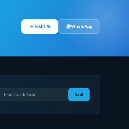
Teklif Al
WhatsApp
Katıl