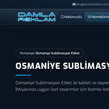
info@damlareklam.com
Hakkımızda
Hizmetleri
Osmaniye
Osmaniye Sublimasyon Etiket
OSMANIYE SUBLIMAS
Osmaniye Sublimasyon Etiket ile kaliteli ve dayan
İhtiyacınıza uygun özel tasarımlar için bizimle ile