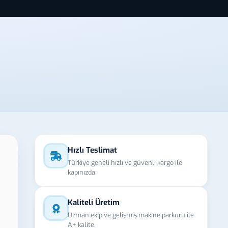
Hızlı Teslimat
Türkiye geneli hızlı ve güvenli kargo ile
kapınızda.
Kaliteli Üretim
Uzman ekip ve gelişmiş makine parkuru ile
A+ kalite.