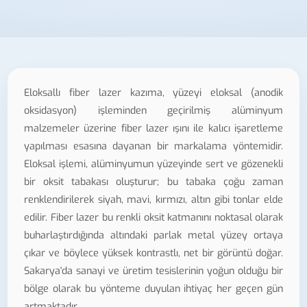
Eloksallı fiber lazer kazıma, yüzeyi eloksal (anodik
oksidasyon) işleminden geçirilmiş alüminyum
malzemeler üzerine fiber lazer ışını ile kalıcı işaretleme
yapılması esasına dayanan bir markalama yöntemidir.
Eloksal işlemi, alüminyumun yüzeyinde sert ve gözenekli
bir oksit tabakası oluşturur; bu tabaka çoğu zaman
renklendirilerek siyah, mavi, kırmızı, altın gibi tonlar elde
edilir. Fiber lazer bu renkli oksit katmanını noktasal olarak
buharlaştırdığında altındaki parlak metal yüzey ortaya
çıkar ve böylece yüksek kontrastlı, net bir görüntü doğar.
Sakarya'da sanayi ve üretim tesislerinin yoğun olduğu bir
bölge olarak bu yönteme duyulan ihtiyaç her geçen gün
artmaktadır.