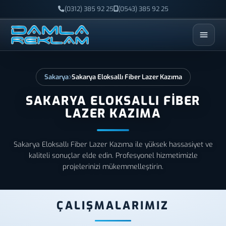
(0312) 385 92 25
(0543) 385 92 25
ESC
Sakarya
Sakarya Eloksallı Fiber Lazer Kazıma
SAKARYA ELOKSALLI FIBER
LAZER KAZIMA
Sakarya Eloksallı Fiber Lazer Kazıma ile yüksek hassasiyet ve
kaliteli sonuçlar elde edin. Profesyonel hizmetimizle
projelerinizi mükemmelleştirin.
ÇALIŞMALARIMIZ