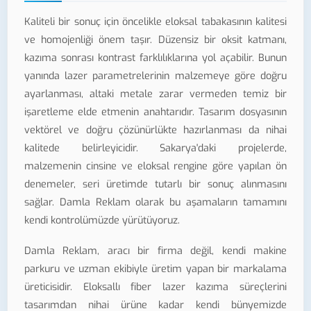
Kaliteli bir sonuç için öncelikle eloksal tabakasının kalitesi
ve homojenliği önem taşır. Düzensiz bir oksit katmanı,
kazıma sonrası kontrast farklılıklarına yol açabilir. Bunun
yanında lazer parametrelerinin malzemeye göre doğru
ayarlanması, altaki metale zarar vermeden temiz bir
işaretleme elde etmenin anahtarıdır. Tasarım dosyasının
vektörel ve doğru çözünürlükte hazırlanması da nihai
kalitede belirleyicidir. Sakarya'daki projelerde,
malzemenin cinsine ve eloksal rengine göre yapılan ön
denemeler, seri üretimde tutarlı bir sonuç alınmasını
sağlar. Damla Reklam olarak bu aşamaların tamamını
kendi kontrolümüzde yürütüyoruz.
Damla Reklam, aracı bir firma değil, kendi makine
parkuru ve uzman ekibiyle üretim yapan bir markalama
üreticisidir. Eloksallı fiber lazer kazıma süreçlerini
tasarımdan nihai ürüne kadar kendi bünyemizde