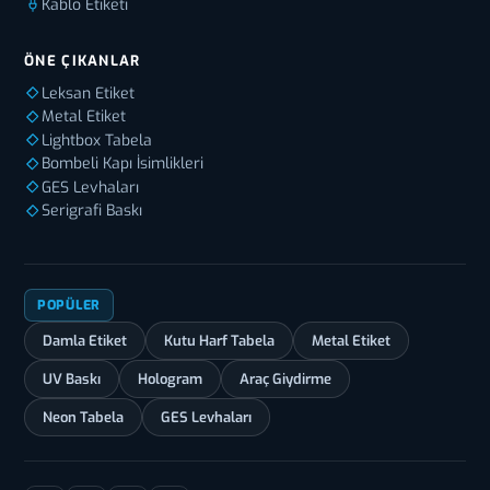
Kablo Etiketi
ÖNE ÇIKANLAR
Leksan Etiket
Metal Etiket
Lightbox Tabela
Bombeli Kapı İsimlikleri
GES Levhaları
Serigrafi Baskı
POPÜLER
Damla Etiket
Kutu Harf Tabela
Metal Etiket
UV Baskı
Hologram
Araç Giydirme
Neon Tabela
GES Levhaları