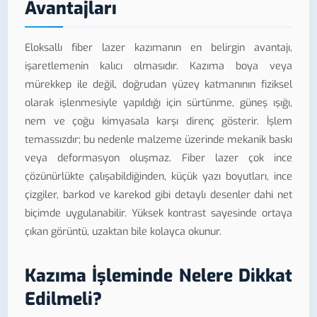
Avantajları
Eloksallı fiber lazer kazımanın en belirgin avantajı,
işaretlemenin kalıcı olmasıdır. Kazıma boya veya
mürekkep ile değil, doğrudan yüzey katmanının fiziksel
olarak işlenmesiyle yapıldığı için sürtünme, güneş ışığı,
nem ve çoğu kimyasala karşı direnç gösterir. İşlem
temassızdır; bu nedenle malzeme üzerinde mekanik baskı
veya deformasyon oluşmaz. Fiber lazer çok ince
çözünürlükte çalışabildiğinden, küçük yazı boyutları, ince
çizgiler, barkod ve karekod gibi detaylı desenler dahi net
biçimde uygulanabilir. Yüksek kontrast sayesinde ortaya
çıkan görüntü, uzaktan bile kolayca okunur.
Kazıma İşleminde Nelere Dikkat
Edilmeli?