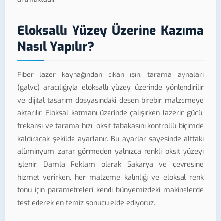
Eloksallı Yüzey Üzerine Kazıma
Nasıl Yapılır?
Fiber lazer kaynağından çıkan ışın, tarama aynaları
(galvo) aracılığıyla eloksallı yüzey üzerinde yönlendirilir
ve dijital tasarım dosyasındaki desen birebir malzemeye
aktarılır. Eloksal katmanı üzerinde çalışırken lazerin gücü,
frekansı ve tarama hızı, oksit tabakasını kontrollü biçimde
kaldıracak şekilde ayarlanır. Bu ayarlar sayesinde alttaki
alüminyum zarar görmeden yalnızca renkli oksit yüzeyi
işlenir. Damla Reklam olarak Sakarya ve çevresine
hizmet verirken, her malzeme kalınlığı ve eloksal renk
tonu için parametreleri kendi bünyemizdeki makinelerde
test ederek en temiz sonucu elde ediyoruz.