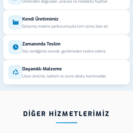
Üreticiden doğrudan, aracısız ve rekabetçi fiyatlar.
Kendi Üretimimiz
Gelişmiş makine parkurumuzla tüm süreç bize ait.
Zamanında Teslim
Söz verdiğimiz sürede, gecikmeden teslim ederiz.
Dayanıklı Malzeme
Uzun ömürlü, kaliteli ve çevre dostu hammadde.
DİĞER HİZMETLERİMİZ