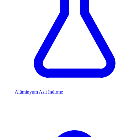
Alüminyum Asit İndirme