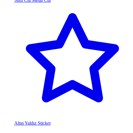
Slim Cut Metal Cut
Altın Yaldız Sticker