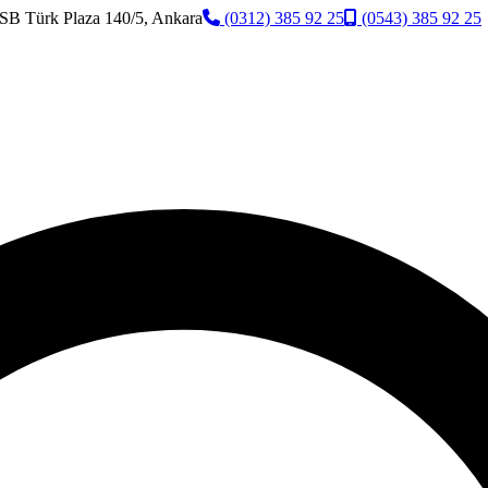
SB Türk Plaza 140/5, Ankara
(0312) 385 92 25
(0543) 385 92 25