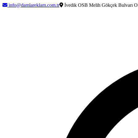
info@damlareklam.com.tr
İvedik OSB Melih Gökçek Bulvarı O