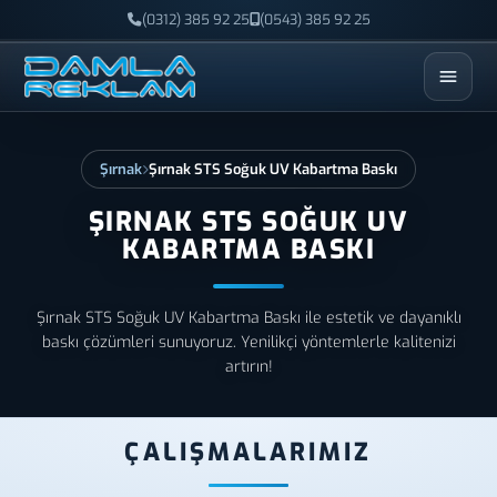
(0312) 385 92 25
(0543) 385 92 25
ESC
Şırnak
Şırnak STS Soğuk UV Kabartma Baskı
ŞIRNAK STS SOĞUK UV
KABARTMA BASKI
Şırnak STS Soğuk UV Kabartma Baskı ile estetik ve dayanıklı
baskı çözümleri sunuyoruz. Yenilikçi yöntemlerle kalitenizi
artırın!
ÇALIŞMALARIMIZ