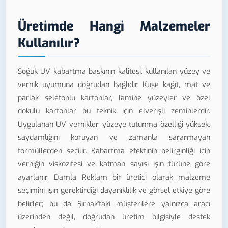
Üretimde Hangi Malzemeler
Kullanılır?
Soğuk UV kabartma baskının kalitesi, kullanılan yüzey ve
vernik uyumuna doğrudan bağlıdır. Kuşe kağıt, mat ve
parlak selefonlu kartonlar, lamine yüzeyler ve özel
dokulu kartonlar bu teknik için elverişli zeminlerdir.
Uygulanan UV vernikler, yüzeye tutunma özelliği yüksek,
saydamlığını koruyan ve zamanla sararmayan
formüllerden seçilir. Kabartma efektinin belirginliği için
verniğin viskozitesi ve katman sayısı işin türüne göre
ayarlanır. Damla Reklam bir üretici olarak malzeme
seçimini işin gerektirdiği dayanıklılık ve görsel etkiye göre
belirler; bu da Şırnak'taki müşterilere yalnızca aracı
üzerinden değil, doğrudan üretim bilgisiyle destek