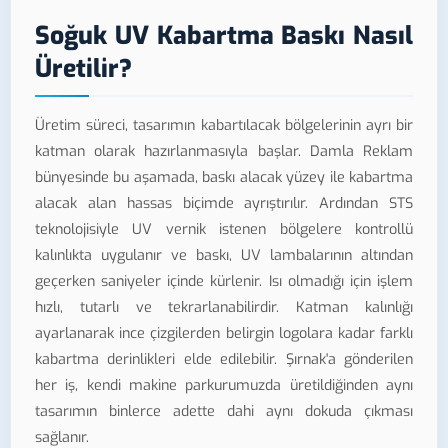
Soğuk UV Kabartma Baskı Nasıl
Üretilir?
Üretim süreci, tasarımın kabartılacak bölgelerinin ayrı bir
katman olarak hazırlanmasıyla başlar. Damla Reklam
bünyesinde bu aşamada, baskı alacak yüzey ile kabartma
alacak alan hassas biçimde ayrıştırılır. Ardından STS
teknolojisiyle UV vernik istenen bölgelere kontrollü
kalınlıkta uygulanır ve baskı, UV lambalarının altından
geçerken saniyeler içinde kürlenir. Isı olmadığı için işlem
hızlı, tutarlı ve tekrarlanabilirdir. Katman kalınlığı
ayarlanarak ince çizgilerden belirgin logolara kadar farklı
kabartma derinlikleri elde edilebilir. Şırnak'a gönderilen
her iş, kendi makine parkurumuzda üretildiğinden aynı
tasarımın binlerce adette dahi aynı dokuda çıkması
sağlanır.