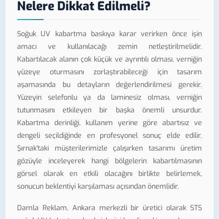
Nelere Dikkat Edilmeli?
Soğuk UV kabartma baskıya karar verirken önce işin
amacı ve kullanılacağı zemin netleştirilmelidir.
Kabartılacak alanın çok küçük ve ayrıntılı olması, verniğin
yüzeye oturmasını zorlaştırabileceği için tasarım
aşamasında bu detayların değerlendirilmesi gerekir.
Yüzeyin selefonlu ya da laminesiz olması, verniğin
tutunmasını etkileyen bir başka önemli unsurdur.
Kabartma derinliği, kullanım yerine göre abartısız ve
dengeli seçildiğinde en profesyonel sonuç elde edilir.
Şırnak'taki müşterilerimizle çalışırken tasarımı üretim
gözüyle inceleyerek hangi bölgelerin kabartılmasının
görsel olarak en etkili olacağını birlikte belirlemek,
sonucun beklentiyi karşılaması açısından önemlidir.
Damla Reklam, Ankara merkezli bir üretici olarak STS