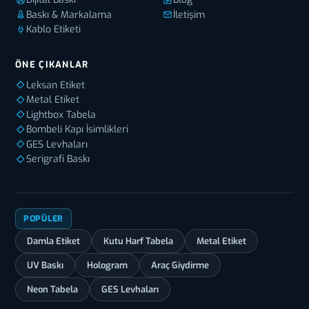
Baskı & Markalama
İletişim
Kablo Etiketi
ÖNE ÇIKANLAR
Leksan Etiket
Metal Etiket
Lightbox Tabela
Bombeli Kapı İsimlikleri
GES Levhaları
Serigrafi Baskı
POPÜLER
Damla Etiket
Kutu Harf Tabela
Metal Etiket
UV Baskı
Hologram
Araç Giydirme
Neon Tabela
GES Levhaları