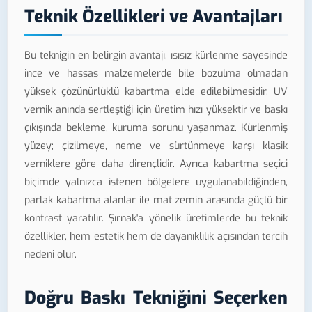
Teknik Özellikleri ve Avantajları
Bu tekniğin en belirgin avantajı, ısısız kürlenme sayesinde
ince ve hassas malzemelerde bile bozulma olmadan
yüksek çözünürlüklü kabartma elde edilebilmesidir. UV
vernik anında sertleştiği için üretim hızı yüksektir ve baskı
çıkışında bekleme, kuruma sorunu yaşanmaz. Kürlenmiş
yüzey; çizilmeye, neme ve sürtünmeye karşı klasik
verniklere göre daha dirençlidir. Ayrıca kabartma seçici
biçimde yalnızca istenen bölgelere uygulanabildiğinden,
parlak kabartma alanlar ile mat zemin arasında güçlü bir
kontrast yaratılır. Şırnak'a yönelik üretimlerde bu teknik
özellikler, hem estetik hem de dayanıklılık açısından tercih
nedeni olur.
Doğru Baskı Tekniğini Seçerken