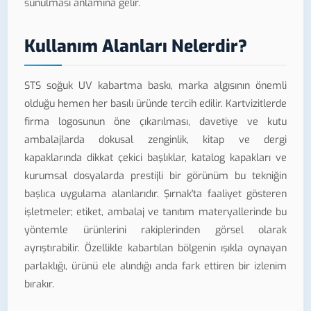
sunulması anlamına gelir.
Kullanım Alanları Nelerdir?
STS soğuk UV kabartma baskı, marka algısının önemli
olduğu hemen her basılı üründe tercih edilir. Kartvizitlerde
firma logosunun öne çıkarılması, davetiye ve kutu
ambalajlarda dokusal zenginlik, kitap ve dergi
kapaklarında dikkat çekici başlıklar, katalog kapakları ve
kurumsal dosyalarda prestijli bir görünüm bu tekniğin
başlıca uygulama alanlarıdır. Şırnak'ta faaliyet gösteren
işletmeler; etiket, ambalaj ve tanıtım materyallerinde bu
yöntemle ürünlerini rakiplerinden görsel olarak
ayrıştırabilir. Özellikle kabartılan bölgenin ışıkla oynayan
parlaklığı, ürünü ele alındığı anda fark ettiren bir izlenim
bırakır.