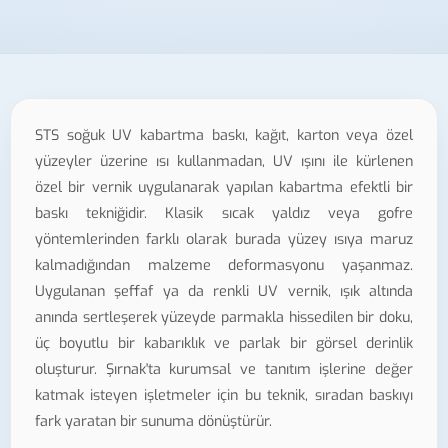
STS soğuk UV kabartma baskı, kağıt, karton veya özel
yüzeyler üzerine ısı kullanmadan, UV ışını ile kürlenen
özel bir vernik uygulanarak yapılan kabartma efektli bir
baskı tekniğidir. Klasik sıcak yaldız veya gofre
yöntemlerinden farklı olarak burada yüzey ısıya maruz
kalmadığından malzeme deformasyonu yaşanmaz.
Uygulanan şeffaf ya da renkli UV vernik, ışık altında
anında sertleşerek yüzeyde parmakla hissedilen bir doku,
üç boyutlu bir kabarıklık ve parlak bir görsel derinlik
oluşturur. Şırnak'ta kurumsal ve tanıtım işlerine değer
katmak isteyen işletmeler için bu teknik, sıradan baskıyı
fark yaratan bir sunuma dönüştürür.