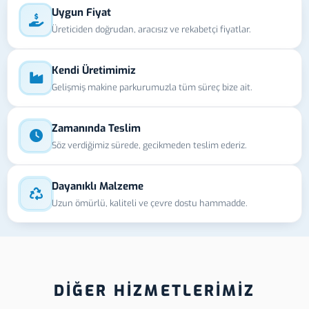
Uygun Fiyat
Üreticiden doğrudan, aracısız ve rekabetçi fiyatlar.
Kendi Üretimimiz
Gelişmiş makine parkurumuzla tüm süreç bize ait.
Zamanında Teslim
Söz verdiğimiz sürede, gecikmeden teslim ederiz.
Dayanıklı Malzeme
Uzun ömürlü, kaliteli ve çevre dostu hammadde.
DİĞER HİZMETLERİMİZ