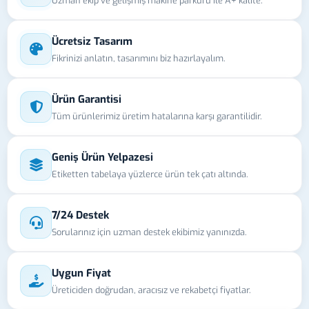
Uzman ekip ve gelişmiş makine parkuru ile A+ kalite.
Ücretsiz Tasarım
Fikrinizi anlatın, tasarımını biz hazırlayalım.
Ürün Garantisi
Tüm ürünlerimiz üretim hatalarına karşı garantilidir.
Geniş Ürün Yelpazesi
Etiketten tabelaya yüzlerce ürün tek çatı altında.
7/24 Destek
Sorularınız için uzman destek ekibimiz yanınızda.
Uygun Fiyat
Üreticiden doğrudan, aracısız ve rekabetçi fiyatlar.