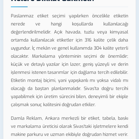
Paslanmaz etiket seçimi yapılırken öncelikle etiketin
nerede ve hangi koşullarda kullanılacağı
değerlendirilmelidir. Açık havada, tuzlu veya kimyasal
ortamda kullanılacak etiketler için 316 kalite çelik daha
uygundur. İç mekân ve genel kullanımda 304 kalite yeterli
olacaktır. Markalama yönteminin seçimi de önemlidir;
küçük ve detaylı yazılar için lazer, geniş yüzeyli ve derin
işlenmesi istenen tasarımlar için dağlama tercih edilebilir.
Etiketin montaj biçimi, yani yapışkanlı mı yoksa vidalı mı
olacağı da baştan planlanmalıdır. Sivas'ta doğru tercihi
yapabilmek için üretim sürecini bilen, deneyimli bir ekiple
çalışmak sonuç kalitesini doğrudan etkiler.
Damla Reklam, Ankara merkezli bir etiket, tabela, baskı
ve markalama üreticisi olarak Sivas'taki işletmelere kendi
makine parkuru ve uzman ekibiyle doğrudan hizmet verir.