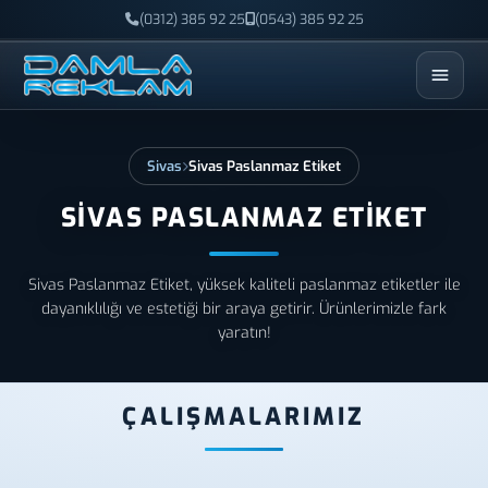
(0312) 385 92 25
(0543) 385 92 25
ESC
Sivas
Sivas Paslanmaz Etiket
SIVAS PASLANMAZ ETIKET
Sivas Paslanmaz Etiket, yüksek kaliteli paslanmaz etiketler ile
dayanıklılığı ve estetiği bir araya getirir. Ürünlerimizle fark
yaratın!
ÇALIŞMALARIMIZ