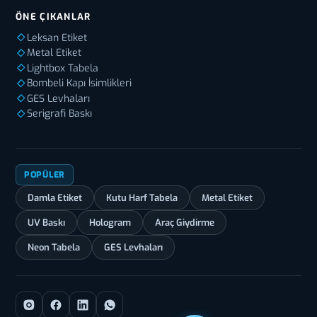
ÖNE ÇIKANLAR
Leksan Etiket
Metal Etiket
Lightbox Tabela
Bombeli Kapı İsimlikleri
GES Levhaları
Serigrafi Baskı
POPÜLER
Damla Etiket
Kutu Harf Tabela
Metal Etiket
UV Baskı
Hologram
Araç Giydirme
Neon Tabela
GES Levhaları