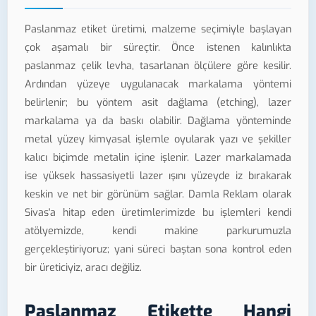
Paslanmaz etiket üretimi, malzeme seçimiyle başlayan
çok aşamalı bir süreçtir. Önce istenen kalınlıkta
paslanmaz çelik levha, tasarlanan ölçülere göre kesilir.
Ardından yüzeye uygulanacak markalama yöntemi
belirlenir; bu yöntem asit dağlama (etching), lazer
markalama ya da baskı olabilir. Dağlama yönteminde
metal yüzey kimyasal işlemle oyularak yazı ve şekiller
kalıcı biçimde metalin içine işlenir. Lazer markalamada
ise yüksek hassasiyetli lazer ışını yüzeyde iz bırakarak
keskin ve net bir görünüm sağlar. Damla Reklam olarak
Sivas'a hitap eden üretimlerimizde bu işlemleri kendi
atölyemizde, kendi makine parkurumuzla
gerçekleştiriyoruz; yani süreci baştan sona kontrol eden
bir üreticiyiz, aracı değiliz.
Paslanmaz Etikette Hangi