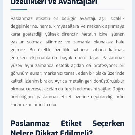
Özellikleri ve Avantajları
Paslanmaz etiketin en belirgin avantajı, aşırı sıcaklık
değişimlerine, neme, kimyasallara ve mekanik aşınmaya
karşı gösterdiği yüksek dirençtir. Metalin içine işlenen
yazılar solmaz, silinmez ve zamanla okunaksız hale
gelmez. Bu özellik, özellikle yıllarca sahada kalması
gereken ekipmanlarda büyük önem taşır. Paslanmaz
yüzey aynı zamanda estetik açıdan da profesyonel bir
görünüm sunar; markanızı temsil eden bir plaka üzerinde
kaliteli izlenim bırakır. Ayrıca metalin geri dönüştürülebilir
olması, çevresel açıdan da tercih edilmesini sağlar. Doğru
üretildiğinde paslanmaz etiket, üzerine uygulandığı ürün
kadar uzun ömürlü olur.
Paslanmaz Etiket Seçerken
Nelere Dikkat Edilmeli?