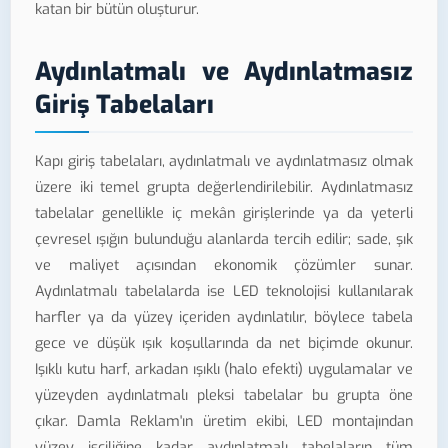
katan bir bütün oluşturur.
Aydınlatmalı ve Aydınlatmasız
Giriş Tabelaları
Kapı giriş tabelaları, aydınlatmalı ve aydınlatmasız olmak
üzere iki temel grupta değerlendirilebilir. Aydınlatmasız
tabelalar genellikle iç mekân girişlerinde ya da yeterli
çevresel ışığın bulunduğu alanlarda tercih edilir; sade, şık
ve maliyet açısından ekonomik çözümler sunar.
Aydınlatmalı tabelalarda ise LED teknolojisi kullanılarak
harfler ya da yüzey içeriden aydınlatılır, böylece tabela
gece ve düşük ışık koşullarında da net biçimde okunur.
Işıklı kutu harf, arkadan ışıklı (halo efekti) uygulamalar ve
yüzeyden aydınlatmalı pleksi tabelalar bu grupta öne
çıkar. Damla Reklam'ın üretim ekibi, LED montajından
yüzey işçiliğine kadar aydınlatmalı tabelaların tüm