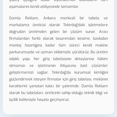
aşamalarını kendi atölyesinde tamamlar.
Damla Reklam, Ankara merkezli bir tabela ve
markalama üreticisi olarak Tekirdağ'daki işletmelere
doğrudan üretimden gelen bir çözüm sunar. Aracı
firmalardan farklı olarak tasarımdan kesime, baskıdan
montaj hazırlığına kadar tüm süreci kendi makine
parkurumuzda ve uzman ekibimizle yürütürüz. Bu üretim
odaklı yapı, her giriş tabelasının detaylarına hâkim
olmamızı ve işletmenin ihtiyacına özel çözümler
geliştirmemizi sağlar. Tekirdağ'da kurumsal kimliğini
güçlendirmek isteyen firmalar için giriş tabelası, mekânın
karakterini yansıtan kalıcı bir yatırımdır. Damla Reklam
olarak bu tabelaları, üreticinin sahip olduğu teknik bilgi ve
işçilik kalitesiyle hayata geçiriyoruz.