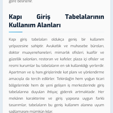
göre belirlenir.
Kapı Giriş Tabelalarının
Kullanım Alanları
Kapı giriş tabelaları oldukça geniş bir kullanım
yelpazesine sahiptir. Avukatlık ve muhasebe büroları,
doktor muayenehaneleri, mimarlık ofisleri, kuaför ve
güzellik salonları, restoran ve kafeler, plaza içi ofisler ve
resmi kurumlar bu tabelaların en sık kullanıldığı yerlerdir.
Apartman ve iş hanı girişlerinde kat planı ve yönlendirme
amacıyla da tercih edilirler. Tekirdağ'ın hem yoğun ticari
bölgelerinde hem de yeni gelişen iş merkezlerinde giriş
tabelalarına duyulan ihtiyaç giderek artmaktadır. Her
mekânın karakterine ve giriş yapısına uygun farklı
tasarımlar, tabelaların bu geniş kullanım alanına uyum
sağlamasını mümkün kılar.