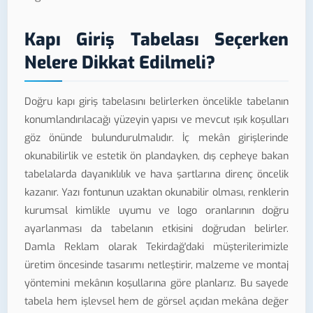
Kapı Giriş Tabelası Seçerken
Nelere Dikkat Edilmeli?
Doğru kapı giriş tabelasını belirlerken öncelikle tabelanın
konumlandırılacağı yüzeyin yapısı ve mevcut ışık koşulları
göz önünde bulundurulmalıdır. İç mekân girişlerinde
okunabilirlik ve estetik ön plandayken, dış cepheye bakan
tabelalarda dayanıklılık ve hava şartlarına direnç öncelik
kazanır. Yazı fontunun uzaktan okunabilir olması, renklerin
kurumsal kimlikle uyumu ve logo oranlarının doğru
ayarlanması da tabelanın etkisini doğrudan belirler.
Damla Reklam olarak Tekirdağ'daki müşterilerimizle
üretim öncesinde tasarımı netleştirir, malzeme ve montaj
yöntemini mekânın koşullarına göre planlarız. Bu sayede
tabela hem işlevsel hem de görsel açıdan mekâna değer