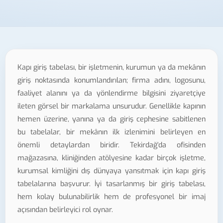
Kapı giriş tabelası, bir işletmenin, kurumun ya da mekânın
giriş noktasında konumlandırılan; firma adını, logosunu,
faaliyet alanını ya da yönlendirme bilgisini ziyaretçiye
ileten görsel bir markalama unsurudur. Genellikle kapının
hemen üzerine, yanına ya da giriş cephesine sabitlenen
bu tabelalar, bir mekânın ilk izlenimini belirleyen en
önemli detaylardan biridir. Tekirdağ'da ofisinden
mağazasına, kliniğinden atölyesine kadar birçok işletme,
kurumsal kimliğini dış dünyaya yansıtmak için kapı giriş
tabelalarına başvurur. İyi tasarlanmış bir giriş tabelası,
hem kolay bulunabilirlik hem de profesyonel bir imaj
açısından belirleyici rol oynar.