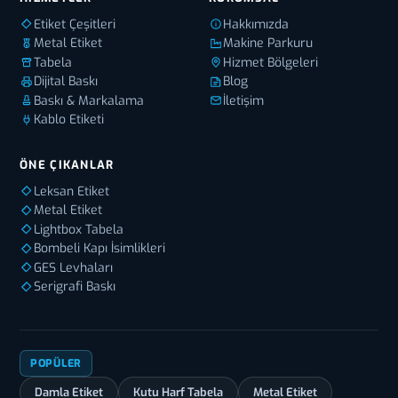
Etiket Çeşitleri
Hakkımızda
Metal Etiket
Makine Parkuru
Tabela
Hizmet Bölgeleri
Dijital Baskı
Blog
Baskı & Markalama
İletişim
Kablo Etiketi
ÖNE ÇIKANLAR
Leksan Etiket
Metal Etiket
Lightbox Tabela
Bombeli Kapı İsimlikleri
GES Levhaları
Serigrafi Baskı
POPÜLER
Damla Etiket
Kutu Harf Tabela
Metal Etiket