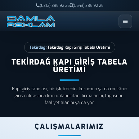
(0312) 385 92 25
(0543) 385 92 25
ESC
Tekirdağ
Tekirdağ Kapı Giriş Tabela Üretimi
TEKIRDAĞ KAPI GIRIŞ TABELA
ÜRETIMI
Kapı giriş tabelası, bir işletmenin, kurumun ya da mekânın
giriş noktasında konumlandırılan; firma adını, logosunu,
faaliyet alanını ya da yön
ÇALIŞMALARIMIZ