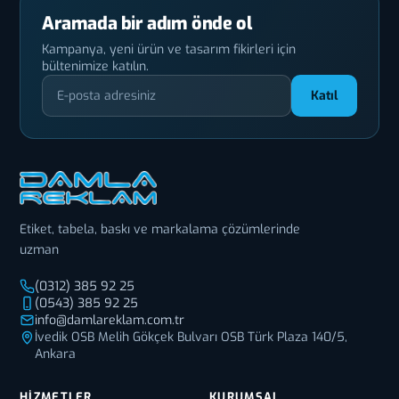
Aramada bir adım önde ol
Kampanya, yeni ürün ve tasarım fikirleri için
bültenimize katılın.
Katıl
Etiket, tabela, baskı ve markalama çözümlerinde
uzman
(0312) 385 92 25
(0543) 385 92 25
info@damlareklam.com.tr
İvedik OSB Melih Gökçek Bulvarı OSB Türk Plaza 140/5,
Ankara
HIZMETLER
KURUMSAL