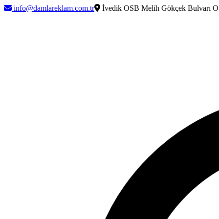
info@damlareklam.com.tr
İvedik OSB Melih Gökçek Bulvarı O