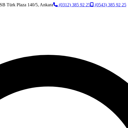
SB Türk Plaza 140/5, Ankara
(0312) 385 92 25
(0543) 385 92 25