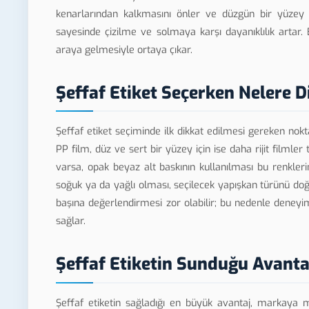
kenarlarından kalkmasını önler ve düzgün bir yüzey 
sayesinde çizilme ve solmaya karşı dayanıklılık artar.
araya gelmesiyle ortaya çıkar.
Şeffaf Etiket Seçerken Nelere D
Şeffaf etiket seçiminde ilk dikkat edilmesi gereken nokta,
PP film, düz ve sert bir yüzey için ise daha rijit filmle
varsa, opak beyaz alt baskının kullanılması bu renkler
soğuk ya da yağlı olması, seçilecek yapışkan türünü doğr
başına değerlendirmesi zor olabilir; bu nedenle deneyiml
sağlar.
Şeffaf Etiketin Sunduğu Avanta
Şeffaf etiketin sağladığı en büyük avantaj, markaya 