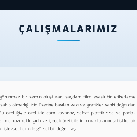
ÇALIŞMALARIMIZ
 görünmez bir zemin oluşturan, saydam film esaslı bir etiketleme
sahip olmadığı için üzerine basılan yazı ve grafikler sanki doğrudan
u özelliğiyle özellikle cam kavanoz, şeffaf plastik şişe ve parlak
inde kozmetik, gıda ve içecek üreticilerinin markalarını sofistike bir
m işlevsel hem de görsel bir değer taşır.