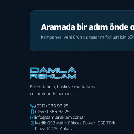
Aramada bir adım önde o
Kampanya, yeni ürün ve tasarım fikirleri için bült
Etiket, tabela, baskı ve markalama
çözümlerinde uzman
(0312) 385 92 25
(0543) 385 92 25
info@damlareklam.com.tr
İvedik OSB Melih Gökçek Bulvarı OSB Türk
Plaza 140/5, Ankara