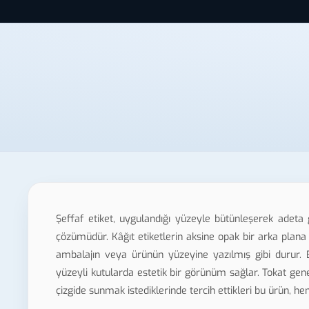
Şeffaf etiket, uygulandığı yüzeyle bütünleşerek adeta
çözümüdür. Kâğıt etiketlerin aksine opak bir arka plana 
ambalajın veya ürünün yüzeyine yazılmış gibi durur. B
yüzeyli kutularda estetik bir görünüm sağlar. Tokat genel
çizgide sunmak istediklerinde tercih ettikleri bu ürün, he