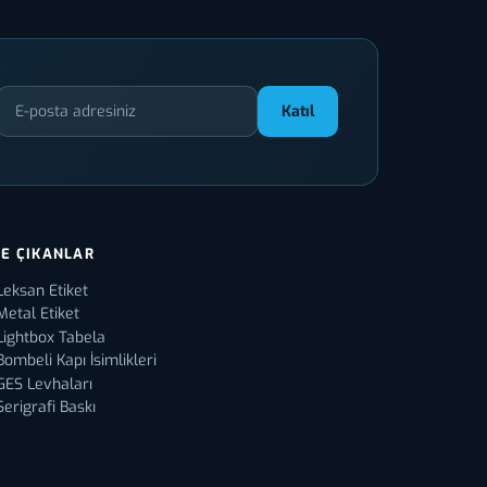
Katıl
E ÇIKANLAR
Leksan Etiket
Metal Etiket
Lightbox Tabela
Bombeli Kapı İsimlikleri
GES Levhaları
Serigrafi Baskı