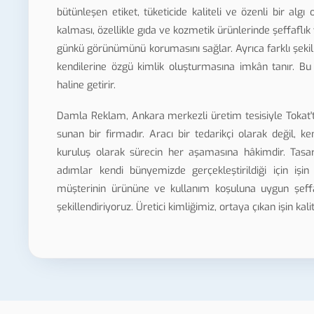
bütünleşen etiket, tüketicide kaliteli ve özenli bir al
kalması, özellikle gıda ve kozmetik ürünlerinde şeffaflık 
günkü görünümünü korumasını sağlar. Ayrıca farklı şeki
kendilerine özgü kimlik oluşturmasına imkân tanır. Bu a
haline getirir.
Damla Reklam, Ankara merkezli üretim tesisiyle Tokat'
sunan bir firmadır. Aracı bir tedarikçi olarak değil,
kuruluş olarak sürecin her aşamasına hâkimdir. Ta
adımlar kendi bünyemizde gerçekleştirildiği için işin
müşterinin ürününe ve kullanım koşuluna uygun şeffaf
şekillendiriyoruz. Üretici kimliğimiz, ortaya çıkan işin k