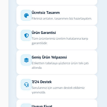
Ücretsiz Tasarım
Fikrinizi anlatın, tasarımını biz hazırlayalım.
Ürün Garantisi
Tüm ürünlerimiz üretim hatalarına karşı
garantilidir.
Geniş Ürün Yelpazesi
Etiketten tabelaya yüzlerce ürün tek çatı
altında.
7/24 Destek
Sorularınız için uzman destek ekibimiz
yanınızda.
Uygun Fiyat