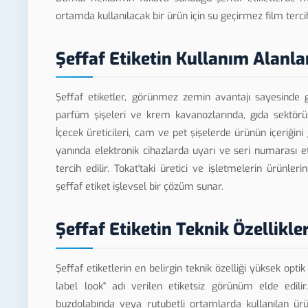
ortamda kullanılacak bir ürün için su geçirmez film terci
Şeffaf Etiketin Kullanım Alanla
Şeffaf etiketler, görünmez zemin avantajı sayesinde 
parfüm şişeleri ve krem kavanozlarında, gıda sektörün
İçecek üreticileri, cam ve pet şişelerde ürünün içeriğini
yanında elektronik cihazlarda uyarı ve seri numarası e
tercih edilir. Tokat'taki üretici ve işletmelerin ürü
şeffaf etiket işlevsel bir çözüm sunar.
Şeffaf Etiketin Teknik Özellikler
Şeffaf etiketlerin en belirgin teknik özelliği yüksek opti
label look" adı verilen etiketsiz görünüm elde edili
buzdolabında veya rutubetli ortamlarda kullanılan ürü