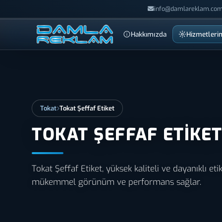
info@damlareklam.com
Hakkımızda
Hizmetleri
Tokat
Tokat Şeffaf Etiket
TOKAT ŞEFFAF ETIKE
Tokat Şeffaf Etiket, yüksek kaliteli ve dayanıklı et
mükemmel görünüm ve performans sağlar.