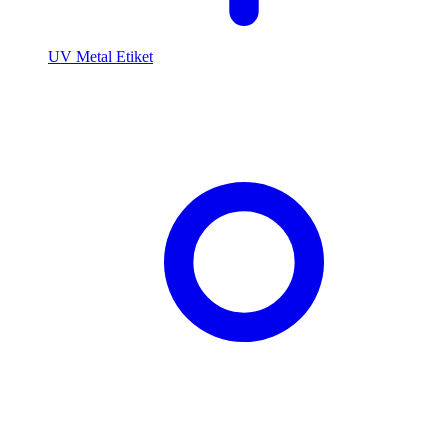
UV Metal Etiket