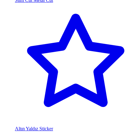
Slim Cut Metal Cut
Altın Yaldız Sticker