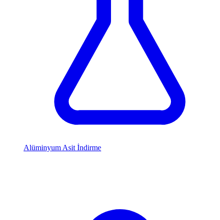
Alüminyum Asit İndirme