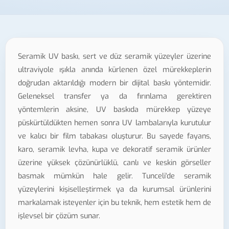
Seramik UV baskı, sert ve düz seramik yüzeyler üzerine
ultraviyole ışıkla anında kürlenen özel mürekkeplerin
doğrudan aktarıldığı modern bir dijital baskı yöntemidir.
Geleneksel transfer ya da fırınlama gerektiren
yöntemlerin aksine, UV baskıda mürekkep yüzeye
püskürtüldükten hemen sonra UV lambalarıyla kurutulur
ve kalıcı bir film tabakası oluşturur. Bu sayede fayans,
karo, seramik levha, kupa ve dekoratif seramik ürünler
üzerine yüksek çözünürlüklü, canlı ve keskin görseller
basmak mümkün hale gelir. Tunceli'de seramik
yüzeylerini kişiselleştirmek ya da kurumsal ürünlerini
markalamak isteyenler için bu teknik, hem estetik hem de
işlevsel bir çözüm sunar.