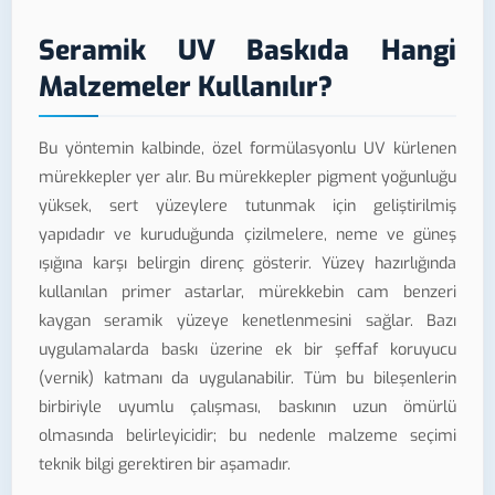
Seramik UV Baskıda Hangi
Malzemeler Kullanılır?
Bu yöntemin kalbinde, özel formülasyonlu UV kürlenen
mürekkepler yer alır. Bu mürekkepler pigment yoğunluğu
yüksek, sert yüzeylere tutunmak için geliştirilmiş
yapıdadır ve kuruduğunda çizilmelere, neme ve güneş
ışığına karşı belirgin direnç gösterir. Yüzey hazırlığında
kullanılan primer astarlar, mürekkebin cam benzeri
kaygan seramik yüzeye kenetlenmesini sağlar. Bazı
uygulamalarda baskı üzerine ek bir şeffaf koruyucu
(vernik) katmanı da uygulanabilir. Tüm bu bileşenlerin
birbiriyle uyumlu çalışması, baskının uzun ömürlü
olmasında belirleyicidir; bu nedenle malzeme seçimi
teknik bilgi gerektiren bir aşamadır.