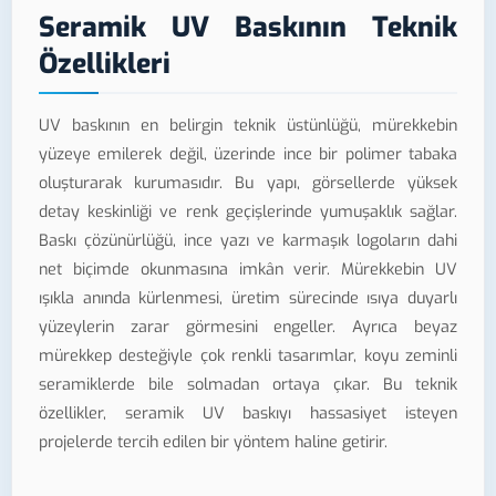
Seramik UV Baskının Teknik
Özellikleri
UV baskının en belirgin teknik üstünlüğü, mürekkebin
yüzeye emilerek değil, üzerinde ince bir polimer tabaka
oluşturarak kurumasıdır. Bu yapı, görsellerde yüksek
detay keskinliği ve renk geçişlerinde yumuşaklık sağlar.
Baskı çözünürlüğü, ince yazı ve karmaşık logoların dahi
net biçimde okunmasına imkân verir. Mürekkebin UV
ışıkla anında kürlenmesi, üretim sürecinde ısıya duyarlı
yüzeylerin zarar görmesini engeller. Ayrıca beyaz
mürekkep desteğiyle çok renkli tasarımlar, koyu zeminli
seramiklerde bile solmadan ortaya çıkar. Bu teknik
özellikler, seramik UV baskıyı hassasiyet isteyen
projelerde tercih edilen bir yöntem haline getirir.