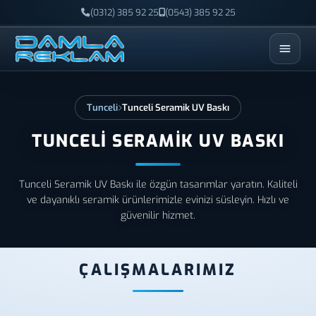
(0312) 385 92 25
(0543) 385 92 25
ESC
Tunceli
Tunceli Seramik UV Baskı
TUNCELI SERAMIK UV BASKI
Tunceli Seramik UV Baskı ile özgün tasarımlar yaratın. Kaliteli
ve dayanıklı seramik ürünlerimizle evinizi süsleyin. Hızlı ve
güvenilir hizmet.
ÇALIŞMALARIMIZ