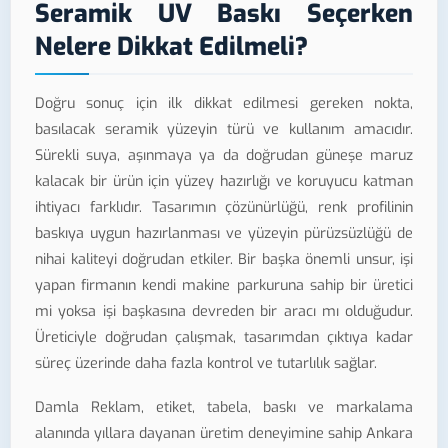
Seramik UV Baskı Seçerken
Nelere Dikkat Edilmeli?
Doğru sonuç için ilk dikkat edilmesi gereken nokta,
basılacak seramik yüzeyin türü ve kullanım amacıdır.
Sürekli suya, aşınmaya ya da doğrudan güneşe maruz
kalacak bir ürün için yüzey hazırlığı ve koruyucu katman
ihtiyacı farklıdır. Tasarımın çözünürlüğü, renk profilinin
baskıya uygun hazırlanması ve yüzeyin pürüzsüzlüğü de
nihai kaliteyi doğrudan etkiler. Bir başka önemli unsur, işi
yapan firmanın kendi makine parkuruna sahip bir üretici
mi yoksa işi başkasına devreden bir aracı mı olduğudur.
Üreticiyle doğrudan çalışmak, tasarımdan çıktıya kadar
süreç üzerinde daha fazla kontrol ve tutarlılık sağlar.
Damla Reklam, etiket, tabela, baskı ve markalama
alanında yıllara dayanan üretim deneyimine sahip Ankara