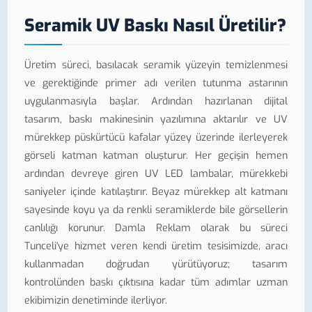
Seramik UV Baskı Nasıl Üretilir?
Üretim süreci, basılacak seramik yüzeyin temizlenmesi
ve gerektiğinde primer adı verilen tutunma astarının
uygulanmasıyla başlar. Ardından hazırlanan dijital
tasarım, baskı makinesinin yazılımına aktarılır ve UV
mürekkep püskürtücü kafalar yüzey üzerinde ilerleyerek
görseli katman katman oluşturur. Her geçişin hemen
ardından devreye giren UV LED lambalar, mürekkebi
saniyeler içinde katılaştırır. Beyaz mürekkep alt katmanı
sayesinde koyu ya da renkli seramiklerde bile görsellerin
canlılığı korunur. Damla Reklam olarak bu süreci
Tunceli'ye hizmet veren kendi üretim tesisimizde, aracı
kullanmadan doğrudan yürütüyoruz; tasarım
kontrolünden baskı çıktısına kadar tüm adımlar uzman
ekibimizin denetiminde ilerliyor.