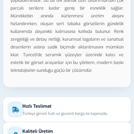
yapılabilmesidir; bu da tek adetlik özel tasarımlardan çok
parçalı serilere kadar geniş bir esneklik sağlar.
Mürekkebin anında kürlenmesi üretim akışını
hızlandırırken, oluşan sert tabaka görsellerin gündelik
kullanımda dayanıklı kalmasına katkıda bulunur. Renk
zenginliği ve detay netliği, kurumsal logoların ve sanatsal
desenlerin aslına sadık biçimde aktarılmasını mümkün
kılar. Tunceli'de seramik yüzeyler üzerinde kalıcı ve
estetik bir görsel arayanlar için bu yöntem, modern baskı
teknolojisinin sunduğu güçlü bir çözümdür.
Hızlı Teslimat
Türkiye geneli hızlı ve güvenli kargo ile kapınızda.
Kaliteli Üretim