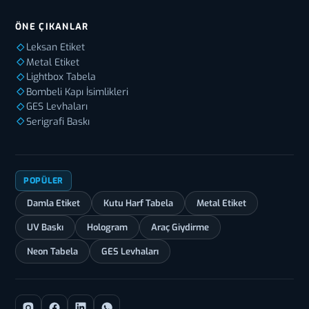
ÖNE ÇIKANLAR
Leksan Etiket
Metal Etiket
Lightbox Tabela
Bombeli Kapı İsimlikleri
GES Levhaları
Serigrafi Baskı
POPÜLER
Damla Etiket
Kutu Harf Tabela
Metal Etiket
UV Baskı
Hologram
Araç Giydirme
Neon Tabela
GES Levhaları