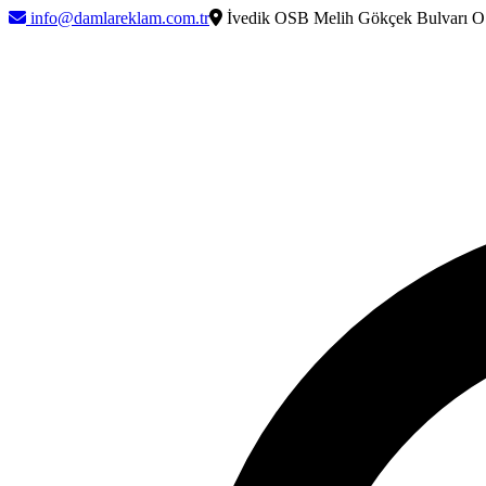
info@damlareklam.com.tr
İvedik OSB Melih Gökçek Bulvarı O