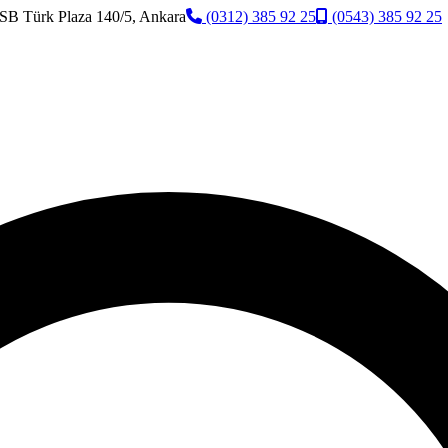
SB Türk Plaza 140/5, Ankara
(0312) 385 92 25
(0543) 385 92 25