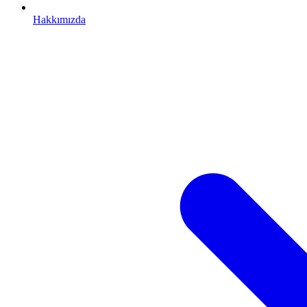
Hakkımızda