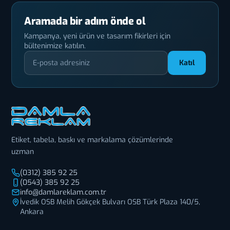
Aramada bir adım önde ol
Kampanya, yeni ürün ve tasarım fikirleri için
bültenimize katılın.
Katıl
Etiket, tabela, baskı ve markalama çözümlerinde
uzman
(0312) 385 92 25
(0543) 385 92 25
info@damlareklam.com.tr
İvedik OSB Melih Gökçek Bulvarı OSB Türk Plaza 140/5,
Ankara