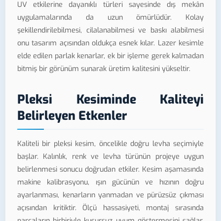
UV etkilerine dayanıklı türleri sayesinde dış mekân
uygulamalarında da uzun ömürlüdür. Kolay
şekillendirilebilmesi, cilalanabilmesi ve baskı alabilmesi
onu tasarım açısından oldukça esnek kılar. Lazer kesimle
elde edilen parlak kenarlar, ek bir işleme gerek kalmadan
bitmiş bir görünüm sunarak üretim kalitesini yükseltir.
Pleksi Kesiminde Kaliteyi
Belirleyen Etkenler
Kaliteli bir pleksi kesim, öncelikle doğru levha seçimiyle
başlar. Kalınlık, renk ve levha türünün projeye uygun
belirlenmesi sonucu doğrudan etkiler. Kesim aşamasında
makine kalibrasyonu, ışın gücünün ve hızının doğru
ayarlanması, kenarların yanmadan ve pürüzsüz çıkması
açısından kritiktir. Ölçü hassasiyeti, montaj sırasında
parçaların birbiriyle kusursuz uyum göstermesini sağlar.