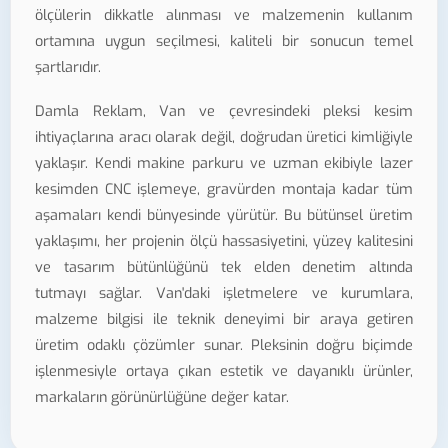
ölçülerin dikkatle alınması ve malzemenin kullanım
ortamına uygun seçilmesi, kaliteli bir sonucun temel
şartlarıdır.
Damla Reklam, Van ve çevresindeki pleksi kesim
ihtiyaçlarına aracı olarak değil, doğrudan üretici kimliğiyle
yaklaşır. Kendi makine parkuru ve uzman ekibiyle lazer
kesimden CNC işlemeye, gravürden montaja kadar tüm
aşamaları kendi bünyesinde yürütür. Bu bütünsel üretim
yaklaşımı, her projenin ölçü hassasiyetini, yüzey kalitesini
ve tasarım bütünlüğünü tek elden denetim altında
tutmayı sağlar. Van'daki işletmelere ve kurumlara,
malzeme bilgisi ile teknik deneyimi bir araya getiren
üretim odaklı çözümler sunar. Pleksinin doğru biçimde
işlenmesiyle ortaya çıkan estetik ve dayanıklı ürünler,
markaların görünürlüğüne değer katar.