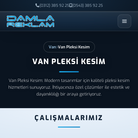
(0312) 385 92 25
(0543) 385 92 25
ESC
Van
Van Pleksi Kesim
VAN PLEKSI KESIM
Van Pleksi Kesim: Modern tasarımlar için kaliteli pleksi kesim
hizmetleri sunuyoruz. İhtiyacınıza özel çözümler ile estetik ve
dayanıklılığı bir araya getiriyoruz.
ÇALIŞMALARIMIZ