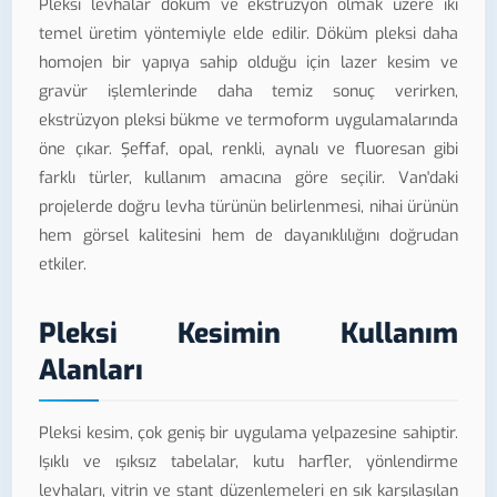
Pleksi levhalar döküm ve ekstrüzyon olmak üzere iki
temel üretim yöntemiyle elde edilir. Döküm pleksi daha
homojen bir yapıya sahip olduğu için lazer kesim ve
gravür işlemlerinde daha temiz sonuç verirken,
ekstrüzyon pleksi bükme ve termoform uygulamalarında
öne çıkar. Şeffaf, opal, renkli, aynalı ve fluoresan gibi
farklı türler, kullanım amacına göre seçilir. Van'daki
projelerde doğru levha türünün belirlenmesi, nihai ürünün
hem görsel kalitesini hem de dayanıklılığını doğrudan
etkiler.
Pleksi Kesimin Kullanım
Alanları
Pleksi kesim, çok geniş bir uygulama yelpazesine sahiptir.
Işıklı ve ışıksız tabelalar, kutu harfler, yönlendirme
levhaları, vitrin ve stant düzenlemeleri en sık karşılaşılan