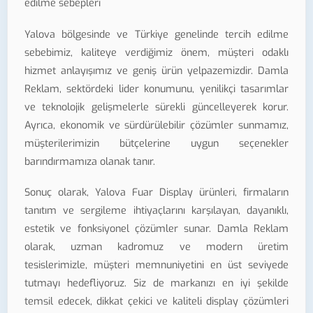
edilme sebepleri
Yalova bölgesinde ve Türkiye genelinde tercih edilme
sebebimiz, kaliteye verdiğimiz önem, müşteri odaklı
hizmet anlayışımız ve geniş ürün yelpazemizdir. Damla
Reklam, sektördeki lider konumunu, yenilikçi tasarımlar
ve teknolojik gelişmelerle sürekli güncelleyerek korur.
Ayrıca, ekonomik ve sürdürülebilir çözümler sunmamız,
müşterilerimizin bütçelerine uygun seçenekler
barındırmamıza olanak tanır.
Sonuç olarak, Yalova Fuar Display ürünleri, firmaların
tanıtım ve sergileme ihtiyaçlarını karşılayan, dayanıklı,
estetik ve fonksiyonel çözümler sunar. Damla Reklam
olarak, uzman kadromuz ve modern üretim
tesislerimizle, müşteri memnuniyetini en üst seviyede
tutmayı hedefliyoruz. Siz de markanızı en iyi şekilde
temsil edecek, dikkat çekici ve kaliteli display çözümleri