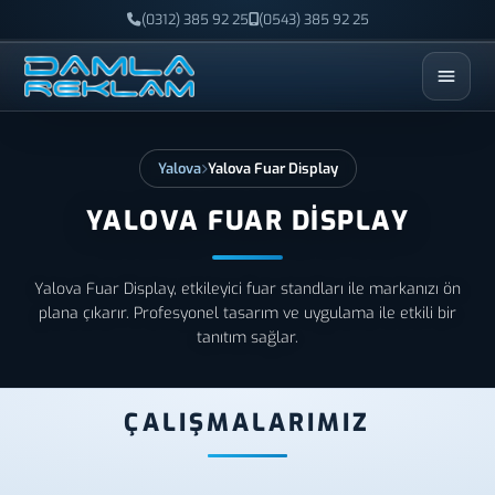
(0312) 385 92 25
(0543) 385 92 25
ESC
Yalova
Yalova Fuar Display
YALOVA FUAR DISPLAY
Yalova Fuar Display, etkileyici fuar standları ile markanızı ön
plana çıkarır. Profesyonel tasarım ve uygulama ile etkili bir
tanıtım sağlar.
ÇALIŞMALARIMIZ