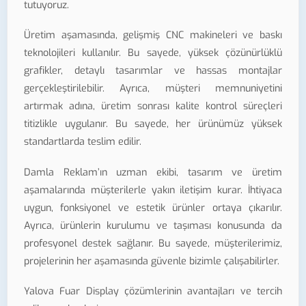
tutuyoruz.
Üretim aşamasında, gelişmiş CNC makineleri ve baskı
teknolojileri kullanılır. Bu sayede, yüksek çözünürlüklü
grafikler, detaylı tasarımlar ve hassas montajlar
gerçekleştirilebilir. Ayrıca, müşteri memnuniyetini
artırmak adına, üretim sonrası kalite kontrol süreçleri
titizlikle uygulanır. Bu sayede, her ürünümüz yüksek
standartlarda teslim edilir.
Damla Reklam’ın uzman ekibi, tasarım ve üretim
aşamalarında müşterilerle yakın iletişim kurar. İhtiyaca
uygun, fonksiyonel ve estetik ürünler ortaya çıkarılır.
Ayrıca, ürünlerin kurulumu ve taşıması konusunda da
profesyonel destek sağlanır. Bu sayede, müşterilerimiz,
projelerinin her aşamasında güvenle bizimle çalışabilirler.
Yalova Fuar Display çözümlerinin avantajları ve tercih