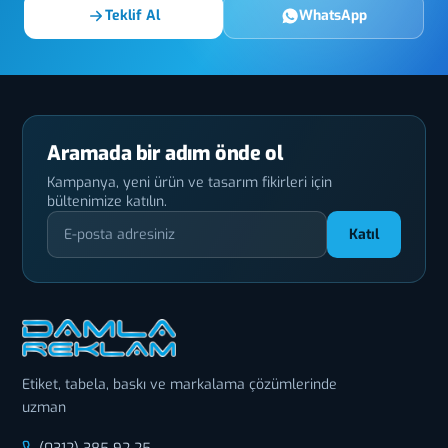
Teklif Al
WhatsApp
Aramada bir adım önde ol
Kampanya, yeni ürün ve tasarım fikirleri için
bültenimize katılın.
Katıl
Etiket, tabela, baskı ve markalama çözümlerinde
uzman