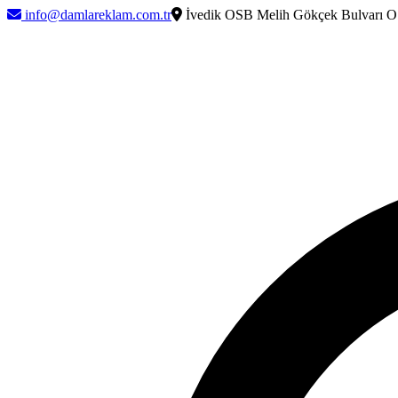
info@damlareklam.com.tr
İvedik OSB Melih Gökçek Bulvarı O