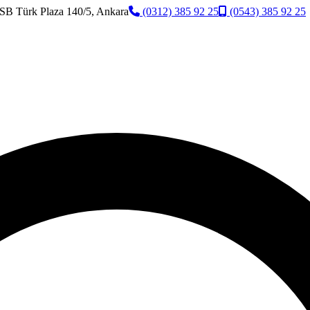
SB Türk Plaza 140/5, Ankara
(0312) 385 92 25
(0543) 385 92 25