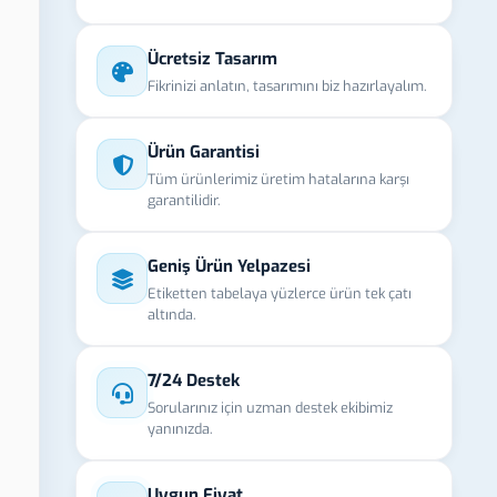
Ücretsiz Tasarım
Fikrinizi anlatın, tasarımını biz hazırlayalım.
Ürün Garantisi
Tüm ürünlerimiz üretim hatalarına karşı
garantilidir.
Geniş Ürün Yelpazesi
Etiketten tabelaya yüzlerce ürün tek çatı
altında.
7/24 Destek
Sorularınız için uzman destek ekibimiz
yanınızda.
Uygun Fiyat