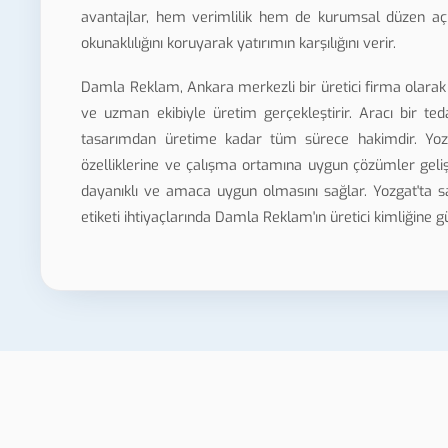
avantajlar, hem verimlilik hem de kurumsal düzen açıs
okunaklılığını koruyarak yatırımın karşılığını verir.
Damla Reklam, Ankara merkezli bir üretici firma olarak 
ve uzman ekibiyle üretim gerçekleştirir. Aracı bir te
tasarımdan üretime kadar tüm sürece hakimdir. Yozga
özelliklerine ve çalışma ortamına uygun çözümler gelişt
dayanıklı ve amaca uygun olmasını sağlar. Yozgat'ta s
etiketi ihtiyaçlarında Damla Reklam'ın üretici kimliğine g