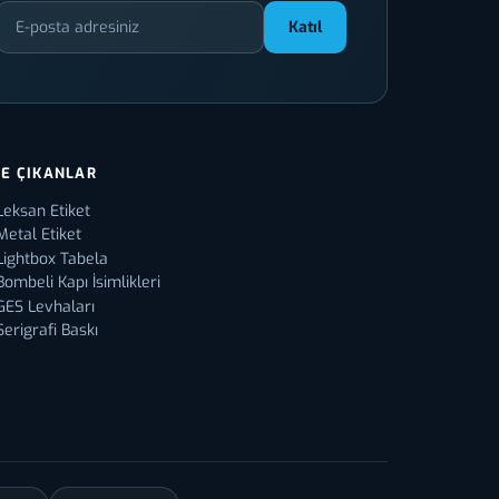
Katıl
E ÇIKANLAR
Leksan Etiket
Metal Etiket
Lightbox Tabela
Bombeli Kapı İsimlikleri
GES Levhaları
Serigrafi Baskı