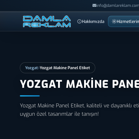
info@damlareklam.com
Hakkımızda
Hizmetleri
Yozgat
Yozgat Makine Panel Etiket
YOZGAT MAKINE PANE
Yozgat Makine Panel Etiket, kaliteli ve dayanıklı et
uygun özel tasarımlar ile tanışın!