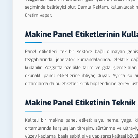
seçiminde belirleyici olur. Damla Reklam, kullanılaca
üretim yapar.
Makine Panel Etiketlerinin Kull
Panel etiketleri, tek bir sektöre bağlı olmayan geni
tezgahlarında, jeneratör kumandalarında, elektrik da
kullanılır. Yozgat'ta özellikle tarım ve gıda işleme ala
okunaklı panel etiketlerine ihtiyaç duyar. Ayrıca su ar
ortamlarda da bu etiketler kritik bilgilendirme görevi üstl
Makine Panel Etiketinin Teknik 
Kaliteli bir makine panel etiketi; ısıya, neme, yağa,
ortamlarında karşılaşılan titreşim, sürtünme ve ultraviy
yüzey kaplama, baskı sabitliği ve yapıştırıcı kalitesi büyü