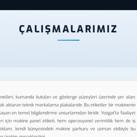
ÇALIŞMALARIMIZ
anelleri, kumanda kutuları ve gösterge yüzeyleri üzerinde yer alan;
arak aktaran teknik markalama plakalarıdır. Bu etiketler bir makinenin
ayan en temel bilgilendirme unsurlarından biridir. Yozgat'ta faaliyet
eri için makine panel etiketi, hem operasyonel verimlilik hem de iş
 Reklam, kendi bünyesindeki makine parkuru ve uzman ekibiyle bu
n üretim gerçekleştirir.