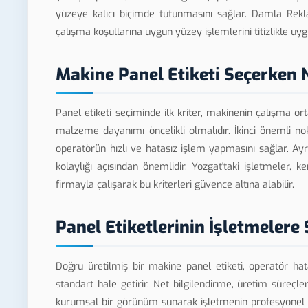
yüzeye kalıcı biçimde tutunmasını sağlar. Damla Reklam,
çalışma koşullarına uygun yüzey işlemlerini titizlikle uyg
Makine Panel Etiketi Seçerken 
Panel etiketi seçiminde ilk kriter, makinenin çalışma o
malzeme dayanımı öncelikli olmalıdır. İkinci önemli nokt
operatörün hızlı ve hatasız işlem yapmasını sağlar. Ay
kolaylığı açısından önemlidir. Yozgat'taki işletmeler,
firmayla çalışarak bu kriterleri güvence altına alabilir.
Panel Etiketlerinin İşletmelere
Doğru üretilmiş bir makine panel etiketi, operatör hat
standart hale getirir. Net bilgilendirme, üretim süreçle
kurumsal bir görünüm sunarak işletmenin profesyonel ima