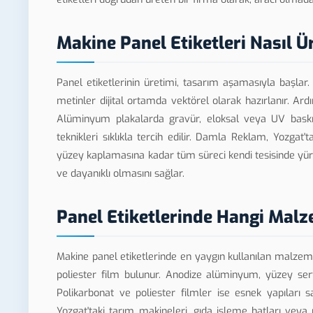
Makine Panel Etiketleri Nasıl Ür
Panel etiketlerinin üretimi, tasarım aşamasıyla başlar
metinler dijital ortamda vektörel olarak hazırlanır. A
Alüminyum plakalarda gravür, eloksal veya UV baskı; p
teknikleri sıklıkla tercih edilir. Damla Reklam, Yozgat
yüzey kaplamasına kadar tüm süreci kendi tesisinde yür
ve dayanıklı olmasını sağlar.
Panel Etiketlerinde Hangi Malz
Makine panel etiketlerinde en yaygın kullanılan malze
poliester film bulunur. Anodize alüminyum, yüzey sert
Polikarbonat ve poliester filmler ise esnek yapıları 
Yozgat'taki tarım makineleri, gıda işleme hatları veya 