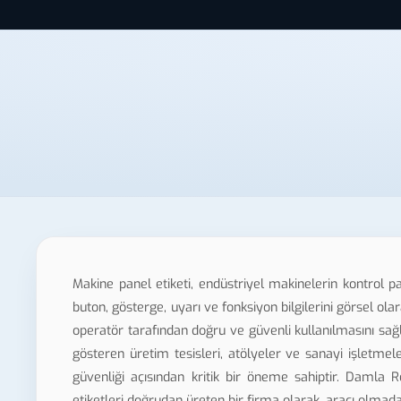
Makine panel etiketi, endüstriyel makinelerin kontrol p
buton, gösterge, uyarı ve fonksiyon bilgilerini görsel ol
operatör tarafından doğru ve güvenli kullanılmasını sağl
gösteren üretim tesisleri, atölyeler ve sanayi işletmel
güvenliği açısından kritik bir öneme sahiptir. Damla
etiketleri doğrudan üreten bir firma olarak, aracı olmada