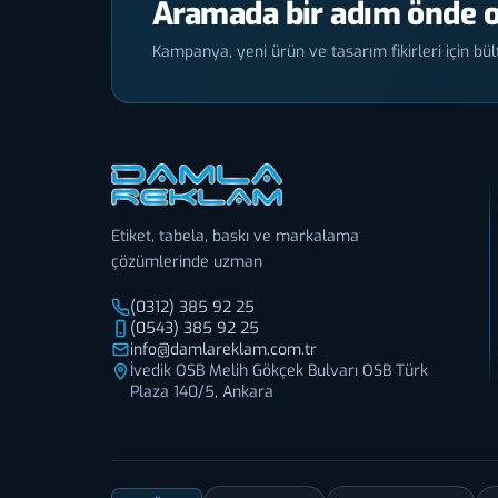
Aramada bir adım önde o
Kampanya, yeni ürün ve tasarım fikirleri için bült
Etiket, tabela, baskı ve markalama
çözümlerinde uzman
(0312) 385 92 25
(0543) 385 92 25
info@damlareklam.com.tr
İvedik OSB Melih Gökçek Bulvarı OSB Türk
Plaza 140/5, Ankara