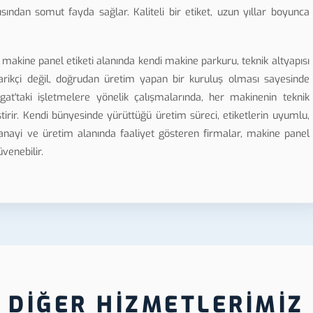
ından somut fayda sağlar. Kaliteli bir etiket, uzun yıllar boyunca
makine panel etiketi alanında kendi makine parkuru, teknik altyapısı
darikçi değil, doğrudan üretim yapan bir kuruluş olması sayesinde
t'taki işletmelere yönelik çalışmalarında, her makinenin teknik
irir. Kendi bünyesinde yürüttüğü üretim süreci, etiketlerin uyumlu,
anayi ve üretim alanında faaliyet gösteren firmalar, makine panel
üvenebilir.
DİĞER HİZMETLERİMİZ