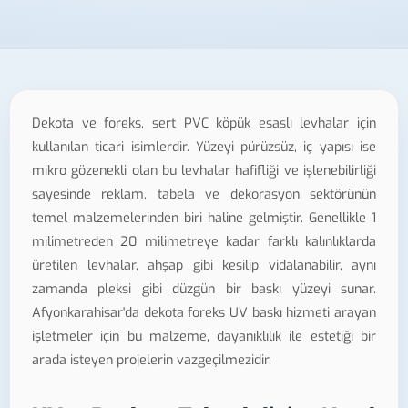
Dekota ve foreks, sert PVC köpük esaslı levhalar için
kullanılan ticari isimlerdir. Yüzeyi pürüzsüz, iç yapısı ise
mikro gözenekli olan bu levhalar hafifliği ve işlenebilirliği
sayesinde reklam, tabela ve dekorasyon sektörünün
temel malzemelerinden biri haline gelmiştir. Genellikle 1
milimetreden 20 milimetreye kadar farklı kalınlıklarda
üretilen levhalar, ahşap gibi kesilip vidalanabilir, aynı
zamanda pleksi gibi düzgün bir baskı yüzeyi sunar.
Afyonkarahisar'da dekota foreks UV baskı hizmeti arayan
işletmeler için bu malzeme, dayanıklılık ile estetiği bir
arada isteyen projelerin vazgeçilmezidir.