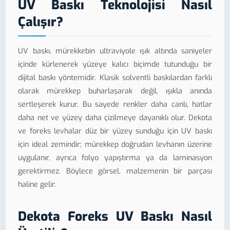
UV Baskı Teknolojisi Nasıl
Çalışır?
UV baskı, mürekkebin ultraviyole ışık altında saniyeler
içinde kürlenerek yüzeye kalıcı biçimde tutunduğu bir
dijital baskı yöntemidir. Klasik solventli baskılardan farklı
olarak mürekkep buharlaşarak değil, ışıkla anında
sertleşerek kurur. Bu sayede renkler daha canlı, hatlar
daha net ve yüzey daha çizilmeye dayanıklı olur. Dekota
ve foreks levhalar düz bir yüzey sunduğu için UV baskı
için ideal zemindir; mürekkep doğrudan levhanın üzerine
uygulanır, ayrıca folyo yapıştırma ya da laminasyon
gerektirmez. Böylece görsel, malzemenin bir parçası
haline gelir.
Dekota Foreks UV Baskı Nasıl