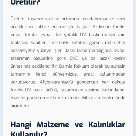
Üretilir?
Üretim, tasarımın dijital ortamda hazırlanması ve renk
profillerinin kalibre edilmesiyle başlar. Ardından foreks
veya dekota levha, düz yataklı UV baskı makinesinin
tablasına sabitlenir ve baskı kafaları görselı milimetrik
hassasiyetle yüzeye işler. Baskı tamamlandığında levha,
tasarımın ölçülerine göre CNC ya da bıçak kesim
ünitesinde şekillendirilir. Damla Reklam olarak bu sürecin
tamamını kendi bünyemizde, aracı kullanmadan
yürütüyoruz. Afyonkarahisar'a gönderilen her dekota
foreks UV baskı ürünü, tasarımdan kesime kadar kendi
makine parkurumuzda ve uzman ekibimizin kontrolünde
biçimlenir.
Hangi Malzeme ve Kalınlıklar
Kullanılır?