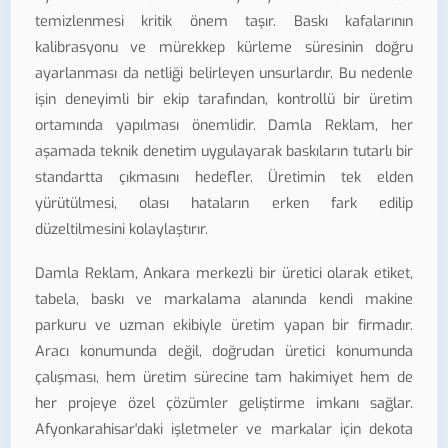
temizlenmesi kritik önem taşır. Baskı kafalarının
kalibrasyonu ve mürekkep kürleme süresinin doğru
ayarlanması da netliği belirleyen unsurlardır. Bu nedenle
işin deneyimli bir ekip tarafından, kontrollü bir üretim
ortamında yapılması önemlidir. Damla Reklam, her
aşamada teknik denetim uygulayarak baskıların tutarlı bir
standartta çıkmasını hedefler. Üretimin tek elden
yürütülmesi, olası hataların erken fark edilip
düzeltilmesini kolaylaştırır.
Damla Reklam, Ankara merkezli bir üretici olarak etiket,
tabela, baskı ve markalama alanında kendi makine
parkuru ve uzman ekibiyle üretim yapan bir firmadır.
Aracı konumunda değil, doğrudan üretici konumunda
çalışması, hem üretim sürecine tam hakimiyet hem de
her projeye özel çözümler geliştirme imkanı sağlar.
Afyonkarahisar'daki işletmeler ve markalar için dekota