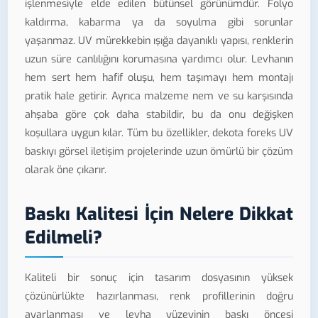
işlenmesiyle elde edilen bütünsel görünümdür. Folyo
kaldırma, kabarma ya da soyulma gibi sorunlar
yaşanmaz. UV mürekkebin ışığa dayanıklı yapısı, renklerin
uzun süre canlılığını korumasına yardımcı olur. Levhanın
hem sert hem hafif oluşu, hem taşımayı hem montajı
pratik hale getirir. Ayrıca malzeme nem ve su karşısında
ahşaba göre çok daha stabildir, bu da onu değişken
koşullara uygun kılar. Tüm bu özellikler, dekota foreks UV
baskıyı görsel iletişim projelerinde uzun ömürlü bir çözüm
olarak öne çıkarır.
Baskı Kalitesi İçin Nelere Dikkat
Edilmeli?
Kaliteli bir sonuç için tasarım dosyasının yüksek
çözünürlükte hazırlanması, renk profillerinin doğru
ayarlanması ve levha yüzeyinin baskı öncesi