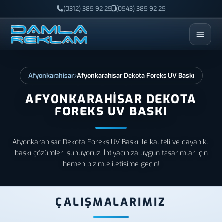
(0312) 385 92 25
(0543) 385 92 25
ESC
Afyonkarahisar
Afyonkarahisar Dekota Foreks UV Baskı
AFYONKARAHISAR DEKOTA
FOREKS UV BASKI
Afyonkarahisar Dekota Foreks UV Baskı ile kaliteli ve dayanıklı
baskı çözümleri sunuyoruz. İhtiyacınıza uygun tasarımlar için
hemen bizimle iletişime geçin!
ÇALIŞMALARIMIZ