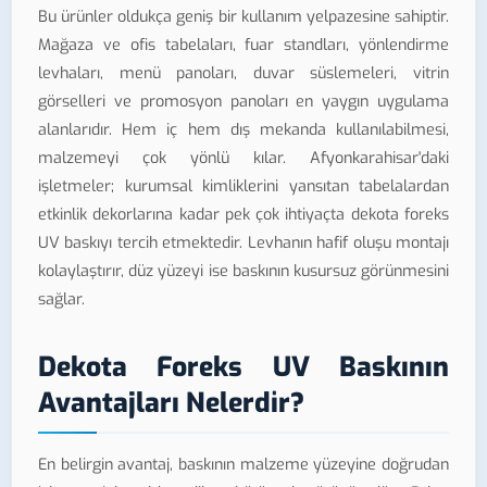
Bu ürünler oldukça geniş bir kullanım yelpazesine sahiptir.
Mağaza ve ofis tabelaları, fuar standları, yönlendirme
levhaları, menü panoları, duvar süslemeleri, vitrin
görselleri ve promosyon panoları en yaygın uygulama
alanlarıdır. Hem iç hem dış mekanda kullanılabilmesi,
malzemeyi çok yönlü kılar. Afyonkarahisar'daki
işletmeler; kurumsal kimliklerini yansıtan tabelalardan
etkinlik dekorlarına kadar pek çok ihtiyaçta dekota foreks
UV baskıyı tercih etmektedir. Levhanın hafif oluşu montajı
kolaylaştırır, düz yüzeyi ise baskının kusursuz görünmesini
sağlar.
Dekota Foreks UV Baskının
Avantajları Nelerdir?
En belirgin avantaj, baskının malzeme yüzeyine doğrudan