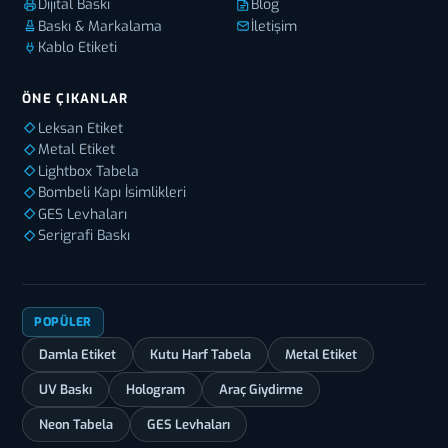
Dijital Baskı
Blog
Baskı & Markalama
İletişim
Kablo Etiketi
ÖNE ÇIKANLAR
Leksan Etiket
Metal Etiket
Lightbox Tabela
Bombeli Kapı İsimlikleri
GES Levhaları
Serigrafi Baskı
POPÜLER
Damla Etiket
Kutu Harf Tabela
Metal Etiket
UV Baskı
Hologram
Araç Giydirme
Neon Tabela
GES Levhaları