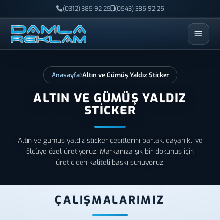
(0312) 385 92 25
(0543) 385 92 25
ESC
Anasayfa
Altın ve Gümüş Yaldız Sticker
ALTIN VE GÜMÜŞ YALDIZ
STICKER
Altın ve gümüş yaldız sticker çeşitlerini parlak, dayanıklı ve
ölçüye özel üretiyoruz. Markanıza şık bir dokunuş için
üreticiden kaliteli baskı sunuyoruz.
ÇALIŞMALARIMIZ