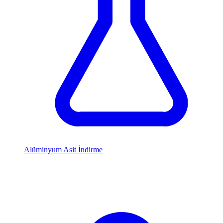
Alüminyum Asit İndirme