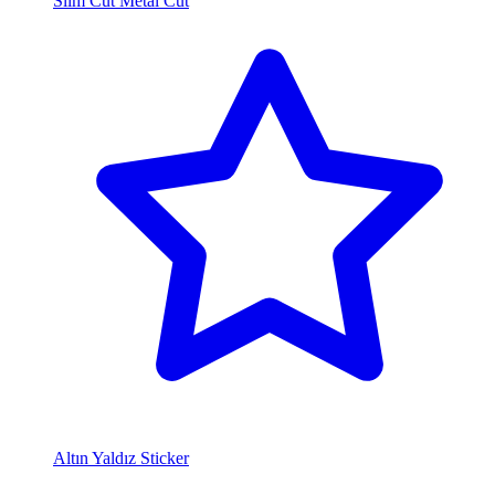
Slim Cut Metal Cut
Altın Yaldız Sticker