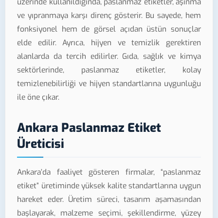
üzerinde kullanıldığında, paslanmaz etiketler, aşınma
ve yıpranmaya karşı direnç gösterir. Bu sayede, hem
fonksiyonel hem de görsel açıdan üstün sonuçlar
elde edilir. Ayrıca, hijyen ve temizlik gerektiren
alanlarda da tercih edilirler. Gıda, sağlık ve kimya
sektörlerinde, paslanmaz etiketler, kolay
temizlenebilirliği ve hijyen standartlarına uygunluğu
ile öne çıkar.
Ankara Paslanmaz Etiket
Üreticisi
Ankara’da faaliyet gösteren firmalar, “paslanmaz
etiket” üretiminde yüksek kalite standartlarına uygun
hareket eder. Üretim süreci, tasarım aşamasından
başlayarak, malzeme seçimi, şekillendirme, yüzey