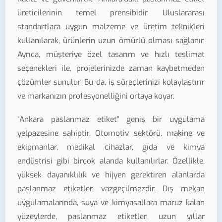
üreticilerinin temel prensibidir. Uluslararası
standartlara uygun malzeme ve üretim teknikleri
kullanılarak, ürünlerin uzun ömürlü olması sağlanır.
Ayrıca, müşteriye özel tasarım ve hızlı teslimat
seçenekleri ile, projelerinizde zaman kaybetmeden
çözümler sunulur. Bu da, iş süreçlerinizi kolaylaştırır
ve markanızın profesyonelliğini ortaya koyar.
“Ankara paslanmaz etiket” geniş bir uygulama
yelpazesine sahiptir. Otomotiv sektörü, makine ve
ekipmanlar, medikal cihazlar, gıda ve kimya
endüstrisi gibi birçok alanda kullanılırlar. Özellikle,
yüksek dayanıklılık ve hijyen gerektiren alanlarda
paslanmaz etiketler, vazgeçilmezdir. Dış mekan
uygulamalarında, suya ve kimyasallara maruz kalan
yüzeylerde, paslanmaz etiketler, uzun yıllar