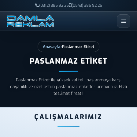
(0312) 385 92 25
(0543) 385 92 25
ESC
Anasayfa
Paslanmaz Etiket
PASLANMAZ ETIKET
Paslanmaz Etiket ile yüksek kaliteli, paslanmaya karşı
dayanıklı ve özel ostim paslanmaz etiketler üretiyoruz. Hızlı
teslimat fırsatı!
ÇALIŞMALARIMIZ