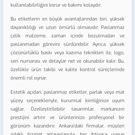
kullanılabilirliğini korur ve bakımı kolaydır.
Bu etiketlerin en büyük avantajlarından biri, yüksek
dayanıklılığı ve uzun ömürlü olmasıdır. Paslanmaz
çelik malzeme, zaman içinde bozulmadan ve
paslanmadan görevini sürdürebilir. Ayrıca, yüksek
çözünürlüklü baskı veya kazıma teknikleri ile, logo,
seri numarası ve detaylar net ve okunabilir kalır. Bu,
özellikle ürün takibi ve kalite kontrol süreçlerinde
önemli rol oynar.
Estetik açıdan, paslanmaz etiketler, parlak veya mat
yüzey seçenekleriyle, kurumsal kimliğinize uyum
sağlar. Özelleştirilebilir tasarımlar, markanızın
prestijini artırır ve ürünlerinize profesyonel bir
görünüm kazandırır. Ankara’daki firmalar, müşteri
odaklı hizmet anlayışlarıyla, her ihtiyaca uygun