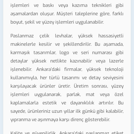
işlemleri ve baskı veya kazıma teknikleri gibi
aşamalardan oluşur. Müşteri taleplerine göre, farklı
boyut, şekil ve yüzey işlemleri uygulanabilir.
Paslanmaz çelik levhalar, yüksek hassasiyetli
makinelerle kesilir ve şekillendirilir. Bu aşamada,
karmaşık tasarımlar, logo ve seri numarası gibi
detaylar yüksek netlikte kazınabilir veya lazerle
işlenebilir. Ankara’daki firmalar, yüksek teknoloji
kullanımıyla, her türlü tasarımı ve detay seviyesini
karşılayacak ürünler üretir. Üretim sonrası, yüzey
işlemleri uygulanarak, parlak, mat veya özel
kaplamalarla estetik ve dayanıklılık artırılır. Bu
sayede, ürünleriniz uzun yıllar ilk günkü gibi kalabilir,
yıpranma ve aşınmaya karşı direnç gösterebilir.
Kalite ve güvenilirlik, Ankara’daki paslanmaz etiket