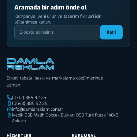
Aramada bir adım önde ol
Kampanya, yeni ürün ve tasarım fikirleri için
bültenimize katılın.
Katıl
Etiket, tabela, baskı ve markalama çözümlerinde
uzman
(0312) 385 92 25
(0543) 385 92 25
info@damlareklam.com.tr
İvedik OSB Melih Gökçek Bulvarı OSB Türk Plaza 140/5,
Ankara
HIZMETLER
KURUMSAL