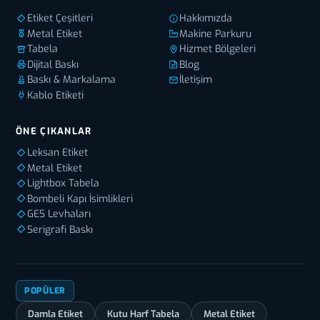
Etiket Çeşitleri
Hakkımızda
Metal Etiket
Makine Parkuru
Tabela
Hizmet Bölgeleri
Dijital Baskı
Blog
Baskı & Markalama
İletişim
Kablo Etiketi
ÖNE ÇIKANLAR
Leksan Etiket
Metal Etiket
Lightbox Tabela
Bombeli Kapı İsimlikleri
GES Levhaları
Serigrafi Baskı
POPÜLER
Damla Etiket
Kutu Harf Tabela
Metal Etiket