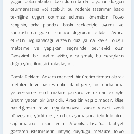
yoğun dolgu alanları bazı durumlarda folyonun düzgün
oturmamasına yol açabilir; bu nedenle tasarımın baskı
tekniğine uygun optimize edilmesi önemlidir. Folyo
renginin, arka plandaki baskı renkleriyle uyumu ve
kontrastı da görsel sonucu doğrudan etkiler. Ayrıca
etiketin uygulanacağı yüzeyin düz ya da kavisli oluşu,
malzeme ve yapışkan seçiminde belirleyici olur.
Deneyimli bir üretim ekibiyle çalışmak, bu detayların
doğru yönetilmesini kolaylaştırır.
Damla Reklam, Ankara merkezli bir üretim firması olarak
metalize folyo baskes etiket dahil geniş bir markalama
yelpazesinde kendi makine parkuru ve uzman ekibiyle
üretim yapan bir üreticidir. Aracı bir yapı olmadan, klişe
hazırlığından folyo uygulamasına kadar süreci kendi
bünyesinde yürütmesi, işin her aşamasında teknik kontrol
sağlamasına imkan verir. Afyonkarahisar'da faaliyet
gösteren işletmelerin ihtiyaç duyduğu metalize folyo