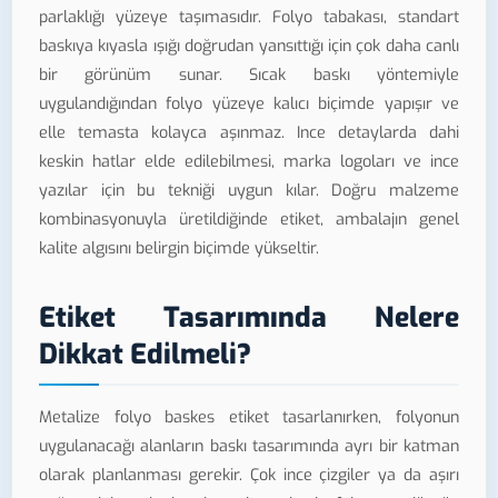
parlaklığı yüzeye taşımasıdır. Folyo tabakası, standart
baskıya kıyasla ışığı doğrudan yansıttığı için çok daha canlı
bir görünüm sunar. Sıcak baskı yöntemiyle
uygulandığından folyo yüzeye kalıcı biçimde yapışır ve
elle temasta kolayca aşınmaz. Ince detaylarda dahi
keskin hatlar elde edilebilmesi, marka logoları ve ince
yazılar için bu tekniği uygun kılar. Doğru malzeme
kombinasyonuyla üretildiğinde etiket, ambalajın genel
kalite algısını belirgin biçimde yükseltir.
Etiket Tasarımında Nelere
Dikkat Edilmeli?
Metalize folyo baskes etiket tasarlanırken, folyonun
uygulanacağı alanların baskı tasarımında ayrı bir katman
olarak planlanması gerekir. Çok ince çizgiler ya da aşırı