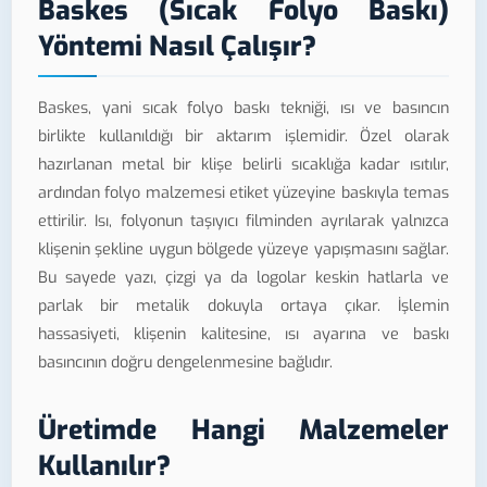
Baskes (Sıcak Folyo Baskı)
Yöntemi Nasıl Çalışır?
Baskes, yani sıcak folyo baskı tekniği, ısı ve basıncın
birlikte kullanıldığı bir aktarım işlemidir. Özel olarak
hazırlanan metal bir klişe belirli sıcaklığa kadar ısıtılır,
ardından folyo malzemesi etiket yüzeyine baskıyla temas
ettirilir. Isı, folyonun taşıyıcı filminden ayrılarak yalnızca
klişenin şekline uygun bölgede yüzeye yapışmasını sağlar.
Bu sayede yazı, çizgi ya da logolar keskin hatlarla ve
parlak bir metalik dokuyla ortaya çıkar. İşlemin
hassasiyeti, klişenin kalitesine, ısı ayarına ve baskı
basıncının doğru dengelenmesine bağlıdır.
Üretimde Hangi Malzemeler
Kullanılır?