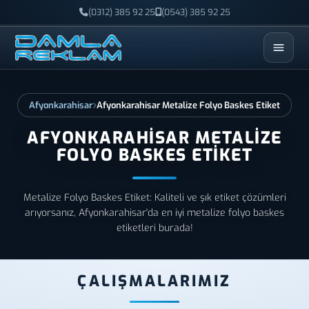
(0312) 385 92 25
(0543) 385 92 25
ESC
Afyonkarahisar
Afyonkarahisar Metalize Folyo Baskes Etiket
AFYONKARAHISAR METALIZE
FOLYO BASKES ETIKET
Metalize Folyo Baskes Etiket: Kaliteli ve şık etiket çözümleri
arıyorsanız, Afyonkarahisar'da en iyi metalize folyo baskes
etiketleri burada!
ÇALIŞMALARIMIZ