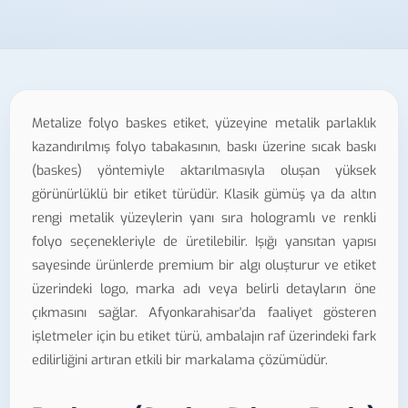
Metalize folyo baskes etiket, yüzeyine metalik parlaklık
kazandırılmış folyo tabakasının, baskı üzerine sıcak baskı
(baskes) yöntemiyle aktarılmasıyla oluşan yüksek
görünürlüklü bir etiket türüdür. Klasik gümüş ya da altın
rengi metalik yüzeylerin yanı sıra hologramlı ve renkli
folyo seçenekleriyle de üretilebilir. Işığı yansıtan yapısı
sayesinde ürünlerde premium bir algı oluşturur ve etiket
üzerindeki logo, marka adı veya belirli detayların öne
çıkmasını sağlar. Afyonkarahisar'da faaliyet gösteren
işletmeler için bu etiket türü, ambalajın raf üzerindeki fark
edilirliğini artıran etkili bir markalama çözümüdür.