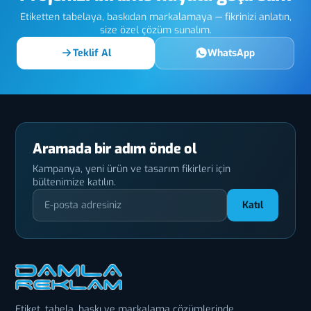
Etiketten tabelaya, baskıdan markalamaya — fikrinizi anlatın,
size özel çözüm sunalım.
Teklif Al
WhatsApp
Aramada bir adım önde ol
Kampanya, yeni ürün ve tasarım fikirleri için
bültenimize katılın.
Katıl
Etiket, tabela, baskı ve markalama çözümlerinde