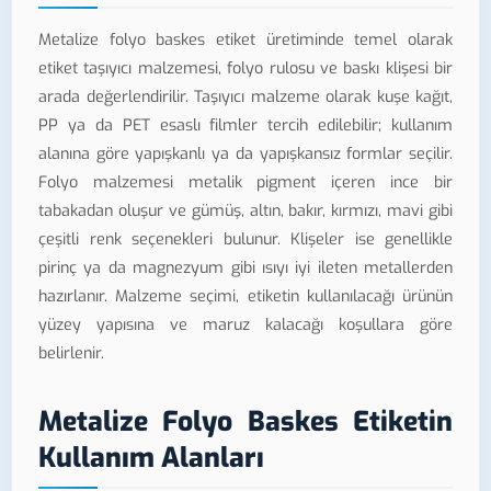
Metalize folyo baskes etiket üretiminde temel olarak
etiket taşıyıcı malzemesi, folyo rulosu ve baskı klişesi bir
arada değerlendirilir. Taşıyıcı malzeme olarak kuşe kağıt,
PP ya da PET esaslı filmler tercih edilebilir; kullanım
alanına göre yapışkanlı ya da yapışkansız formlar seçilir.
Folyo malzemesi metalik pigment içeren ince bir
tabakadan oluşur ve gümüş, altın, bakır, kırmızı, mavi gibi
çeşitli renk seçenekleri bulunur. Klişeler ise genellikle
pirinç ya da magnezyum gibi ısıyı iyi ileten metallerden
hazırlanır. Malzeme seçimi, etiketin kullanılacağı ürünün
yüzey yapısına ve maruz kalacağı koşullara göre
belirlenir.
Metalize Folyo Baskes Etiketin
Kullanım Alanları