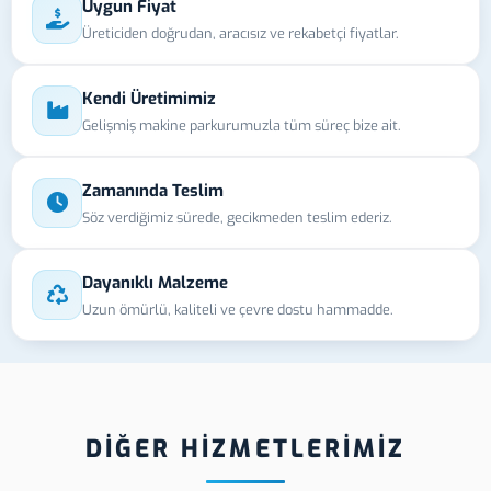
Uygun Fiyat
Üreticiden doğrudan, aracısız ve rekabetçi fiyatlar.
Kendi Üretimimiz
Gelişmiş makine parkurumuzla tüm süreç bize ait.
Zamanında Teslim
Söz verdiğimiz sürede, gecikmeden teslim ederiz.
Dayanıklı Malzeme
Uzun ömürlü, kaliteli ve çevre dostu hammadde.
DİĞER HİZMETLERİMİZ