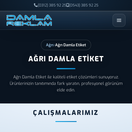
(0312) 385 92 25
(0543) 385 92 25
ESC
Ağrı
Ağrı Damla Etiket
AĞRI DAMLA ETIKET
Ağrı Damla Etiket ile kaliteli etiket çözümleri sunuyoruz.
Ürünlerinizin tanıtımında fark yaratın, profesyonel görünüm
elde edin.
ÇALIŞMALARIMIZ