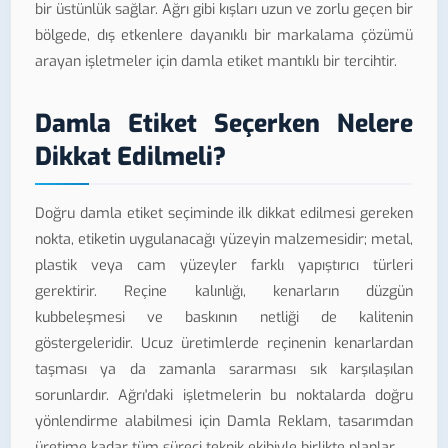
bir üstünlük sağlar. Ağrı gibi kışları uzun ve zorlu geçen bir
bölgede, dış etkenlere dayanıklı bir markalama çözümü
arayan işletmeler için damla etiket mantıklı bir tercihtir.
Damla Etiket Seçerken Nelere
Dikkat Edilmeli?
Doğru damla etiket seçiminde ilk dikkat edilmesi gereken
nokta, etiketin uygulanacağı yüzeyin malzemesidir; metal,
plastik veya cam yüzeyler farklı yapıştırıcı türleri
gerektirir. Reçine kalınlığı, kenarların düzgün
kubbeleşmesi ve baskının netliği de kalitenin
göstergeleridir. Ucuz üretimlerde reçinenin kenarlardan
taşması ya da zamanla sararması sık karşılaşılan
sorunlardır. Ağrı'daki işletmelerin bu noktalarda doğru
yönlendirme alabilmesi için Damla Reklam, tasarımdan
üretime kadar tüm süreci teknik ekibiyle birlikte planlar.