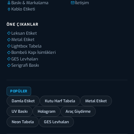
Baskı & Markalama
İletişim
Kablo Etiketi
ÖNE ÇIKANLAR
Leksan Etiket
Metal Etiket
Lightbox Tabela
Bombeli Kapı İsimlikleri
GES Levhaları
Serigrafi Baskı
POPÜLER
Damla Etiket
Kutu Harf Tabela
Metal Etiket
UV Baskı
Hologram
Araç Giydirme
Neon Tabela
GES Levhaları