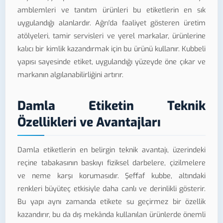
amblemleri ve tanıtım ürünleri bu etiketlerin en sık
uygulandığı alanlardır. Ağrı'da faaliyet gösteren üretim
atölyeleri, tamir servisleri ve yerel markalar, ürünlerine
kalıcı bir kimlik kazandırmak için bu ürünü kullanır. Kubbeli
yapısı sayesinde etiket, uygulandığı yüzeyde öne çıkar ve
markanın algılanabilirliğini artırır.
Damla Etiketin Teknik
Özellikleri ve Avantajları
Damla etiketlerin en belirgin teknik avantajı, üzerindeki
reçine tabakasının baskıyı fiziksel darbelere, çizilmelere
ve neme karşı korumasıdır. Şeffaf kubbe, altındaki
renkleri büyüteç etkisiyle daha canlı ve derinlikli gösterir.
Bu yapı aynı zamanda etikete su geçirmez bir özellik
kazandırır, bu da dış mekânda kullanılan ürünlerde önemli