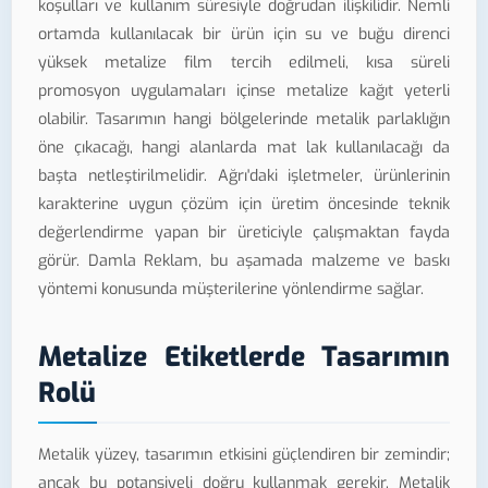
koşulları ve kullanım süresiyle doğrudan ilişkilidir. Nemli
ortamda kullanılacak bir ürün için su ve buğu direnci
yüksek metalize film tercih edilmeli, kısa süreli
promosyon uygulamaları içinse metalize kağıt yeterli
olabilir. Tasarımın hangi bölgelerinde metalik parlaklığın
öne çıkacağı, hangi alanlarda mat lak kullanılacağı da
başta netleştirilmelidir. Ağrı'daki işletmeler, ürünlerinin
karakterine uygun çözüm için üretim öncesinde teknik
değerlendirme yapan bir üreticiyle çalışmaktan fayda
görür. Damla Reklam, bu aşamada malzeme ve baskı
yöntemi konusunda müşterilerine yönlendirme sağlar.
Metalize Etiketlerde Tasarımın
Rolü
Metalik yüzey, tasarımın etkisini güçlendiren bir zemindir;
ancak bu potansiyeli doğru kullanmak gerekir. Metalik