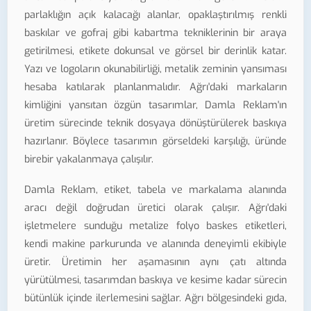
parlaklığın açık kalacağı alanlar, opaklaştırılmış renkli
baskılar ve gofraj gibi kabartma tekniklerinin bir araya
getirilmesi, etikete dokunsal ve görsel bir derinlik katar.
Yazı ve logoların okunabilirliği, metalik zeminin yansıması
hesaba katılarak planlanmalıdır. Ağrı'daki markaların
kimliğini yansıtan özgün tasarımlar, Damla Reklam'ın
üretim sürecinde teknik dosyaya dönüştürülerek baskıya
hazırlanır. Böylece tasarımın görseldeki karşılığı, üründe
birebir yakalanmaya çalışılır.
Damla Reklam, etiket, tabela ve markalama alanında
aracı değil doğrudan üretici olarak çalışır. Ağrı'daki
işletmelere sunduğu metalize folyo baskes etiketleri,
kendi makine parkurunda ve alanında deneyimli ekibiyle
üretir. Üretimin her aşamasının aynı çatı altında
yürütülmesi, tasarımdan baskıya ve kesime kadar sürecin
bütünlük içinde ilerlemesini sağlar. Ağrı bölgesindeki gıda,