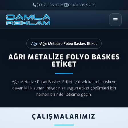
(0312) 385 92 25
(0543) 385 92 25
ESC
Ağrı
Ağrı Metalize Folyo Baskes Etiket
AĞRI METALIZE FOLYO BASKES
ETIKET
Ağrı Metalize Folyo Baskes Etiket, yüksek kaliteli baskı ve
dayanıklılık sunar. İhtiyacınıza uygun etiket çözümleri için
hemen bizimle iletişime geçin.
ÇALIŞMALARIMIZ