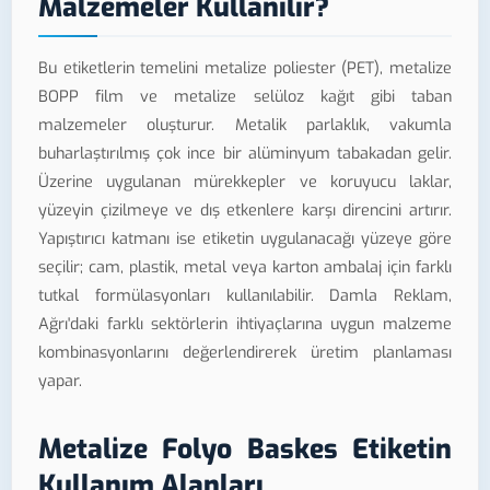
Malzemeler Kullanılır?
Bu etiketlerin temelini metalize poliester (PET), metalize
BOPP film ve metalize selüloz kağıt gibi taban
malzemeler oluşturur. Metalik parlaklık, vakumla
buharlaştırılmış çok ince bir alüminyum tabakadan gelir.
Üzerine uygulanan mürekkepler ve koruyucu laklar,
yüzeyin çizilmeye ve dış etkenlere karşı direncini artırır.
Yapıştırıcı katmanı ise etiketin uygulanacağı yüzeye göre
seçilir; cam, plastik, metal veya karton ambalaj için farklı
tutkal formülasyonları kullanılabilir. Damla Reklam,
Ağrı'daki farklı sektörlerin ihtiyaçlarına uygun malzeme
kombinasyonlarını değerlendirerek üretim planlaması
yapar.
Metalize Folyo Baskes Etiketin
Kullanım Alanları