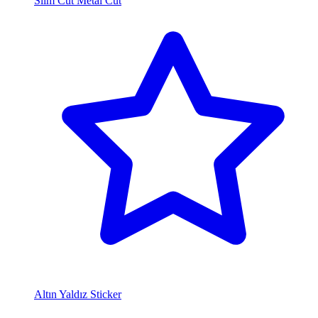
Slim Cut Metal Cut
Altın Yaldız Sticker