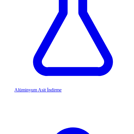
Alüminyum Asit İndirme