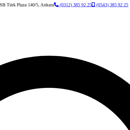
SB Türk Plaza 140/5, Ankara
(0312) 385 92 25
(0543) 385 92 25