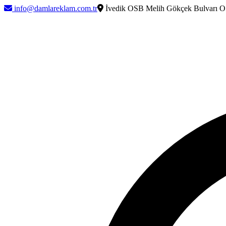
info@damlareklam.com.tr
İvedik OSB Melih Gökçek Bulvarı O