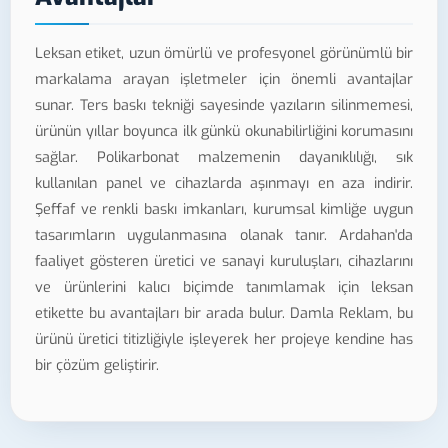
Leksan etiket, uzun ömürlü ve profesyonel görünümlü bir
markalama arayan işletmeler için önemli avantajlar
sunar. Ters baskı tekniği sayesinde yazıların silinmemesi,
ürünün yıllar boyunca ilk günkü okunabilirliğini korumasını
sağlar. Polikarbonat malzemenin dayanıklılığı, sık
kullanılan panel ve cihazlarda aşınmayı en aza indirir.
Şeffaf ve renkli baskı imkanları, kurumsal kimliğe uygun
tasarımların uygulanmasına olanak tanır. Ardahan'da
faaliyet gösteren üretici ve sanayi kuruluşları, cihazlarını
ve ürünlerini kalıcı biçimde tanımlamak için leksan
etikette bu avantajları bir arada bulur. Damla Reklam, bu
ürünü üretici titizliğiyle işleyerek her projeye kendine has
bir çözüm geliştirir.