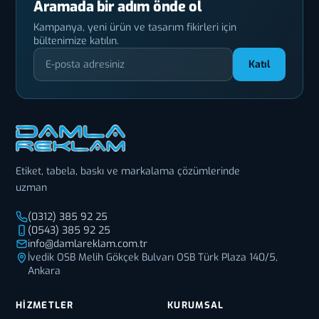
Aramada bir adım önde ol
Kampanya, yeni ürün ve tasarım fikirleri için
bültenimize katılın.
Katıl
Etiket, tabela, baskı ve markalama çözümlerinde
uzman
(0312) 385 92 25
(0543) 385 92 25
info@damlareklam.com.tr
İvedik OSB Melih Gökçek Bulvarı OSB Türk Plaza 140/5,
Ankara
HIZMETLER
KURUMSAL