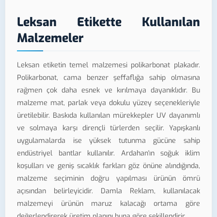
Leksan Etikette Kullanılan
Malzemeler
Leksan etiketin temel malzemesi polikarbonat plakadır.
Polikarbonat, cama benzer şeffaflığa sahip olmasına
rağmen çok daha esnek ve kırılmaya dayanıklıdır. Bu
malzeme mat, parlak veya dokulu yüzey seçenekleriyle
üretilebilir. Baskıda kullanılan mürekkepler UV dayanımlı
ve solmaya karşı dirençli türlerden seçilir. Yapışkanlı
uygulamalarda ise yüksek tutunma gücüne sahip
endüstriyel bantlar kullanılır. Ardahan'ın soğuk iklim
koşulları ve geniş sıcaklık farkları göz önüne alındığında,
malzeme seçiminin doğru yapılması ürünün ömrü
açısından belirleyicidir. Damla Reklam, kullanılacak
malzemeyi ürünün maruz kalacağı ortama göre
değerlendirerek üretim planını buna göre şekillendirir.