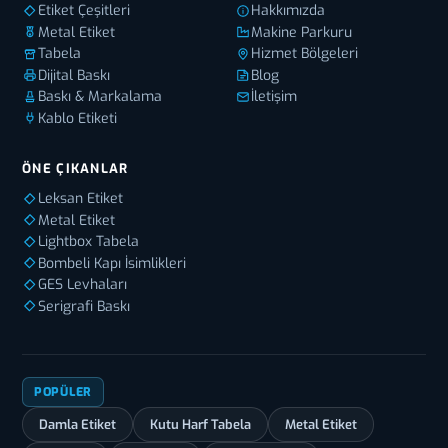
Etiket Çeşitleri
Hakkımızda
Metal Etiket
Makine Parkuru
Tabela
Hizmet Bölgeleri
Dijital Baskı
Blog
Baskı & Markalama
İletişim
Kablo Etiketi
ÖNE ÇIKANLAR
Leksan Etiket
Metal Etiket
Lightbox Tabela
Bombeli Kapı İsimlikleri
GES Levhaları
Serigrafi Baskı
POPÜLER
Damla Etiket
Kutu Harf Tabela
Metal Etiket