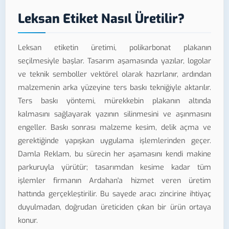
Leksan Etiket Nasıl Üretilir?
Leksan etiketin üretimi, polikarbonat plakanın
seçilmesiyle başlar. Tasarım aşamasında yazılar, logolar
ve teknik semboller vektörel olarak hazırlanır, ardından
malzemenin arka yüzeyine ters baskı tekniğiyle aktarılır.
Ters baskı yöntemi, mürekkebin plakanın altında
kalmasını sağlayarak yazının silinmesini ve aşınmasını
engeller. Baskı sonrası malzeme kesim, delik açma ve
gerektiğinde yapışkan uygulama işlemlerinden geçer.
Damla Reklam, bu sürecin her aşamasını kendi makine
parkuruyla yürütür; tasarımdan kesime kadar tüm
işlemler firmanın Ardahan'a hizmet veren üretim
hattında gerçekleştirilir. Bu sayede aracı zincirine ihtiyaç
duyulmadan, doğrudan üreticiden çıkan bir ürün ortaya
konur.