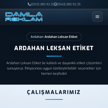
(0312) 385 92 25
(0543) 385 92 25
ESC
Ardahan
Ardahan Leksan Etiket
ARDAHAN LEKSAN ETIKET
Ardahan Leksan Etiket ile kaliteli ve dayanıklı etiket çözümleri
sunuyoruz. İhtiyacınıza uygun özelleştirilebilir seçenekler için
hemen keşfedin!
ÇALIŞMALARIMIZ