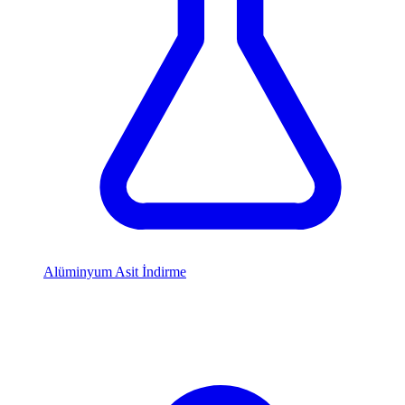
Alüminyum Asit İndirme