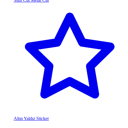
Slim Cut Metal Cut
Altın Yaldız Sticker