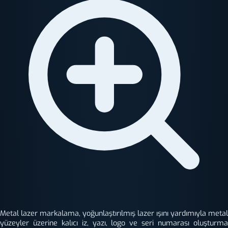
Metal lazer markalama, yoğunlaştırılmış lazer ışını yardımıyla metal
yüzeyler üzerine kalıcı iz, yazı, logo ve seri numarası oluşturma