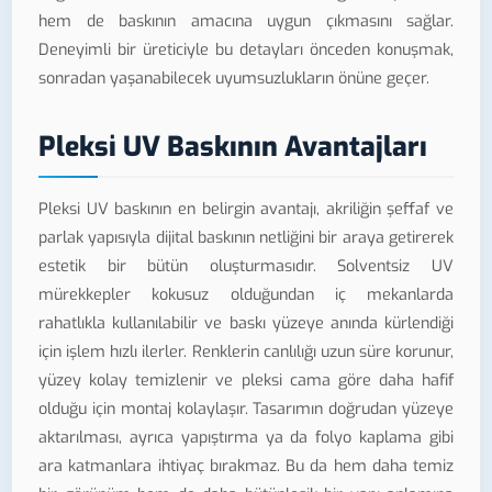
hem de baskının amacına uygun çıkmasını sağlar.
Deneyimli bir üreticiyle bu detayları önceden konuşmak,
sonradan yaşanabilecek uyumsuzlukların önüne geçer.
Pleksi UV Baskının Avantajları
Pleksi UV baskının en belirgin avantajı, akriliğin şeffaf ve
parlak yapısıyla dijital baskının netliğini bir araya getirerek
estetik bir bütün oluşturmasıdır. Solventsiz UV
mürekkepler kokusuz olduğundan iç mekanlarda
rahatlıkla kullanılabilir ve baskı yüzeye anında kürlendiği
için işlem hızlı ilerler. Renklerin canlılığı uzun süre korunur,
yüzey kolay temizlenir ve pleksi cama göre daha hafif
olduğu için montaj kolaylaşır. Tasarımın doğrudan yüzeye
aktarılması, ayrıca yapıştırma ya da folyo kaplama gibi
ara katmanlara ihtiyaç bırakmaz. Bu da hem daha temiz