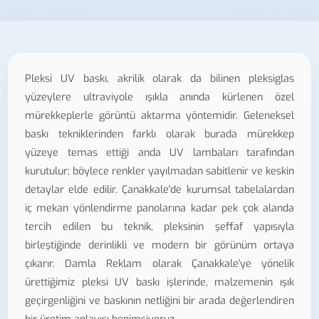
Pleksi UV baskı, akrilik olarak da bilinen pleksiglas
yüzeylere ultraviyole ışıkla anında kürlenen özel
mürekkeplerle görüntü aktarma yöntemidir. Geleneksel
baskı tekniklerinden farklı olarak burada mürekkep
yüzeye temas ettiği anda UV lambaları tarafından
kurutulur; böylece renkler yayılmadan sabitlenir ve keskin
detaylar elde edilir. Çanakkale'de kurumsal tabelalardan
iç mekan yönlendirme panolarına kadar pek çok alanda
tercih edilen bu teknik, pleksinin şeffaf yapısıyla
birleştiğinde derinlikli ve modern bir görünüm ortaya
çıkarır. Damla Reklam olarak Çanakkale'ye yönelik
ürettiğimiz pleksi UV baskı işlerinde, malzemenin ışık
geçirgenliğini ve baskının netliğini bir arada değerlendiren