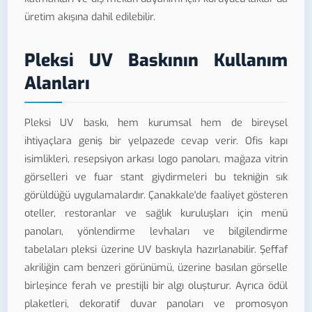
üretim akışına dahil edilebilir.
Pleksi UV Baskının Kullanım
Alanları
Pleksi UV baskı, hem kurumsal hem de bireysel
ihtiyaçlara geniş bir yelpazede cevap verir. Ofis kapı
isimlikleri, resepsiyon arkası logo panoları, mağaza vitrin
görselleri ve fuar stant giydirmeleri bu tekniğin sık
görüldüğü uygulamalardır. Çanakkale'de faaliyet gösteren
oteller, restoranlar ve sağlık kuruluşları için menü
panoları, yönlendirme levhaları ve bilgilendirme
tabelaları pleksi üzerine UV baskıyla hazırlanabilir. Şeffaf
akriliğin cam benzeri görünümü, üzerine basılan görselle
birleşince ferah ve prestijli bir algı oluşturur. Ayrıca ödül
plaketleri, dekoratif duvar panoları ve promosyon