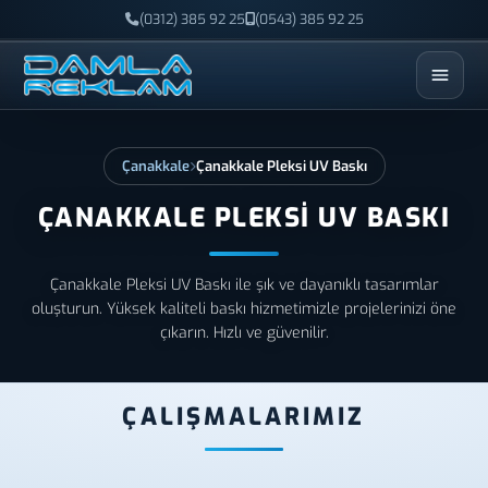
(0312) 385 92 25
(0543) 385 92 25
ESC
Çanakkale
Çanakkale Pleksi UV Baskı
ÇANAKKALE PLEKSI UV BASKI
Çanakkale Pleksi UV Baskı ile şık ve dayanıklı tasarımlar
oluşturun. Yüksek kaliteli baskı hizmetimizle projelerinizi öne
çıkarın. Hızlı ve güvenilir.
ÇALIŞMALARIMIZ