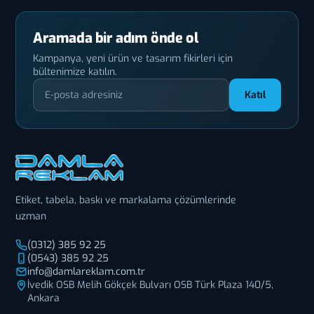
Aramada bir adım önde ol
Kampanya, yeni ürün ve tasarım fikirleri için
bültenimize katılın.
Katıl
Etiket, tabela, baskı ve markalama çözümlerinde
uzman
(0312) 385 92 25
(0543) 385 92 25
info@damlareklam.com.tr
İvedik OSB Melih Gökçek Bulvarı OSB Türk Plaza 140/5,
Ankara