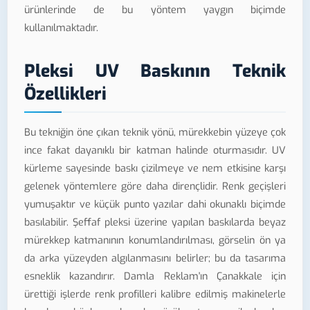
ürünlerinde de bu yöntem yaygın biçimde
kullanılmaktadır.
Pleksi UV Baskının Teknik
Özellikleri
Bu tekniğin öne çıkan teknik yönü, mürekkebin yüzeye çok
ince fakat dayanıklı bir katman halinde oturmasıdır. UV
kürleme sayesinde baskı çizilmeye ve nem etkisine karşı
gelenek yöntemlere göre daha dirençlidir. Renk geçişleri
yumuşaktır ve küçük punto yazılar dahi okunaklı biçimde
basılabilir. Şeffaf pleksi üzerine yapılan baskılarda beyaz
mürekkep katmanının konumlandırılması, görselin ön ya
da arka yüzeyden algılanmasını belirler; bu da tasarıma
esneklik kazandırır. Damla Reklam'ın Çanakkale için
ürettiği işlerde renk profilleri kalibre edilmiş makinelerle