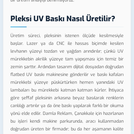
bir üretim anlayışı benimsiyoruz.
Pleksi UV Baskı Nasıl Üretilir?
Üretim süreci, pleksinin istenen ölçüde kesilmesiyle
başlar. Lazer ya da CNC ile hassas biçimde kesilen
levhanın yüzeyi tozdan ve yağdan arındırılır; çünkü UV
mürekkebin akrilik yüzeye tam yapışması için temiz bir
zemin şarttır. Ardından tasarım dijital dosyadan doğrudan
flatbed UV baskı makinesine gönderilir ve baskı kafaları
mürekkebi yüzeye püskürtürken hemen yanındaki UV
lambaları bu mürekkebi katman katman kürler. İhtiyaca
göre şeffaf pleksinin arkasına beyaz basılarak renklerin
canlılığı artırılır ya da öne baskı yapılarak farklı bir okuma
yönü elde edilir. Damla Reklam, Çanakkale için hazırlanan
bu işleri kendi makine parkurunda, aracı kullanmadan
doğrudan üreten bir firmadır; bu da her aşamanın kalite