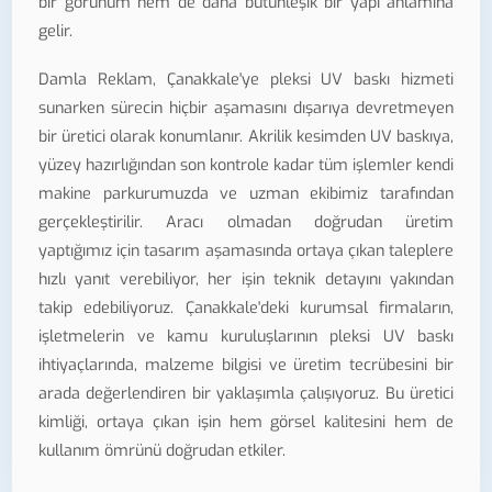
bir görünüm hem de daha bütünleşik bir yapı anlamına
gelir.
Damla Reklam, Çanakkale'ye pleksi UV baskı hizmeti
sunarken sürecin hiçbir aşamasını dışarıya devretmeyen
bir üretici olarak konumlanır. Akrilik kesimden UV baskıya,
yüzey hazırlığından son kontrole kadar tüm işlemler kendi
makine parkurumuzda ve uzman ekibimiz tarafından
gerçekleştirilir. Aracı olmadan doğrudan üretim
yaptığımız için tasarım aşamasında ortaya çıkan taleplere
hızlı yanıt verebiliyor, her işin teknik detayını yakından
takip edebiliyoruz. Çanakkale'deki kurumsal firmaların,
işletmelerin ve kamu kuruluşlarının pleksi UV baskı
ihtiyaçlarında, malzeme bilgisi ve üretim tecrübesini bir
arada değerlendiren bir yaklaşımla çalışıyoruz. Bu üretici
kimliği, ortaya çıkan işin hem görsel kalitesini hem de
kullanım ömrünü doğrudan etkiler.