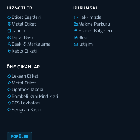
HIZMETLER
KURUMSAL
Etiket Çeşitleri
Hakkımızda
Metal Etiket
Makine Parkuru
Tabela
Hizmet Bölgeleri
Dijital Baskı
Blog
Baskı & Markalama
İletişim
Kablo Etiketi
ÖNE ÇIKANLAR
Leksan Etiket
Metal Etiket
Lightbox Tabela
Bombeli Kapı İsimlikleri
GES Levhaları
Serigrafi Baskı
POPÜLER