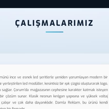
ÇALIŞMALARIMIZ
münü ince ve esnek led şeritlerle yeniden yorumlayan modern bir
 yerleştirilen led modüller, kesintisiz bir ışık çizgisi oluşturarak logo,
ı sağlar. Çorum'da mağazasının cephesine karakter katmak isteyen
bir çözüm sunar. Klasik neonun kırılgan yapısına ve yüksek voltaj
a çalışır ve çok daha dayanıklıdır. Damla Reklam, bu ürünü kendi
en bir firmadır.