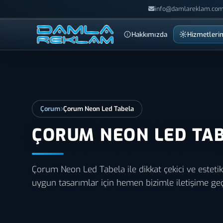
info@damlareklam.com
Hakkımızda
Hizmetleri
Çorum
Çorum Neon Led Tabela
ÇORUM NEON LED TA
Çorum Neon Led Tabela ile dikkat çekici ve esteti
uygun tasarımlar için hemen bizimle iletişime geç