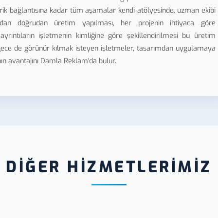
trik bağlantısına kadar tüm aşamalar kendi atölyesinde, uzman ekibi
adan doğrudan üretim yapılması, her projenin ihtiyaca göre
 ayrıntıların işletmenin kimliğine göre şekillendirilmesi bu üretim
gece de görünür kılmak isteyen işletmeler, tasarımdan uygulamaya
anın avantajını Damla Reklam'da bulur.
DİĞER HİZMETLERİMİZ