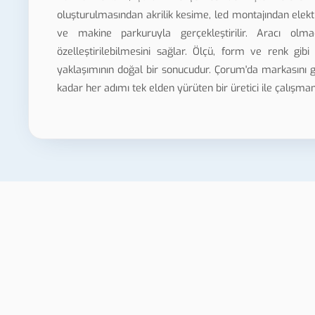
oluşturulmasından akrilik kesime, led montajından elek
ve makine parkuruyla gerçekleştirilir. Aracı olm
özelleştirilebilmesini sağlar. Ölçü, form ve renk gibi
yaklaşımının doğal bir sonucudur. Çorum'da markasını 
kadar her adımı tek elden yürüten bir üretici ile çalışm