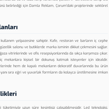
ünü belirlediği için Damla Reklam, Çorum'daki projelerinde sektörel
anları
kullanım yelpazesine sahiptir. Kafe, restoran ve barların iç cephe
güzellik salonu ve butiklerde marka isminin dikkat çekmesini sağlar.
aza vitrinlerinde ve ofis resepsiyonlarında da sıkça karşımıza çıkar.
 iç mekanlara kişisel bir dokunuş katmak isteyenler için idealdir.
lerinde hem de kapalı mekanların dekoratif duvarlarında bu ürün
arın yanı sıra eğri ve yuvarlak formların da kolayca üretilmesine imkan
ikleri
 tüketimiyle uzun süre kesintisiz çalışabilmesidir. Led teknolojisi,