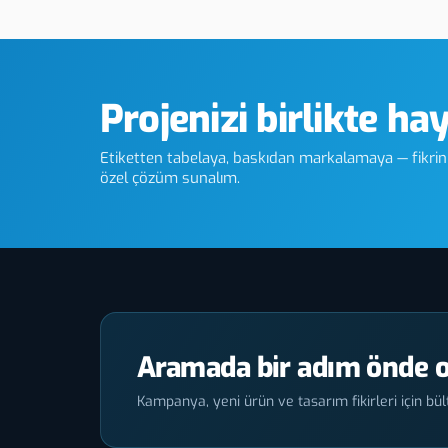
Çorum Pleksi UV Baskı
Çorum Ple
Projenizi birlikte ha
Etiketten tabelaya, baskıdan markalamaya — fikriniz
özel çözüm sunalım.
Aramada bir adım önde o
Kampanya, yeni ürün ve tasarım fikirleri için bült