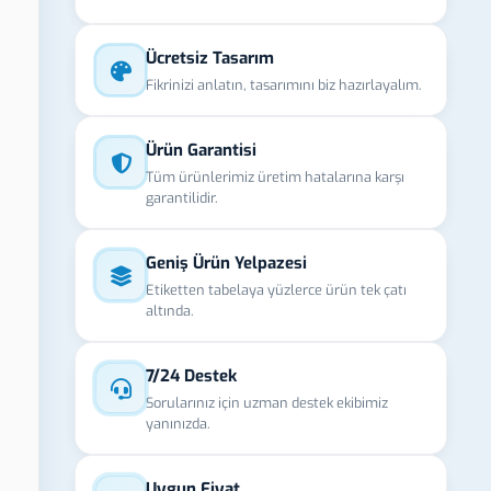
Ücretsiz Tasarım
Fikrinizi anlatın, tasarımını biz hazırlayalım.
Ürün Garantisi
Tüm ürünlerimiz üretim hatalarına karşı
garantilidir.
Geniş Ürün Yelpazesi
Etiketten tabelaya yüzlerce ürün tek çatı
altında.
7/24 Destek
Sorularınız için uzman destek ekibimiz
yanınızda.
Uygun Fiyat