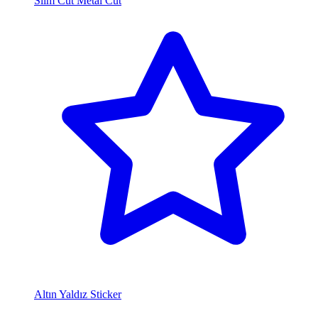
Slim Cut Metal Cut
Altın Yaldız Sticker