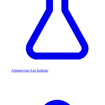
Alüminyum Asit İndirme