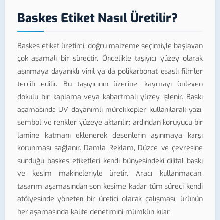
Baskes Etiket Nasıl Üretilir?
Baskes etiket üretimi, doğru malzeme seçimiyle başlayan
çok aşamalı bir süreçtir. Öncelikle taşıyıcı yüzey olarak
aşınmaya dayanıklı vinil ya da polikarbonat esaslı filmler
tercih edilir. Bu taşıyıcının üzerine, kaymayı önleyen
dokulu bir kaplama veya kabartmalı yüzey işlenir. Baskı
aşamasında UV dayanımlı mürekkepler kullanılarak yazı,
sembol ve renkler yüzeye aktarılır; ardından koruyucu bir
lamine katmanı eklenerek desenlerin aşınmaya karşı
korunması sağlanır. Damla Reklam, Düzce ve çevresine
sunduğu baskes etiketleri kendi bünyesindeki dijital baskı
ve kesim makineleriyle üretir. Aracı kullanmadan,
tasarım aşamasından son kesime kadar tüm süreci kendi
atölyesinde yöneten bir üretici olarak çalışması, ürünün
her aşamasında kalite denetimini mümkün kılar.