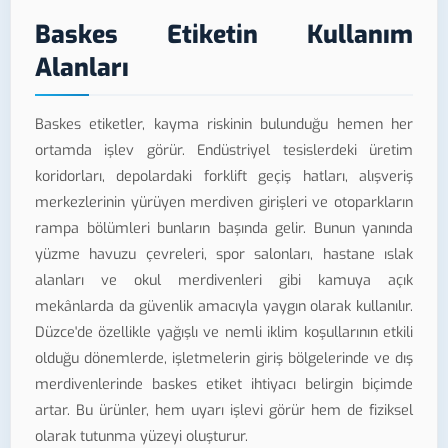
Baskes Etiketin Kullanım
Alanları
Baskes etiketler, kayma riskinin bulunduğu hemen her
ortamda işlev görür. Endüstriyel tesislerdeki üretim
koridorları, depolardaki forklift geçiş hatları, alışveriş
merkezlerinin yürüyen merdiven girişleri ve otoparkların
rampa bölümleri bunların başında gelir. Bunun yanında
yüzme havuzu çevreleri, spor salonları, hastane ıslak
alanları ve okul merdivenleri gibi kamuya açık
mekânlarda da güvenlik amacıyla yaygın olarak kullanılır.
Düzce'de özellikle yağışlı ve nemli iklim koşullarının etkili
olduğu dönemlerde, işletmelerin giriş bölgelerinde ve dış
merdivenlerinde baskes etiket ihtiyacı belirgin biçimde
artar. Bu ürünler, hem uyarı işlevi görür hem de fiziksel
olarak tutunma yüzeyi oluşturur.