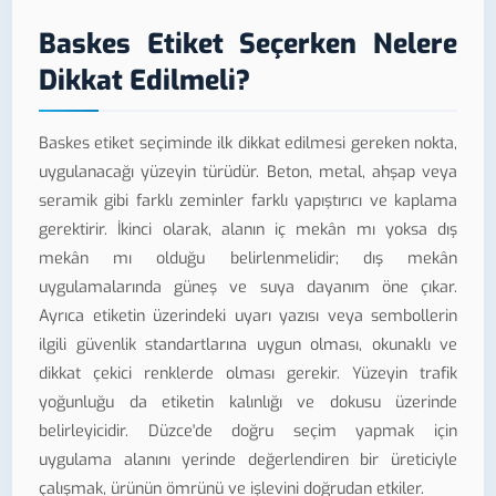
Baskes Etiket Seçerken Nelere
Dikkat Edilmeli?
Baskes etiket seçiminde ilk dikkat edilmesi gereken nokta,
uygulanacağı yüzeyin türüdür. Beton, metal, ahşap veya
seramik gibi farklı zeminler farklı yapıştırıcı ve kaplama
gerektirir. İkinci olarak, alanın iç mekân mı yoksa dış
mekân mı olduğu belirlenmelidir; dış mekân
uygulamalarında güneş ve suya dayanım öne çıkar.
Ayrıca etiketin üzerindeki uyarı yazısı veya sembollerin
ilgili güvenlik standartlarına uygun olması, okunaklı ve
dikkat çekici renklerde olması gerekir. Yüzeyin trafik
yoğunluğu da etiketin kalınlığı ve dokusu üzerinde
belirleyicidir. Düzce'de doğru seçim yapmak için
uygulama alanını yerinde değerlendiren bir üreticiyle
çalışmak, ürünün ömrünü ve işlevini doğrudan etkiler.