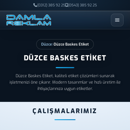
(0312) 385 92 25
(0543) 385 92 25
ESC
Düzce
Düzce Baskes Etiket
DÜZCE BASKES ETIKET
Düzce Baskes Etiket, kaliteli etiket çözümleri sunarak
işletmenizi öne çıkarır. Modern tasarımlar ve hızlı üretim ile
ihtiyaçlarınıza uygun etiketler.
ÇALIŞMALARIMIZ