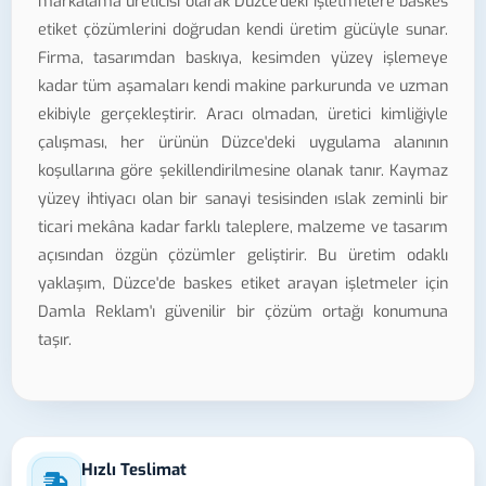
markalama üreticisi olarak Düzce'deki işletmelere baskes
etiket çözümlerini doğrudan kendi üretim gücüyle sunar.
Firma, tasarımdan baskıya, kesimden yüzey işlemeye
kadar tüm aşamaları kendi makine parkurunda ve uzman
ekibiyle gerçekleştirir. Aracı olmadan, üretici kimliğiyle
çalışması, her ürünün Düzce'deki uygulama alanının
koşullarına göre şekillendirilmesine olanak tanır. Kaymaz
yüzey ihtiyacı olan bir sanayi tesisinden ıslak zeminli bir
ticari mekâna kadar farklı taleplere, malzeme ve tasarım
açısından özgün çözümler geliştirir. Bu üretim odaklı
yaklaşım, Düzce'de baskes etiket arayan işletmeler için
Damla Reklam'ı güvenilir bir çözüm ortağı konumuna
taşır.
Hızlı Teslimat