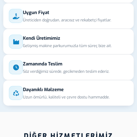
Uygun Fiyat
Üreticiden doğrudan, aracısız ve rekabetçi fiyatlar.
Kendi Üretimimiz
Gelişmiş makine parkurumuzla tüm süreç bize ait.
Zamanında Teslim
Söz verdiğimiz sürede, gecikmeden teslim ederiz.
Dayanıklı Malzeme
Uzun ömürlü, kaliteli ve çevre dostu hammadde.
DİĞER HİZMETLERİMİZ