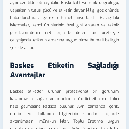
aynı özellikte olmayabilir. Baskı kalitesi, renk doğruluğu,
yapışkanın tutuş gücü ve etiketin dayanıklılığı göz önünde
bulundurulması gereken temel unsurlardır. Elazığ'daki
işletmeler, kendi ürünlerinin özelliğini anlatan ve teknik
gereksinimlerini net biçimde ileten bir üreticiyle
çalıştığında, etiketin amacına uygun olma ihtimali belirgin
şekilde artar.
Baskes Etiketin Sağladığı
Avantajlar
Baskes etiketler, ürünün profesyonel bir görünüm
kazanmasını sağlar ve markanın tüketici zihninde kalıcı
hale gelmesine katkıda bulunur. Aynı zamanda içerik,
üretim ve kullanım bilgilerinin standart biçimde
aktarılmasını mümkün kılar. Toplu üretime uygun
olmaları sayesinde çok sayıda ürün üzerinde tutarlı bir