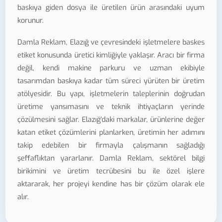
baskıya giden dosya ile üretilen ürün arasındaki uyum
korunur.
Damla Reklam, Elazığ ve çevresindeki işletmelere baskes
etiket konusunda üretici kimliğiyle yaklaşır. Aracı bir firma
değil, kendi makine parkuru ve uzman ekibiyle
tasarımdan baskıya kadar tüm süreci yürüten bir üretim
atölyesidir. Bu yapı, işletmelerin taleplerinin doğrudan
üretime yansımasını ve teknik ihtiyaçların yerinde
çözülmesini sağlar. Elazığ'daki markalar, ürünlerine değer
katan etiket çözümlerini planlarken, üretimin her adımını
takip edebilen bir firmayla çalışmanın sağladığı
şeffaflıktan yararlanır. Damla Reklam, sektörel bilgi
birikimini ve üretim tecrübesini bu ile özel işlere
aktararak, her projeyi kendine has bir çözüm olarak ele
alır.