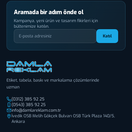
Aramada bir adım önde ol
Kampanya, yeni ürün ve tasarım fikirleri için
bültenimize katılın.
Katıl
Etiket, tabela, baskı ve markalama çözümlerinde
uzman
(0312) 385 92 25
(0543) 385 92 25
info@damlareklam.com.tr
İvedik OSB Melih Gökçek Bulvarı OSB Türk Plaza 140/5,
Ankara