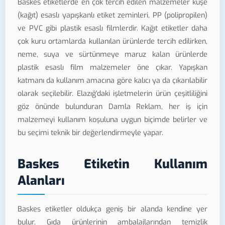
Baskes etiketlerde en çok tercih edilen malzemeler kuşe
(kağıt) esaslı yapışkanlı etiket zeminleri, PP (polipropilen)
ve PVC gibi plastik esaslı filmlerdir. Kağıt etiketler daha
çok kuru ortamlarda kullanılan ürünlerde tercih edilirken,
neme, suya ve sürtünmeye maruz kalan ürünlerde
plastik esaslı film malzemeler öne çıkar. Yapışkan
katmanı da kullanım amacına göre kalıcı ya da çıkarılabilir
olarak seçilebilir. Elazığ'daki işletmelerin ürün çeşitliliğini
göz önünde bulunduran Damla Reklam, her iş için
malzemeyi kullanım koşuluna uygun biçimde belirler ve
bu seçimi teknik bir değerlendirmeyle yapar.
Baskes Etiketin Kullanım
Alanları
Baskes etiketler oldukça geniş bir alanda kendine yer
bulur. Gıda ürünlerinin ambalajlarından temizlik