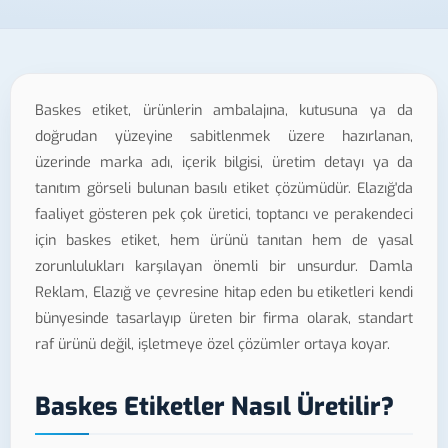
Baskes etiket, ürünlerin ambalajına, kutusuna ya da
doğrudan yüzeyine sabitlenmek üzere hazırlanan,
üzerinde marka adı, içerik bilgisi, üretim detayı ya da
tanıtım görseli bulunan basılı etiket çözümüdür. Elazığ'da
faaliyet gösteren pek çok üretici, toptancı ve perakendeci
için baskes etiket, hem ürünü tanıtan hem de yasal
zorunlulukları karşılayan önemli bir unsurdur. Damla
Reklam, Elazığ ve çevresine hitap eden bu etiketleri kendi
bünyesinde tasarlayıp üreten bir firma olarak, standart
raf ürünü değil, işletmeye özel çözümler ortaya koyar.
Baskes Etiketler Nasıl Üretilir?