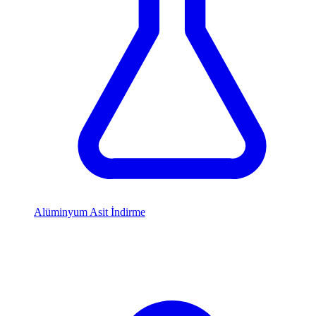
Alüminyum Asit İndirme