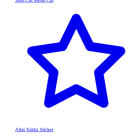
Slim Cut Metal Cut
Altın Yaldız Sticker