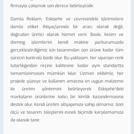
firmayla çalışmak son derece belirleyicidir.
Damla Reklam, Eskişehir ve çevresindeki işletmelere
damla etiket ihtiyaçlarında bir aracı olarak değil,
doğrudan üretici olarak hizmet verir. Baskı, kesim ve
doming işlemlerini kendi makine parkurumuzda
gerçekleştirdiğimiz için tasarımdan son ürüne kadar tüm
sürecin kontrolü bizde olur. Bu yaklaşım, her siparişin renk
tutarlılığından reçine kalitesine kadar aynı standartta
tamamlanmasını mümkün kılar. Uzman ekibimiz, her
projede yüzeye ve kullanım amacına en uygun malzeme
ile üretim yöntemini belirleyerek Eskişehir'deki
markaların ürünlerine kalıcı bir kimlik kazandırmasına
destek olur. Kendi üretim altyapımıza sahip olmamız, özel
ölçü ve tasarım taleplerini esnek biçimde karşılamamıza
da olanak tanır.