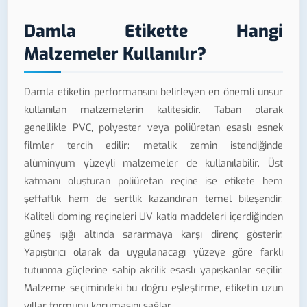
Damla Etikette Hangi
Malzemeler Kullanılır?
Damla etiketin performansını belirleyen en önemli unsur
kullanılan malzemelerin kalitesidir. Taban olarak
genellikle PVC, polyester veya poliüretan esaslı esnek
filmler tercih edilir; metalik zemin istendiğinde
alüminyum yüzeyli malzemeler de kullanılabilir. Üst
katmanı oluşturan poliüretan reçine ise etikete hem
şeffaflık hem de sertlik kazandıran temel bileşendir.
Kaliteli doming reçineleri UV katkı maddeleri içerdiğinden
güneş ışığı altında sararmaya karşı direnç gösterir.
Yapıştırıcı olarak da uygulanacağı yüzeye göre farklı
tutunma güçlerine sahip akrilik esaslı yapışkanlar seçilir.
Malzeme seçimindeki bu doğru eşleştirme, etiketin uzun
yıllar formunu korumasını sağlar.