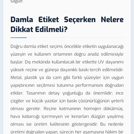
sağlar.
Damla Etiket Seçerken Nelere
Dikkat Edilmeli?
Doğru damla etiket seçimi, öncelikle etiketin uygulanacağı
yüzeyin ve kullanım ortamının doğru analiz edilmesiyle
başlar. Dış mekânda kullanılacak bir etikette UV dayanımı
yüksek reçine ve güneşe dayanıklı baskı tercih edilmelidir.
Metal, plastik ya da cam gibi farklı yüzeyler için uygun
yapıştırıcının seçilmesi tutunma performansını doğrudan
etkiler. Tasarımın detay yoğunluğu da önemlidir; ince
çizgiler ve küçük yazılar için baskı çözünürlüğünün yeterli
olması gerekir. Reçine katmanının homojen dökülmüş,
hava kabarcığı içermeyen ve kenarları düzgün yayılmış
olması ise üretim kalitesinin göstergesidir. Bu nedenle
üretimi doğrudan yapan, sürecin her aşamasına hâkim bir