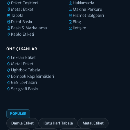
Etiket Çeşitleri
Hakkımızda
Metal Etiket
Makine Parkuru
Tabela
Hizmet Bölgeleri
Dijital Baskı
Blog
Baskı & Markalama
İletişim
Kablo Etiketi
ÖNE ÇIKANLAR
Leksan Etiket
Metal Etiket
Lightbox Tabela
Bombeli Kapı İsimlikleri
GES Levhaları
Serigrafi Baskı
POPÜLER
Damla Etiket
Kutu Harf Tabela
Metal Etiket