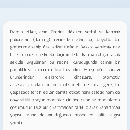
Damla etiket, adını üzerine dökülen şeffaf ve kabarık
poliüretan (doming) reçineden alan, üç boyutlu bir
görünüme sahip özel etiket türüdür. Baskısı yapılmış ince
bir zemin üzerine kubbe biçiminde bir katman oluşturacak
şekilde uygulanan bu reçine, kuruduğunda camsı bir
parlaklık ve mercek etkisi kazandırır. Eskişehir'de sanayi
ürünlerinden elektronik cihazlara, otomotiv
aksesuarlarından tanıtım malzemelerine kadar geniş bir
yelpazede tercih edilen damla etiket, hem estetik hem de
dayanıklılık arayan markalar için öne çıkan bir markalama
çözümüdür. Düz bir çıkartmadan farklı olarak kabartmalı
yapısı, ürüne dokunulduğunda hissedilen kalite algısı
yaratır.