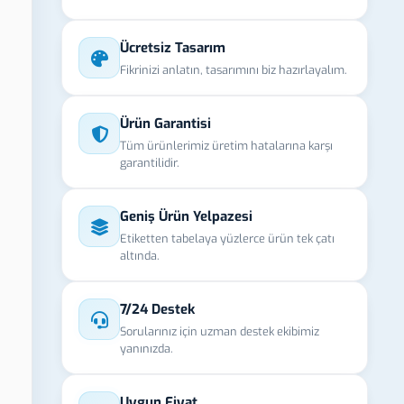
Ücretsiz Tasarım
Fikrinizi anlatın, tasarımını biz hazırlayalım.
Ürün Garantisi
Tüm ürünlerimiz üretim hatalarına karşı
garantilidir.
Geniş Ürün Yelpazesi
Etiketten tabelaya yüzlerce ürün tek çatı
altında.
7/24 Destek
Sorularınız için uzman destek ekibimiz
yanınızda.
Uygun Fiyat