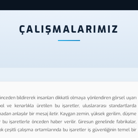
ÇALIŞMALARIMIZ
i önceden bildirerek insanları dikkatli olmaya yönlendiren görsel uyarı
ol ve kenarlıkla üretilen bu işaretler, uluslararası standartlarda
lmadan anlaşılır bir mesaj iletir. Kaygan zemin, yüksek gerilim, düşme
ler bu işaretlerle önceden haber verilir. Giresun genelinde fabrikalar,
çok çeşitli çalışma ortamlarında bu işaretler iş güvenliğinin temel bir