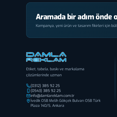
Aramada bir adım önde o
Kampanya, yeni ürün ve tasarım fikirleri için bült
Etiket, tabela, baskı ve markalama
çözümlerinde uzman
(0312) 385 92 25
(0543) 385 92 25
info@damlareklam.com.tr
İvedik OSB Melih Gökçek Bulvarı OSB Türk
Plaza 140/5, Ankara