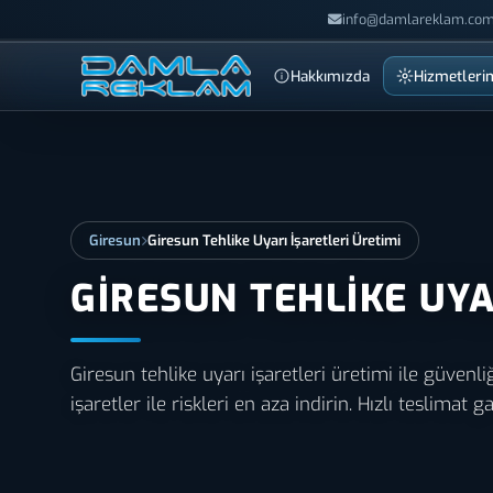
info@damlareklam.com
Hakkımızda
Hizmetleri
Giresun
Giresun Tehlike Uyarı İşaretleri Üretimi
GIRESUN TEHLIKE UYA
Giresun tehlike uyarı işaretleri üretimi ile güvenliği
işaretler ile riskleri en aza indirin. Hızlı teslimat ga