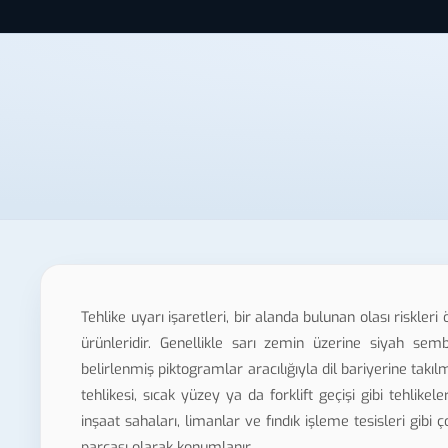
Tehlike uyarı işaretleri, bir alanda bulunan olası riskler
ürünleridir. Genellikle sarı zemin üzerine siyah semb
belirlenmiş piktogramlar aracılığıyla dil bariyerine takı
tehlikesi, sıcak yüzey ya da forklift geçişi gibi tehlike
inşaat sahaları, limanlar ve fındık işleme tesisleri gibi 
parçası olarak konumlanır.