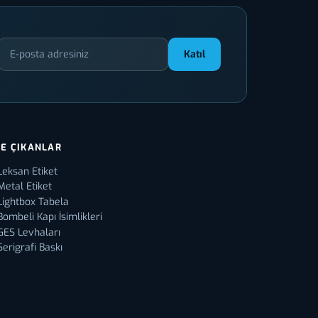
Katıl
E ÇIKANLAR
Leksan Etiket
Metal Etiket
Lightbox Tabela
Bombeli Kapı İsimlikleri
GES Levhaları
Serigrafi Baskı