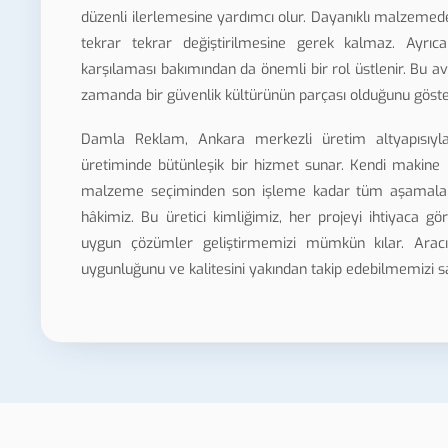
düzenli ilerlemesine yardımcı olur. Dayanıklı malzemed
tekrar tekrar değiştirilmesine gerek kalmaz. Ayrıca s
karşılaması bakımından da önemli bir rol üstlenir. Bu avan
zamanda bir güvenlik kültürünün parçası olduğunu göster
Damla Reklam, Ankara merkezli üretim altyapısıyla 
üretiminde bütünleşik bir hizmet sunar. Kendi makine
malzeme seçiminden son işleme kadar tüm aşamaları 
hâkimiz. Bu üretici kimliğimiz, her projeyi ihtiyaca gö
uygun çözümler geliştirmemizi mümkün kılar. Arac
uygunluğunu ve kalitesini yakından takip edebilmemizi s