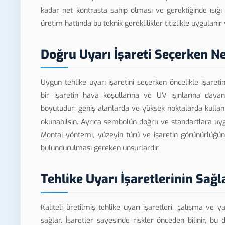
kadar net kontrasta sahip olması ve gerektiğinde ışığı 
üretim hattında bu teknik gereklilikler titizlikle uygulanı
Doğru Uyarı İşareti Seçerken Ne
Uygun tehlike uyarı işaretini seçerken öncelikle işareti
bir işaretin hava koşullarına ve UV ışınlarına dayan
boyutudur; geniş alanlarda ve yüksek noktalarda kullan
okunabilsin. Ayrıca sembolün doğru ve standartlara uygu
Montaj yöntemi, yüzeyin türü ve işaretin görünürlüğün
bulundurulması gereken unsurlardır.
Tehlike Uyarı İşaretlerinin Sağl
Kaliteli üretilmiş tehlike uyarı işaretleri, çalışma ve 
sağlar. İşaretler sayesinde riskler önceden bilinir, 