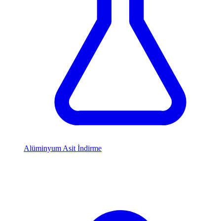
Alüminyum Asit İndirme