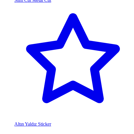
Slim Cut Metal Cut
Altın Yaldız Sticker