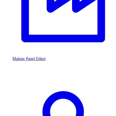
Makine Panel Etiket