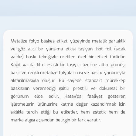
Metalize folyo baskes etiket, yüzeyinde metalik parlaklık
ve göz alıcı bir yansıma etkisi taşıyan, hot foil (sıcak
yaldız) baskı tekniğiyle üretilen özel bir etiket türüdür.
Kağıt ya da film esaslı bir taşıyıcı üzerine altın, gümüş,
bakır ve renkli metalize folyoların ısı ve basınç yardımıyla
aktarılmasıyla oluşur. Bu sayede standart mürekkep
baskısının veremediği ışıltılı, prestijli ve dokunsal bir
görünüm elde edilir. Hatay'da faaliyet gösteren
işletmelerin ürünlerine katma değer kazandırmak için
sıklıkla tercih ettiği bu etiketler, hem estetik hem de
marka algısı açısından belirgin bir fark yaratır.