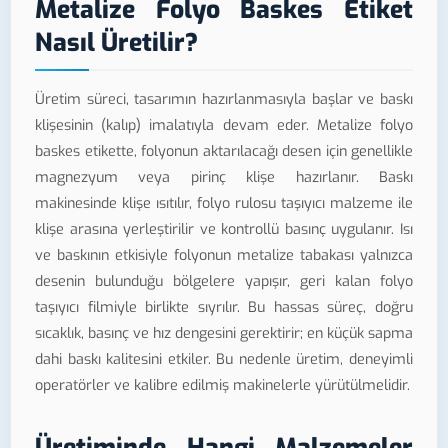
Metalize Folyo Baskes Etiket
Nasıl Üretilir?
Üretim süreci, tasarımın hazırlanmasıyla başlar ve baskı
klişesinin (kalıp) imalatıyla devam eder. Metalize folyo
baskes etikette, folyonun aktarılacağı desen için genellikle
magnezyum veya pirinç klişe hazırlanır. Baskı
makinesinde klişe ısıtılır, folyo rulosu taşıyıcı malzeme ile
klişe arasına yerleştirilir ve kontrollü basınç uygulanır. Isı
ve baskının etkisiyle folyonun metalize tabakası yalnızca
desenin bulunduğu bölgelere yapışır, geri kalan folyo
taşıyıcı filmiyle birlikte sıyrılır. Bu hassas süreç, doğru
sıcaklık, basınç ve hız dengesini gerektirir; en küçük sapma
dahi baskı kalitesini etkiler. Bu nedenle üretim, deneyimli
operatörler ve kalibre edilmiş makinelerle yürütülmelidir.
Üretiminde Hangi Malzemeler