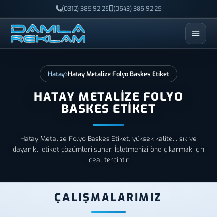
(0312) 385 92 25
(0543) 385 92 25
ESC
Hatay
Hatay Metalize Folyo Baskes Etiket
HATAY METALIZE FOLYO
BASKES ETIKET
Hatay Metalize Folyo Baskes Etiket, yüksek kaliteli, şık ve
dayanıklı etiket çözümleri sunar. İşletmenizi öne çıkarmak için
ideal tercihtir.
ÇALIŞMALARIMIZ