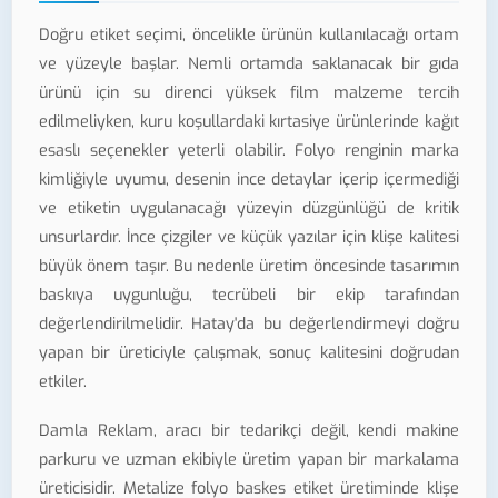
Doğru etiket seçimi, öncelikle ürünün kullanılacağı ortam
ve yüzeyle başlar. Nemli ortamda saklanacak bir gıda
ürünü için su direnci yüksek film malzeme tercih
edilmeliyken, kuru koşullardaki kırtasiye ürünlerinde kağıt
esaslı seçenekler yeterli olabilir. Folyo renginin marka
kimliğiyle uyumu, desenin ince detaylar içerip içermediği
ve etiketin uygulanacağı yüzeyin düzgünlüğü de kritik
unsurlardır. İnce çizgiler ve küçük yazılar için klişe kalitesi
büyük önem taşır. Bu nedenle üretim öncesinde tasarımın
baskıya uygunluğu, tecrübeli bir ekip tarafından
değerlendirilmelidir. Hatay'da bu değerlendirmeyi doğru
yapan bir üreticiyle çalışmak, sonuç kalitesini doğrudan
etkiler.
Damla Reklam, aracı bir tedarikçi değil, kendi makine
parkuru ve uzman ekibiyle üretim yapan bir markalama
üreticisidir. Metalize folyo baskes etiket üretiminde klişe