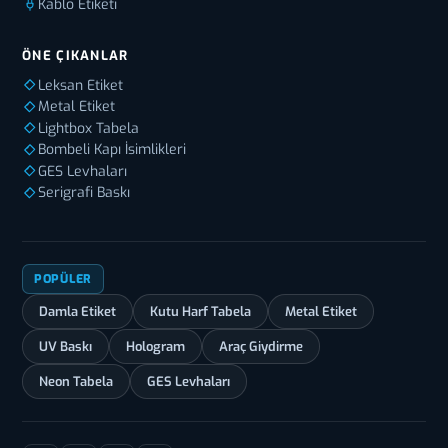
Kablo Etiketi
ÖNE ÇIKANLAR
Leksan Etiket
Metal Etiket
Lightbox Tabela
Bombeli Kapı İsimlikleri
GES Levhaları
Serigrafi Baskı
POPÜLER
Damla Etiket
Kutu Harf Tabela
Metal Etiket
UV Baskı
Hologram
Araç Giydirme
Neon Tabela
GES Levhaları