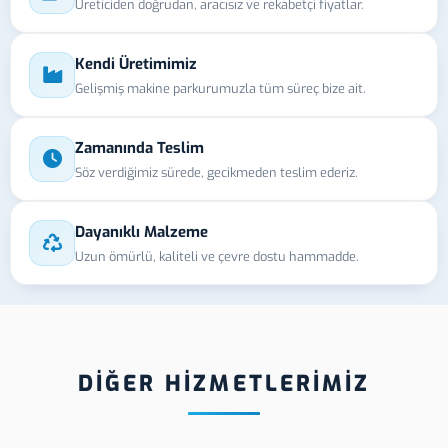
Üreticiden doğrudan, aracısız ve rekabetçi fiyatlar.
Kendi Üretimimiz
Gelişmiş makine parkurumuzla tüm süreç bize ait.
Zamanında Teslim
Söz verdiğimiz sürede, gecikmeden teslim ederiz.
Dayanıklı Malzeme
Uzun ömürlü, kaliteli ve çevre dostu hammadde.
DİĞER HİZMETLERİMİZ