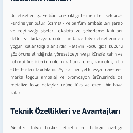
Bu etiketler, görselliğin öne çıktığı hemen her sektörde
kendine yer bulur. Kozmetik ve parfüm ambalajları, şarap
ve zeytinyağı şişeleri, çikolata ve şekerleme kutuları,
defter ve kırtasiye ürünleri metalize folyo etiketlerin en
yoğun kullanıldığı alanlardır. Hatay'ın köklü gıda kültürü
göz önüne alındığında, yöresel zeytinyağı, künefe, tahin ve
baharat üreticileri ürünlerini raflarda öne çıkarmak için bu
etiketlerden faydalanır. Ayrıca hediyelik eşya, davetiye,
marka logolu ambalaj ve promosyon ürünlerinde de
metalize folyo detaylar, ürüne lüks ve özenli bir hava
katar.
Teknik Özellikleri ve Avantajları
Metalize folyo baskes etiketin en belirgin özelliği,