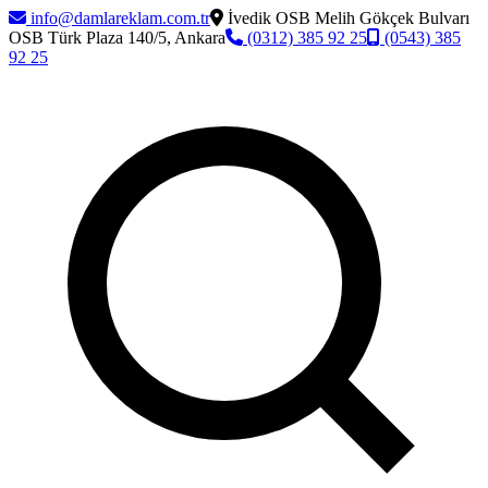
info@damlareklam.com.tr
İvedik OSB Melih Gökçek Bulvarı
OSB Türk Plaza 140/5, Ankara
(0312) 385 92 25
(0543) 385
92 25