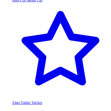
Slim Cut Metal Cut
Altın Yaldız Sticker