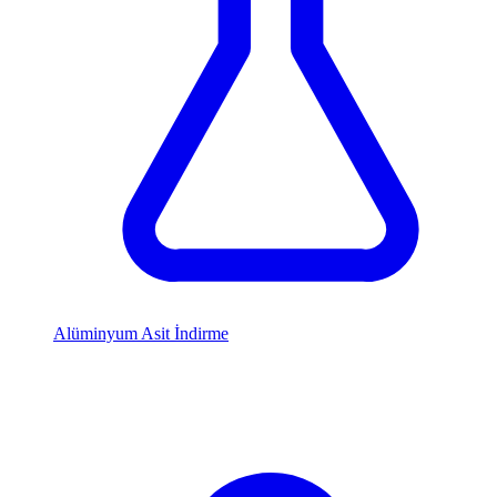
Alüminyum Asit İndirme