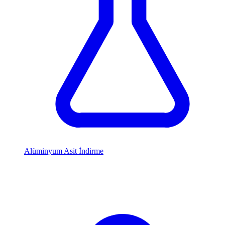
Alüminyum Asit İndirme