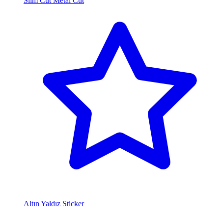
Slim Cut Metal Cut
Altın Yaldız Sticker