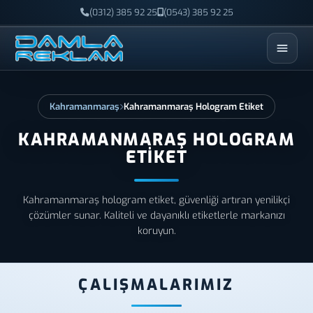
(0312) 385 92 25
(0543) 385 92 25
ESC
Kahramanmaraş
Kahramanmaraş Hologram Etiket
KAHRAMANMARAŞ HOLOGRAM
ETIKET
Kahramanmaraş hologram etiket, güvenliği artıran yenilikçi
çözümler sunar. Kaliteli ve dayanıklı etiketlerle markanızı
koruyun.
ÇALIŞMALARIMIZ