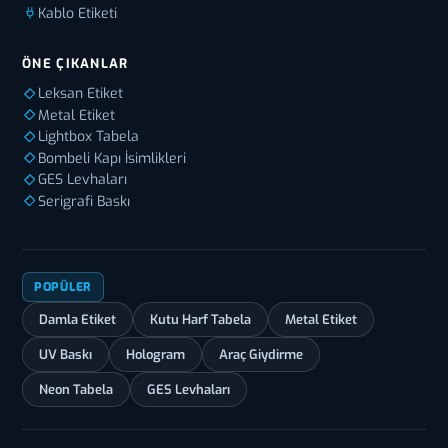
Kablo Etiketi
ÖNE ÇIKANLAR
Leksan Etiket
Metal Etiket
Lightbox Tabela
Bombeli Kapı İsimlikleri
GES Levhaları
Serigrafi Baskı
POPÜLER
Damla Etiket
Kutu Harf Tabela
Metal Etiket
UV Baskı
Hologram
Araç Giydirme
Neon Tabela
GES Levhaları