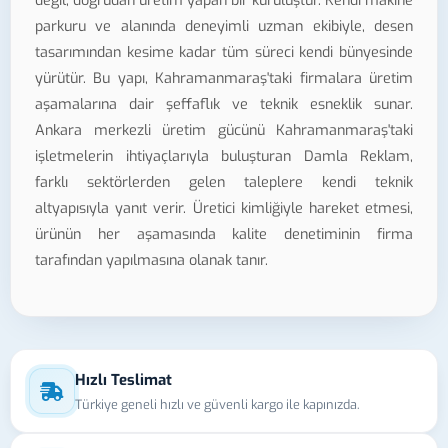
değil, doğrudan üretim yapan bir kuruluştur. Kendi makine
parkuru ve alanında deneyimli uzman ekibiyle, desen
tasarımından kesime kadar tüm süreci kendi bünyesinde
yürütür. Bu yapı, Kahramanmaraş'taki firmalara üretim
aşamalarına dair şeffaflık ve teknik esneklik sunar.
Ankara merkezli üretim gücünü Kahramanmaraş'taki
işletmelerin ihtiyaçlarıyla buluşturan Damla Reklam,
farklı sektörlerden gelen taleplere kendi teknik
altyapısıyla yanıt verir. Üretici kimliğiyle hareket etmesi,
ürünün her aşamasında kalite denetiminin firma
tarafından yapılmasına olanak tanır.
Hızlı Teslimat
Türkiye geneli hızlı ve güvenli kargo ile kapınızda.