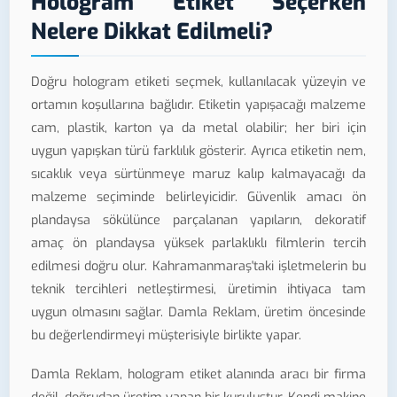
Hologram Etiket Seçerken
Nelere Dikkat Edilmeli?
Doğru hologram etiketi seçmek, kullanılacak yüzeyin ve
ortamın koşullarına bağlıdır. Etiketin yapışacağı malzeme
cam, plastik, karton ya da metal olabilir; her biri için
uygun yapışkan türü farklılık gösterir. Ayrıca etiketin nem,
sıcaklık veya sürtünmeye maruz kalıp kalmayacağı da
malzeme seçiminde belirleyicidir. Güvenlik amacı ön
plandaysa sökülünce parçalanan yapıların, dekoratif
amaç ön plandaysa yüksek parlaklıklı filmlerin tercih
edilmesi doğru olur. Kahramanmaraş'taki işletmelerin bu
teknik tercihleri netleştirmesi, üretimin ihtiyaca tam
uygun olmasını sağlar. Damla Reklam, üretim öncesinde
bu değerlendirmeyi müşterisiyle birlikte yapar.
Damla Reklam, hologram etiket alanında aracı bir firma