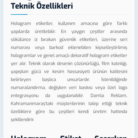
Teknik Özellikleri
Hologram etiketler, kullanım amacına göre farklı
yapılarda üretilebilir. En yaygın çeşitler arasında
sökülünce iz bırakan güvenlik etiketleri, üzerine seri
numarası veya barkod eklenebilen kişiselleştirilmiş
hologramlar ve genel amaçlı dekoratif hologram etiketler
yer alır. Teknik olarak desenin çözünürlüğü, film kalınlığı,
yapışkan gücü ve kesim hassasiyeti ürünün kalitesini
belirleyen başlıca unsurlardır. İstenildiğinde
numaralandırma, değişken veri baskısı veya özel logo
entegrasyonu da uygulanabilir. Damla Reklam,
Kahramanmaraş'taki müşterilerinin talep ettiği teknik
özelliklere göre bu çeşitleri kendi üretim hattında
şekillendirir.