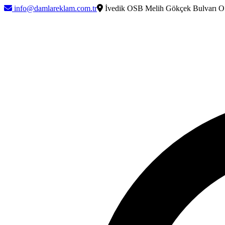
info@damlareklam.com.tr
İvedik OSB Melih Gökçek Bulvarı O