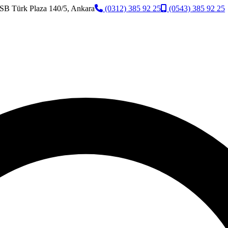
SB Türk Plaza 140/5, Ankara
(0312) 385 92 25
(0543) 385 92 25