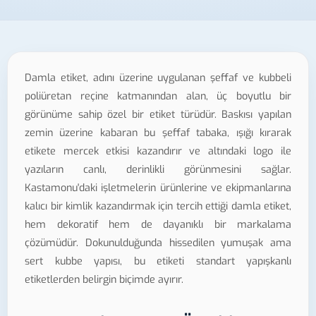
Damla etiket, adını üzerine uygulanan şeffaf ve kubbeli
poliüretan reçine katmanından alan, üç boyutlu bir
görünüme sahip özel bir etiket türüdür. Baskısı yapılan
zemin üzerine kabaran bu şeffaf tabaka, ışığı kırarak
etikete mercek etkisi kazandırır ve altındaki logo ile
yazıların canlı, derinlikli görünmesini sağlar.
Kastamonu'daki işletmelerin ürünlerine ve ekipmanlarına
kalıcı bir kimlik kazandırmak için tercih ettiği damla etiket,
hem dekoratif hem de dayanıklı bir markalama
çözümüdür. Dokunulduğunda hissedilen yumuşak ama
sert kubbe yapısı, bu etiketi standart yapışkanlı
etiketlerden belirgin biçimde ayırır.