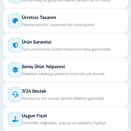
Uzman ekip ve gelişmiş makine parkuru ile A+ kalite.
Ücretsiz Tasarım
Fikrinizi anlatın, tasarımını biz hazırlayalım.
Ürün Garantisi
Tüm ürünlerimiz üretim hatalarına karşı garantilidir.
Geniş Ürün Yelpazesi
Etiketten tabelaya yüzlerce ürün tek çatı altında.
7/24 Destek
Sorularınız için uzman destek ekibimiz yanınızda.
Uygun Fiyat
Üreticiden doğrudan, aracısız ve rekabetçi fiyatlar.