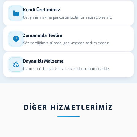
Kendi Üretimimiz
Gelişmiş makine parkurumuzla tüm süreç bize ait.
Zamanında Teslim
Söz verdiğimiz sürede, gecikmeden teslim ederiz.
Dayanıklı Malzeme
Uzun ömürlü, kaliteli ve çevre dostu hammadde.
DİĞER HİZMETLERİMİZ
Kastamonu Neon
Kastamonu