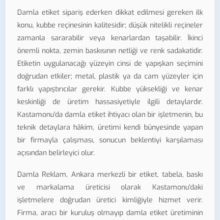
Damla etiket sipariş ederken dikkat edilmesi gereken ilk
konu, kubbe reçinesinin kalitesidir; düşük nitelikli reçineler
zamanla sararabilir veya kenarlardan taşabilir. İkinci
önemli nokta, zemin baskısının netliği ve renk sadakatidir.
Etiketin uygulanacağı yüzeyin cinsi de yapışkan seçimini
doğrudan etkiler; metal, plastik ya da cam yüzeyler için
farklı yapıştırıcılar gerekir. Kubbe yüksekliği ve kenar
keskinliği de üretim hassasiyetiyle ilgili detaylardır.
Kastamonu'da damla etiket ihtiyacı olan bir işletmenin, bu
teknik detaylara hâkim, üretimi kendi bünyesinde yapan
bir firmayla çalışması, sonucun beklentiyi karşılaması
açısından belirleyici olur.
Damla Reklam, Ankara merkezli bir etiket, tabela, baskı
ve markalama üreticisi olarak Kastamonu'daki
işletmelere doğrudan üretici kimliğiyle hizmet verir.
Firma, aracı bir kuruluş olmayıp damla etiket üretiminin