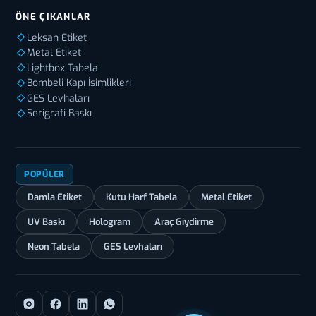
ÖNE ÇIKANLAR
Leksan Etiket
Metal Etiket
Lightbox Tabela
Bombeli Kapı İsimlikleri
GES Levhaları
Serigrafi Baskı
POPÜLER
Damla Etiket
Kutu Harf Tabela
Metal Etiket
UV Baskı
Hologram
Araç Giydirme
Neon Tabela
GES Levhaları