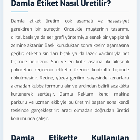
Damla Etiket Nasıl Üretilir?
Damla etiket üretimi çok aşamalı ve hassasiyet
gerektiren bir süreçtir. Öncelikle müşterinin tasarımı,
dijital baskı ya da serigrafi yöntemiyle esnek bir yapışkanlı
zemine aktarılır. Baskı kuruduktan sonra kesim aşamasına
geçilir; etiketin sınırları bıçak ya da lazer yardımıyla net
biçimde belirlenir. Son ve en kritik aşama, iki bileşenli
poliüretan reçinenin etiketin üzerine kontrollü biçimde
dökülmesidir. Reçine, yüzey gerilimi sayesinde kenarlara
akmadan kubbe formunu alır ve ardından belirli sıcaklıkta
kürlenerek sertleşir. Damla Reklam, kendi makine
parkuru ve uzman ekibiyle bu üretimi baştan sona kendi
tesisinde gerçekleştirir; aracı olmadan doğrudan üretici
konumunda çalışır.
Damla Etikette Kullanılan