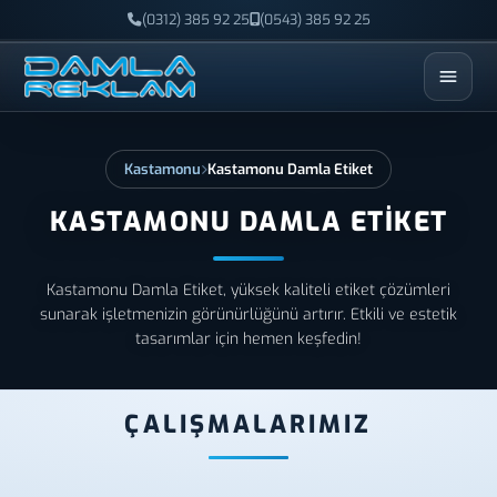
(0312) 385 92 25
(0543) 385 92 25
ESC
Kastamonu
Kastamonu Damla Etiket
KASTAMONU DAMLA ETIKET
Kastamonu Damla Etiket, yüksek kaliteli etiket çözümleri
sunarak işletmenizin görünürlüğünü artırır. Etkili ve estetik
tasarımlar için hemen keşfedin!
ÇALIŞMALARIMIZ