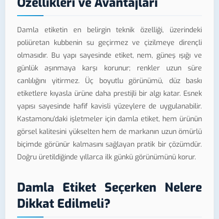
Özellikleri ve Avantajları
Damla etiketin en belirgin teknik özelliği, üzerindeki
poliüretan kubbenin su geçirmez ve çizilmeye dirençli
olmasıdır. Bu yapı sayesinde etiket, nem, güneş ışığı ve
günlük aşınmaya karşı korunur; renkler uzun süre
canlılığını yitirmez. Üç boyutlu görünümü, düz baskı
etiketlere kıyasla ürüne daha prestijli bir algı katar. Esnek
yapısı sayesinde hafif kavisli yüzeylere de uygulanabilir.
Kastamonu'daki işletmeler için damla etiket, hem ürünün
görsel kalitesini yükselten hem de markanın uzun ömürlü
biçimde görünür kalmasını sağlayan pratik bir çözümdür.
Doğru üretildiğinde yıllarca ilk günkü görünümünü korur.
Damla Etiket Seçerken Nelere
Dikkat Edilmeli?