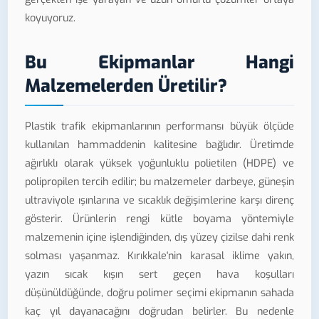
koyuyoruz.
Bu Ekipmanlar Hangi
Malzemelerden Üretilir?
Plastik trafik ekipmanlarının performansı büyük ölçüde
kullanılan hammaddenin kalitesine bağlıdır. Üretimde
ağırlıklı olarak yüksek yoğunluklu polietilen (HDPE) ve
polipropilen tercih edilir; bu malzemeler darbeye, güneşin
ultraviyole ışınlarına ve sıcaklık değişimlerine karşı direnç
gösterir. Ürünlerin rengi kütle boyama yöntemiyle
malzemenin içine işlendiğinden, dış yüzey çizilse dahi renk
solması yaşanmaz. Kırıkkale'nin karasal iklime yakın,
yazın sıcak kışın sert geçen hava koşulları
düşünüldüğünde, doğru polimer seçimi ekipmanın sahada
kaç yıl dayanacağını doğrudan belirler. Bu nedenle