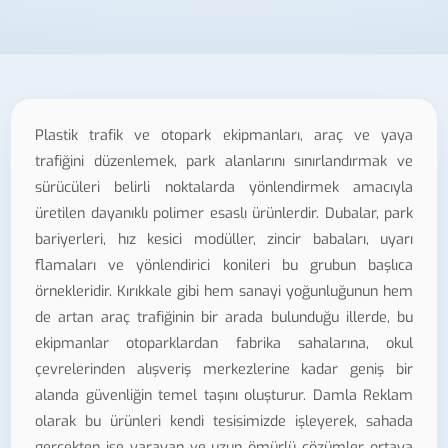
Plastik trafik ve otopark ekipmanları, araç ve yaya
trafiğini düzenlemek, park alanlarını sınırlandırmak ve
sürücüleri belirli noktalarda yönlendirmek amacıyla
üretilen dayanıklı polimer esaslı ürünlerdir. Dubalar, park
bariyerleri, hız kesici modüller, zincir babaları, uyarı
flamaları ve yönlendirici konileri bu grubun başlıca
örnekleridir. Kırıkkale gibi hem sanayi yoğunluğunun hem
de artan araç trafiğinin bir arada bulunduğu illerde, bu
ekipmanlar otoparklardan fabrika sahalarına, okul
çevrelerinden alışveriş merkezlerine kadar geniş bir
alanda güvenliğin temel taşını oluşturur. Damla Reklam
olarak bu ürünleri kendi tesisimizde işleyerek, sahada
gerçekten işe yarayan ve uzun ömürlü çözümler ortaya