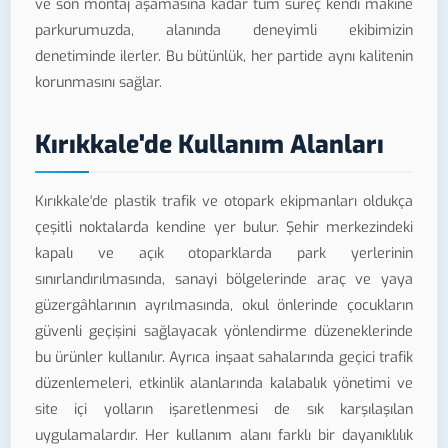
ve son montaj aşamasına kadar tüm süreç kendi makine
parkurumuzda, alanında deneyimli ekibimizin
denetiminde ilerler. Bu bütünlük, her partide aynı kalitenin
korunmasını sağlar.
Kırıkkale'de Kullanım Alanları
Kırıkkale'de plastik trafik ve otopark ekipmanları oldukça
çeşitli noktalarda kendine yer bulur. Şehir merkezindeki
kapalı ve açık otoparklarda park yerlerinin
sınırlandırılmasında, sanayi bölgelerinde araç ve yaya
güzergâhlarının ayrılmasında, okul önlerinde çocukların
güvenli geçişini sağlayacak yönlendirme düzeneklerinde
bu ürünler kullanılır. Ayrıca inşaat sahalarında geçici trafik
düzenlemeleri, etkinlik alanlarında kalabalık yönetimi ve
site içi yolların işaretlenmesi de sık karşılaşılan
uygulamalardır. Her kullanım alanı farklı bir dayanıklılık