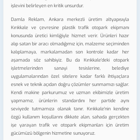
işlevini belirleyen en kritik unsurdur.
Damla Reklam, Ankara merkezli üretim altyapısıyla
Kırıkkale ve çevresine plastik trafik otopark ekipmanı
konusunda üretici kimliğiyle hizmet verir. Ürünleri hazır
alıp satan bir aracı olmadığımız için, malzeme seçiminden
kalıplamaya, markalamadan son kontrole kadar her
aşamada söz sahibiyiz. Bu da Kırıkkale'deki otopark
işletmelerinden sanayi tesislerine, belediye
uygulamalarından özel sitelere kadar farklı ihtiyaçlara
esnek ve teknik açıdan doğru çözümler sunmamızı sağlar.
Kendi makine parkurumuz ve uzman ekibimizle üretim
yapmamız, ürünlerin standardını her partide aynı
seviyede tutmamıza olanak tanır. Kırıkkale'nin kendine
özgü kullanım koşullarını dikkate alan, sahada gerçekten
işe yarayan trafik ve otopark ekipmanları için üretim
gücümüzü bölgenin hizmetine sunuyoruz.