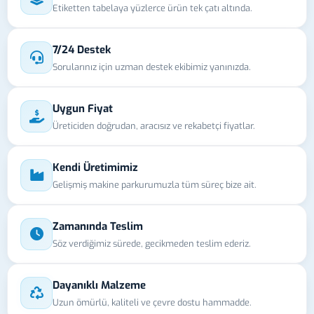
Etiketten tabelaya yüzlerce ürün tek çatı altında.
7/24 Destek
Sorularınız için uzman destek ekibimiz yanınızda.
Uygun Fiyat
Üreticiden doğrudan, aracısız ve rekabetçi fiyatlar.
Kendi Üretimimiz
Gelişmiş makine parkurumuzla tüm süreç bize ait.
Zamanında Teslim
Söz verdiğimiz sürede, gecikmeden teslim ederiz.
Dayanıklı Malzeme
Uzun ömürlü, kaliteli ve çevre dostu hammadde.