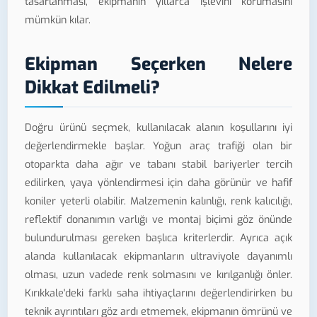
tasarlanması, ekipmanın yıllarca işlevini korumasını
mümkün kılar.
Ekipman Seçerken Nelere
Dikkat Edilmeli?
Doğru ürünü seçmek, kullanılacak alanın koşullarını iyi
değerlendirmekle başlar. Yoğun araç trafiği olan bir
otoparkta daha ağır ve tabanı stabil bariyerler tercih
edilirken, yaya yönlendirmesi için daha görünür ve hafif
koniler yeterli olabilir. Malzemenin kalınlığı, renk kalıcılığı,
reflektif donanımın varlığı ve montaj biçimi göz önünde
bulundurulması gereken başlıca kriterlerdir. Ayrıca açık
alanda kullanılacak ekipmanların ultraviyole dayanımlı
olması, uzun vadede renk solmasını ve kırılganlığı önler.
Kırıkkale'deki farklı saha ihtiyaçlarını değerlendirirken bu
teknik ayrıntıları göz ardı etmemek, ekipmanın ömrünü ve