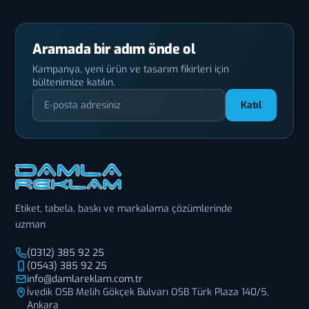
Aramada bir adım önde ol
Kampanya, yeni ürün ve tasarım fikirleri için
bültenimize katılın.
Katıl
Etiket, tabela, baskı ve markalama çözümlerinde
uzman
(0312) 385 92 25
(0543) 385 92 25
info@damlareklam.com.tr
İvedik OSB Melih Gökçek Bulvarı OSB Türk Plaza 140/5,
Ankara