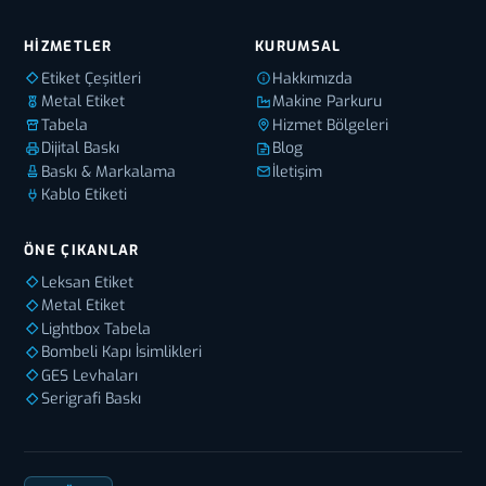
HIZMETLER
KURUMSAL
Etiket Çeşitleri
Hakkımızda
Metal Etiket
Makine Parkuru
Tabela
Hizmet Bölgeleri
Dijital Baskı
Blog
Baskı & Markalama
İletişim
Kablo Etiketi
ÖNE ÇIKANLAR
Leksan Etiket
Metal Etiket
Lightbox Tabela
Bombeli Kapı İsimlikleri
GES Levhaları
Serigrafi Baskı