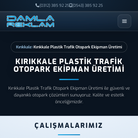
(0312) 385 92 25
(0543) 385 92 25
ESC
Kırıkkale
Kırıkkale Plastik Trafik Otopark Ekipman Üretimi
KIRIKKALE PLASTIK TRAFIK
OTOPARK EKIPMAN ÜRETIMI
Kırıkkale Plastik Trafik Otopark Ekipman Üretimi ile güvenli ve
dayanıklı otopark çözümleri sunuyoruz. Kalite ve estetik
önceliğimizdir.
ÇALIŞMALARIMIZ