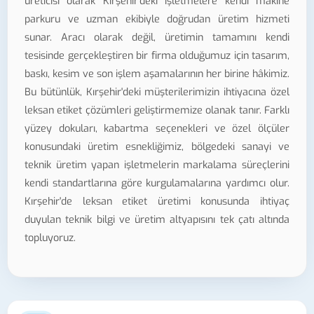
üreticisi olarak Kırşehir'deki işletmelere kendi makine
parkuru ve uzman ekibiyle doğrudan üretim hizmeti
sunar. Aracı olarak değil, üretimin tamamını kendi
tesisinde gerçekleştiren bir firma olduğumuz için tasarım,
baskı, kesim ve son işlem aşamalarının her birine hâkimiz.
Bu bütünlük, Kırşehir'deki müşterilerimizin ihtiyacına özel
leksan etiket çözümleri geliştirmemize olanak tanır. Farklı
yüzey dokuları, kabartma seçenekleri ve özel ölçüler
konusundaki üretim esnekliğimiz, bölgedeki sanayi ve
teknik üretim yapan işletmelerin markalama süreçlerini
kendi standartlarına göre kurgulamalarına yardımcı olur.
Kırşehir'de leksan etiket üretimi konusunda ihtiyaç
duyulan teknik bilgi ve üretim altyapısını tek çatı altında
topluyoruz.