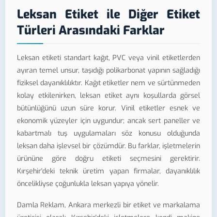
Leksan Etiket ile Diğer Etiket
Türleri Arasındaki Farklar
Leksan etiketi standart kağıt, PVC veya vinil etiketlerden
ayıran temel unsur, taşıdığı polikarbonat yapının sağladığı
fiziksel dayanıklılıktır. Kağıt etiketler nem ve sürtünmeden
kolay etkilenirken, leksan etiket aynı koşullarda görsel
bütünlüğünü uzun süre korur. Vinil etiketler esnek ve
ekonomik yüzeyler için uygundur; ancak sert paneller ve
kabartmalı tuş uygulamaları söz konusu olduğunda
leksan daha işlevsel bir çözümdür. Bu farklar, işletmelerin
ürününe göre doğru etiketi seçmesini gerektirir.
Kırşehir'deki teknik üretim yapan firmalar, dayanıklılık
öncelikliyse çoğunlukla leksan yapıya yönelir.
Damla Reklam, Ankara merkezli bir etiket ve markalama