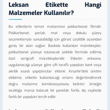
Leksan Etikette Hangi
Malzemeler Kullanılır?
Bu etiketlerin temel malzemesi polikarbonat filmdir.
Polikarbonat; parlak, mat veya dokulu yüzey
seçenekleriyle sunulabildiği için görsel çeşitlilik açısından
geniş bir alan sağlar. Baskıda kullanılan mürekkepler,
polikarbonat yüzeye tutunacak şekilde formüle edilmiş
özel serigrafi mürekkepleridir. Etiketin arkasına,
uygulanacağı yüzeye göre çift taraflı yapışkan bant veya
akrilik esaslı yapıştırıcılar eklenir. Kırşehir'deki üretim
ekibimiz, etiketin kullanılacağı ortamı değerlendirerek
doğru malzeme kombinasyonunu belirler; örneğin
sıcaklığa maruz kalacak bir panelde farklı, dış cephede
farklı bir yapışkan tercih edilir.