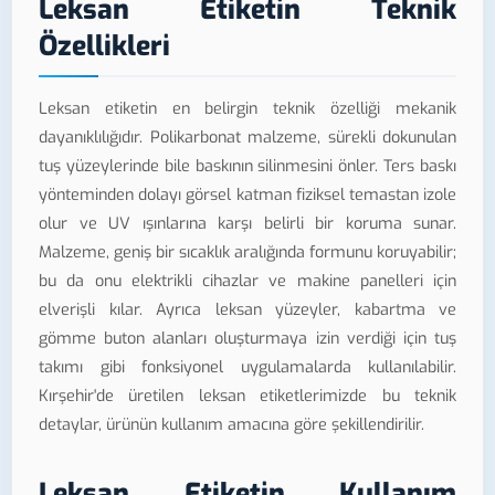
Leksan Etiketin Teknik
Özellikleri
Leksan etiketin en belirgin teknik özelliği mekanik
dayanıklılığıdır. Polikarbonat malzeme, sürekli dokunulan
tuş yüzeylerinde bile baskının silinmesini önler. Ters baskı
yönteminden dolayı görsel katman fiziksel temastan izole
olur ve UV ışınlarına karşı belirli bir koruma sunar.
Malzeme, geniş bir sıcaklık aralığında formunu koruyabilir;
bu da onu elektrikli cihazlar ve makine panelleri için
elverişli kılar. Ayrıca leksan yüzeyler, kabartma ve
gömme buton alanları oluşturmaya izin verdiği için tuş
takımı gibi fonksiyonel uygulamalarda kullanılabilir.
Kırşehir'de üretilen leksan etiketlerimizde bu teknik
detaylar, ürünün kullanım amacına göre şekillendirilir.
Leksan Etiketin Kullanım