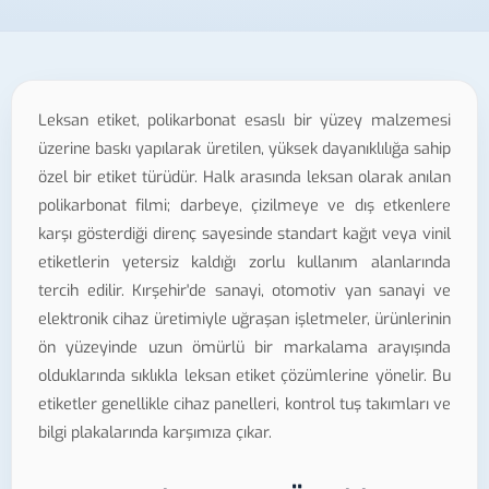
Leksan etiket, polikarbonat esaslı bir yüzey malzemesi
üzerine baskı yapılarak üretilen, yüksek dayanıklılığa sahip
özel bir etiket türüdür. Halk arasında leksan olarak anılan
polikarbonat filmi; darbeye, çizilmeye ve dış etkenlere
karşı gösterdiği direnç sayesinde standart kağıt veya vinil
etiketlerin yetersiz kaldığı zorlu kullanım alanlarında
tercih edilir. Kırşehir'de sanayi, otomotiv yan sanayi ve
elektronik cihaz üretimiyle uğraşan işletmeler, ürünlerinin
ön yüzeyinde uzun ömürlü bir markalama arayışında
olduklarında sıklıkla leksan etiket çözümlerine yönelir. Bu
etiketler genellikle cihaz panelleri, kontrol tuş takımları ve
bilgi plakalarında karşımıza çıkar.