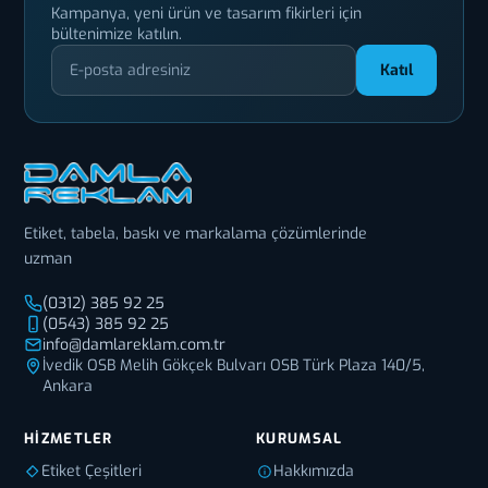
Kampanya, yeni ürün ve tasarım fikirleri için
bültenimize katılın.
Katıl
Etiket, tabela, baskı ve markalama çözümlerinde
uzman
(0312) 385 92 25
(0543) 385 92 25
info@damlareklam.com.tr
İvedik OSB Melih Gökçek Bulvarı OSB Türk Plaza 140/5,
Ankara
HIZMETLER
KURUMSAL
Etiket Çeşitleri
Hakkımızda