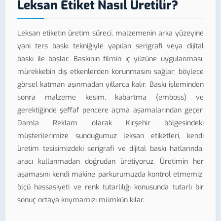
Leksan Etiket Nasıl Üretilir?
Leksan etiketin üretim süreci, malzemenin arka yüzeyine
yani ters baskı tekniğiyle yapılan serigrafi veya dijital
baskı ile başlar. Baskının filmin iç yüzüne uygulanması,
mürekkebin dış etkenlerden korunmasını sağlar; böylece
görsel katman aşınmadan yıllarca kalır. Baskı işleminden
sonra malzeme kesim, kabartma (emboss) ve
gerektiğinde şeffaf pencere açma aşamalarından geçer.
Damla Reklam olarak Kırşehir bölgesindeki
müşterilerimize sunduğumuz leksan etiketleri, kendi
üretim tesisimizdeki serigrafi ve dijital baskı hatlarında,
aracı kullanmadan doğrudan üretiyoruz. Üretimin her
aşamasını kendi makine parkurumuzda kontrol etmemiz,
ölçü hassasiyeti ve renk tutarlılığı konusunda tutarlı bir
sonuç ortaya koymamızı mümkün kılar.