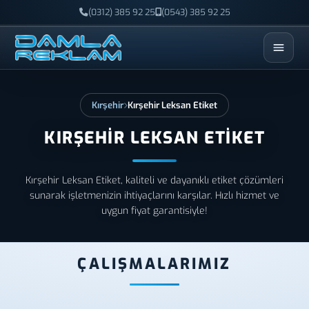
(0312) 385 92 25
(0543) 385 92 25
ESC
Kırşehir
Kırşehir Leksan Etiket
KIRŞEHIR LEKSAN ETIKET
Kırşehir Leksan Etiket, kaliteli ve dayanıklı etiket çözümleri
sunarak işletmenizin ihtiyaçlarını karşılar. Hızlı hizmet ve
uygun fiyat garantisiyle!
ÇALIŞMALARIMIZ