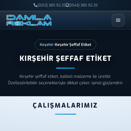
(0312) 385 92 25
(0543) 385 92 25
ESC
Kırşehir
Kırşehir Şeffaf Etiket
KIRŞEHIR ŞEFFAF ETIKET
Kırşehir şeffaf etiket, kaliteli malzeme ile üretilir.
Özelleştirilebilir seçenekleriyle dikkat çeker, işinizi güçlendirir.
ÇALIŞMALARIMIZ