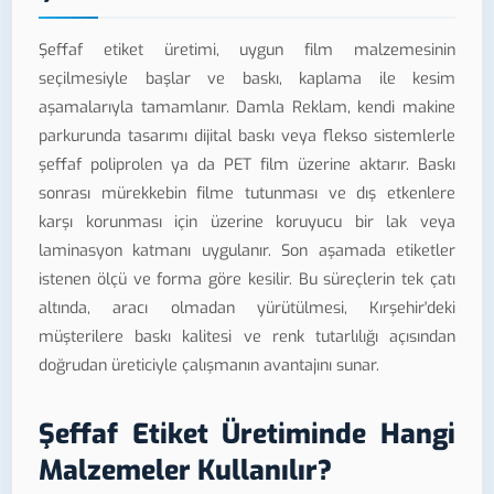
Şeffaf etiket üretimi, uygun film malzemesinin
seçilmesiyle başlar ve baskı, kaplama ile kesim
aşamalarıyla tamamlanır. Damla Reklam, kendi makine
parkurunda tasarımı dijital baskı veya flekso sistemlerle
şeffaf poliprolen ya da PET film üzerine aktarır. Baskı
sonrası mürekkebin filme tutunması ve dış etkenlere
karşı korunması için üzerine koruyucu bir lak veya
laminasyon katmanı uygulanır. Son aşamada etiketler
istenen ölçü ve forma göre kesilir. Bu süreçlerin tek çatı
altında, aracı olmadan yürütülmesi, Kırşehir'deki
müşterilere baskı kalitesi ve renk tutarlılığı açısından
doğrudan üreticiyle çalışmanın avantajını sunar.
Şeffaf Etiket Üretiminde Hangi
Malzemeler Kullanılır?