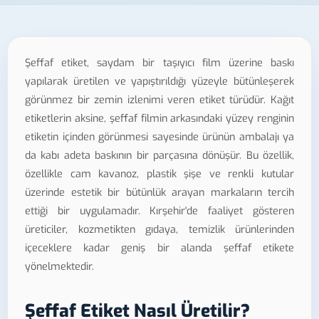
Şeffaf etiket, saydam bir taşıyıcı film üzerine baskı
yapılarak üretilen ve yapıştırıldığı yüzeyle bütünleşerek
görünmez bir zemin izlenimi veren etiket türüdür. Kağıt
etiketlerin aksine, şeffaf filmin arkasındaki yüzey renginin
etiketin içinden görünmesi sayesinde ürünün ambalajı ya
da kabı adeta baskının bir parçasına dönüşür. Bu özellik,
özellikle cam kavanoz, plastik şişe ve renkli kutular
üzerinde estetik bir bütünlük arayan markaların tercih
ettiği bir uygulamadır. Kırşehir'de faaliyet gösteren
üreticiler, kozmetikten gıdaya, temizlik ürünlerinden
içeceklere kadar geniş bir alanda şeffaf etikete
yönelmektedir.
Şeffaf Etiket Nasıl Üretilir?