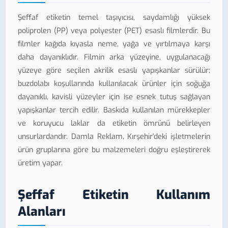
Şeffaf etiketin temel taşıyıcısı, saydamlığı yüksek
poliprolen (PP) veya polyester (PET) esaslı filmlerdir. Bu
filmler kağıda kıyasla neme, yağa ve yırtılmaya karşı
daha dayanıklıdır. Filmin arka yüzeyine, uygulanacağı
yüzeye göre seçilen akrilik esaslı yapışkanlar sürülür;
buzdolabı koşullarında kullanılacak ürünler için soğuğa
dayanıklı, kavisli yüzeyler için ise esnek tutuş sağlayan
yapışkanlar tercih edilir. Baskıda kullanılan mürekkepler
ve koruyucu laklar da etiketin ömrünü belirleyen
unsurlardandır. Damla Reklam, Kırşehir'deki işletmelerin
ürün gruplarına göre bu malzemeleri doğru eşleştirerek
üretim yapar.
Şeffaf Etiketin Kullanım
Alanları