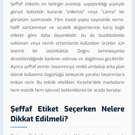
Şeffaf etiketin en belirgin avantajı, yapıştırıldığı yüzeyle
görsel bütünlük kurarak "etiketsiz" veya "camsı" bir
görünüm sunmasıdır. Film esaslı yapısı sayesinde neme,
hafif sürtünmeye ve sıcaklık değişimlerine karşı kağıt
etikete göre daha dayanıklıdır; bu da buzdolabında
saklanan veya nemli ortamlarda kullanılan ürünler için
önemli bir üstünlüktür. Doğru laminasyonla
desteklendiğinde baskının solması ve dağılması geciktirilir.
Ayrıca şeffaf zemin, tasarımcıya renkli ambalajı arka plan
olarak kullanma özgürlüğü tanıyarak yaratıcı tasarımlara
imkan verir. Bu teknik nitelikler, Kırşehir'deki markaların
hem estetik hem işlevsel beklentilerini bir arada karşılar.
Şeffaf Etiket Seçerken Nelere
Dikkat Edilmeli?