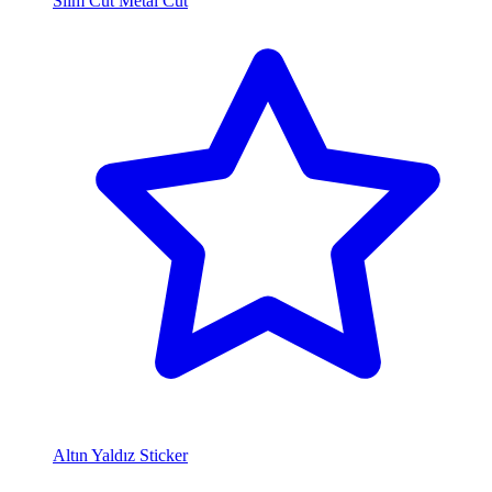
Slim Cut Metal Cut
Altın Yaldız Sticker