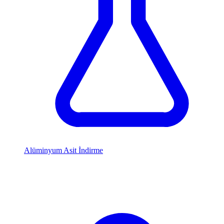
Alüminyum Asit İndirme