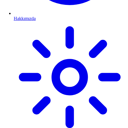
Hakkımızda