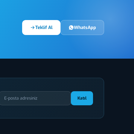
Teklif Al
WhatsApp
Katıl