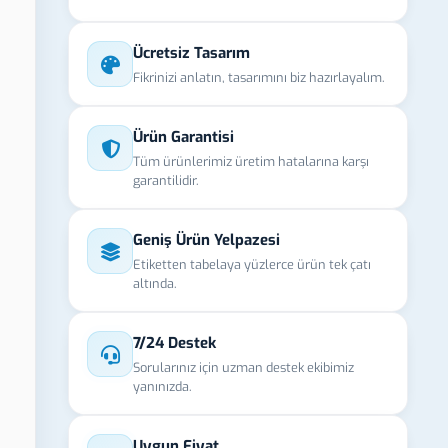
Ücretsiz Tasarım
Fikrinizi anlatın, tasarımını biz hazırlayalım.
Ürün Garantisi
Tüm ürünlerimiz üretim hatalarına karşı
garantilidir.
Geniş Ürün Yelpazesi
Etiketten tabelaya yüzlerce ürün tek çatı
altında.
7/24 Destek
Sorularınız için uzman destek ekibimiz
yanınızda.
Uygun Fiyat