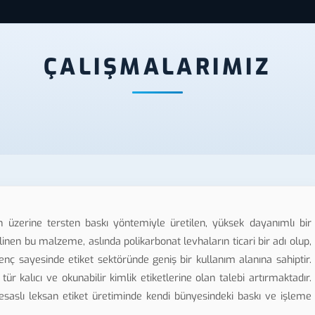
ÇALIŞMALARIMIZ
n üzerine tersten baskı yöntemiyle üretilen, yüksek dayanımlı bir
nen bu malzeme, aslında polikarbonat levhaların ticari bir adı olup,
enç sayesinde etiket sektöründe geniş bir kullanım alanına sahiptir.
r kalıcı ve okunabilir kimlik etiketlerine olan talebi artırmaktadır.
saslı leksan etiket üretiminde kendi bünyesindeki baskı ve işleme