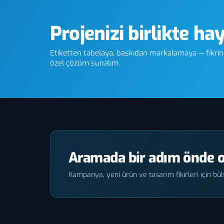
Projenizi birlikte ha
Etiketten tabelaya, baskıdan markalamaya — fikriniz
özel çözüm sunalım.
Aramada bir adım önde o
Kampanya, yeni ürün ve tasarım fikirleri için bült