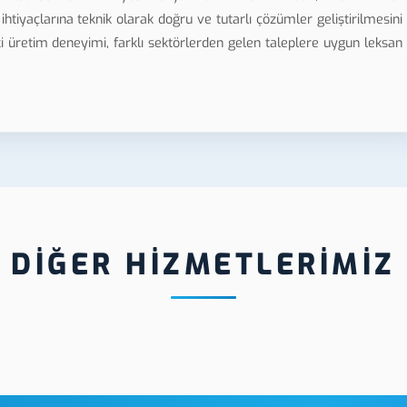
ihtiyaçlarına teknik olarak doğru ve tutarlı çözümler geliştirilmesini
 üretim deneyimi, farklı sektörlerden gelen taleplere uygun leksan
DİĞER HİZMETLERİMİZ
Kütahya Metal Lazer
Kütahya Plek
Markalama