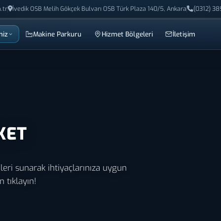
.tr
İvedik OSB Melih Gökçek Bulvarı OSB Türk Plaza 140/5, Ankara
(0312) 38
miz
Makine Parkuru
Hizmet Bölgeleri
İletişim
KET
leri sunarak ihtiyaçlarınıza uygun
n tıklayın!