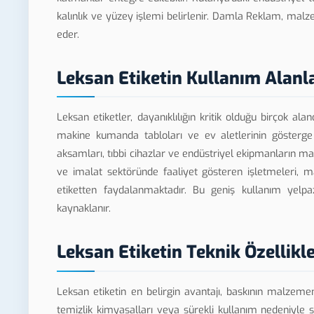
kalınlık ve yüzey işlemi belirlenir. Damla Reklam, malz
eder.
Leksan Etiketin Kullanım Alanl
Leksan etiketler, dayanıklılığın kritik olduğu birçok alan
makine kumanda tabloları ve ev aletlerinin gösterge e
aksamları, tıbbi cihazlar ve endüstriyel ekipmanların m
ve imalat sektöründe faaliyet gösteren işletmeleri, m
etiketten faydalanmaktadır. Bu geniş kullanım yelp
kaynaklanır.
Leksan Etiketin Teknik Özellikle
Leksan etiketin en belirgin avantajı, baskının malzeme
temizlik kimyasalları veya sürekli kullanım nedeniyle s