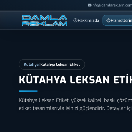
info@damlareklam.com
Hakkımızda
Hizmetleri
Kütahya
Kütahya Leksan Etiket
KÜTAHYA LEKSAN ETI
Kütahya Leksan Etiket, yüksek kaliteli baskı çözüm
etiket tasarımlarıyla işinizi güçlendirir. Detaylar içi