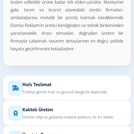
teslim edilebilir ürüne kadar tek elden yürütür. Manisa'nın
gıda, tarım ve ticaret alanındaki üretici firmaları,
ambalajlarına metalik bir prestij katmak istediklerinde
Damla Reklam'ın üretici kimliğinden ve teknik birikiminden
yararlanabilir. Aracı olmadan, doğrudan üreten bir
firmayla çalışmak, tasarım detaylarının en doğru şekilde
hayata geçirilmesini kolaylaştırır.
Hızlı Teslimat
Türkiye geneli hızlı ve güvenli kargo ile kapınızda.
Kaliteli Üretim
Uzman ekip ve gelişmiş makine parkuru ile A+ kalite.