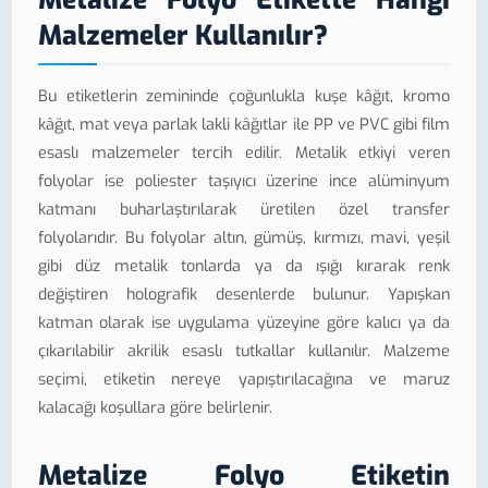
Malzemeler Kullanılır?
Bu etiketlerin zemininde çoğunlukla kuşe kâğıt, kromo
kâğıt, mat veya parlak lakli kâğıtlar ile PP ve PVC gibi film
esaslı malzemeler tercih edilir. Metalik etkiyi veren
folyolar ise poliester taşıyıcı üzerine ince alüminyum
katmanı buharlaştırılarak üretilen özel transfer
folyolarıdır. Bu folyolar altın, gümüş, kırmızı, mavi, yeşil
gibi düz metalik tonlarda ya da ışığı kırarak renk
değiştiren holografik desenlerde bulunur. Yapışkan
katman olarak ise uygulama yüzeyine göre kalıcı ya da
çıkarılabilir akrilik esaslı tutkallar kullanılır. Malzeme
seçimi, etiketin nereye yapıştırılacağına ve maruz
kalacağı koşullara göre belirlenir.
Metalize Folyo Etiketin