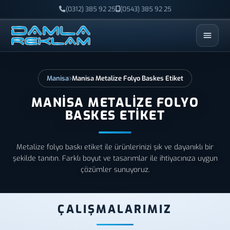
(0312) 385 92 25
(0543) 385 92 25
ESC
Manisa
Manisa Metalize Folyo Baskes Etiket
MANISA METALIZE FOLYO
BASKES ETIKET
Metalize folyo baskı etiket ile ürünlerinizi şık ve dayanıklı bir
şekilde tanıtın. Farklı boyut ve tasarımlar ile ihtiyacınıza uygun
çözümler sunuyoruz.
ÇALIŞMALARIMIZ