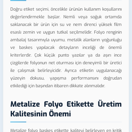
Doğru etiket seçimi, öncelikle ürünün kullanım koşullarını
değerlendirmekle başlar. Nemli veya soğuk ortamda
saklanacak bir ürün için su ve nem direnci yüksek film
esaslı zemin ve uygun tutkal seçilmelidir. Folyo renginin
ambalaj tasarımıyla uyumu, metalik alanların yoğunluğu
ve baskes yapılacak detayların inceliği de önemli
kriterlerdir. Çok küçük punto yazılar ya da aşırı ince
çizgilerde folyonun net oturması için deneyimli bir üretici
ile çalışmak belirleyicidir. Ayrıca etiketin uygulanacağı
yüzeyin dokusu, yapışma performansını doğrudan
etkilediği için başından itibaren dikkate alınmalıdır.
Metalize Folyo Etikette Üretim
Kalitesinin Önemi
Metalize folyo baskes etikette kaliteyi belirleyen en kritik