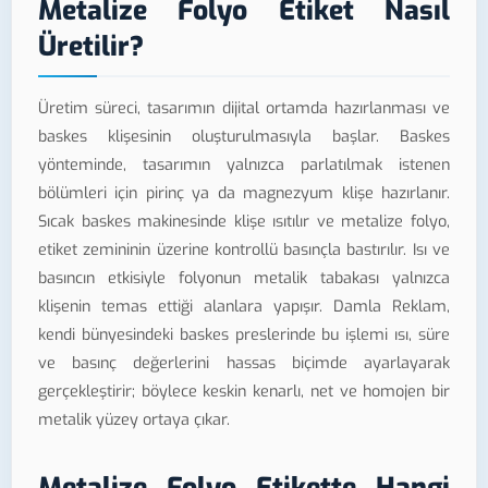
Metalize Folyo Etiket Nasıl
Üretilir?
Üretim süreci, tasarımın dijital ortamda hazırlanması ve
baskes klişesinin oluşturulmasıyla başlar. Baskes
yönteminde, tasarımın yalnızca parlatılmak istenen
bölümleri için pirinç ya da magnezyum klişe hazırlanır.
Sıcak baskes makinesinde klişe ısıtılır ve metalize folyo,
etiket zemininin üzerine kontrollü basınçla bastırılır. Isı ve
basıncın etkisiyle folyonun metalik tabakası yalnızca
klişenin temas ettiği alanlara yapışır. Damla Reklam,
kendi bünyesindeki baskes preslerinde bu işlemi ısı, süre
ve basınç değerlerini hassas biçimde ayarlayarak
gerçekleştirir; böylece keskin kenarlı, net ve homojen bir
metalik yüzey ortaya çıkar.
Metalize Folyo Etikette Hangi