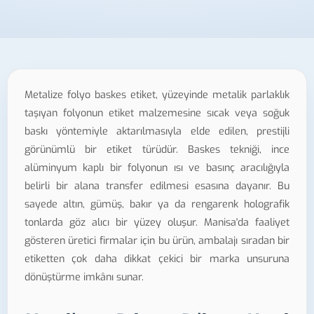
Metalize folyo baskes etiket, yüzeyinde metalik parlaklık
taşıyan folyonun etiket malzemesine sıcak veya soğuk
baskı yöntemiyle aktarılmasıyla elde edilen, prestijli
görünümlü bir etiket türüdür. Baskes tekniği, ince
alüminyum kaplı bir folyonun ısı ve basınç aracılığıyla
belirli bir alana transfer edilmesi esasına dayanır. Bu
sayede altın, gümüş, bakır ya da rengarenk holografik
tonlarda göz alıcı bir yüzey oluşur. Manisa'da faaliyet
gösteren üretici firmalar için bu ürün, ambalajı sıradan bir
etiketten çok daha dikkat çekici bir marka unsuruna
dönüştürme imkânı sunar.