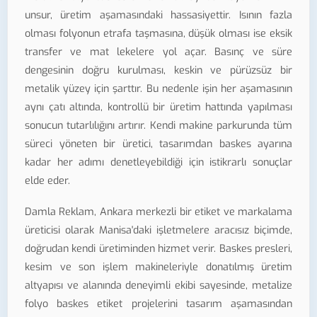
unsur, üretim aşamasındaki hassasiyettir. Isının fazla
olması folyonun etrafa taşmasına, düşük olması ise eksik
transfer ve mat lekelere yol açar. Basınç ve süre
dengesinin doğru kurulması, keskin ve pürüzsüz bir
metalik yüzey için şarttır. Bu nedenle işin her aşamasının
aynı çatı altında, kontrollü bir üretim hattında yapılması
sonucun tutarlılığını artırır. Kendi makine parkurunda tüm
süreci yöneten bir üretici, tasarımdan baskes ayarına
kadar her adımı denetleyebildiği için istikrarlı sonuçlar
elde eder.
Damla Reklam, Ankara merkezli bir etiket ve markalama
üreticisi olarak Manisa'daki işletmelere aracısız biçimde,
doğrudan kendi üretiminden hizmet verir. Baskes presleri,
kesim ve son işlem makineleriyle donatılmış üretim
altyapısı ve alanında deneyimli ekibi sayesinde, metalize
folyo baskes etiket projelerini tasarım aşamasından