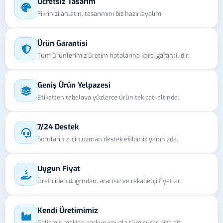
Ücretsiz Tasarım
Fikrinizi anlatın, tasarımını biz hazırlayalım.
Ürün Garantisi
Tüm ürünlerimiz üretim hatalarına karşı garantilidir.
Geniş Ürün Yelpazesi
Etiketten tabelaya yüzlerce ürün tek çatı altında.
7/24 Destek
Sorularınız için uzman destek ekibimiz yanınızda.
Uygun Fiyat
Üreticiden doğrudan, aracısız ve rekabetçi fiyatlar.
Kendi Üretimimiz
Gelişmiş makine parkurumuzla tüm süreç bize ait.