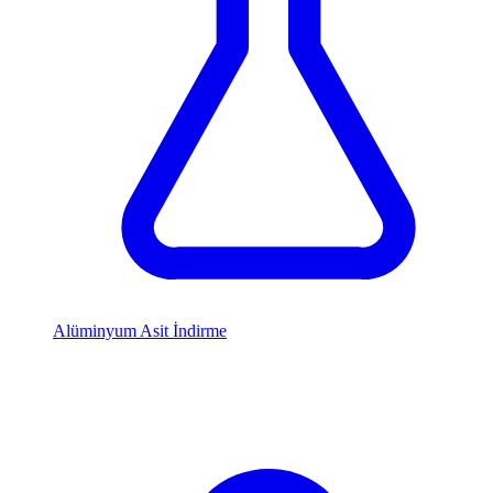
Alüminyum Asit İndirme