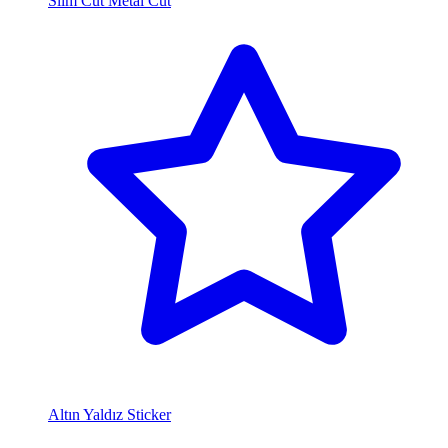
Slim Cut Metal Cut
Altın Yaldız Sticker